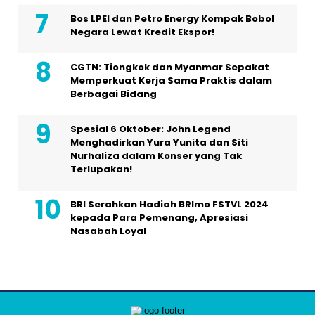
Bos LPEI dan Petro Energy Kompak Bobol
Negara Lewat Kredit Ekspor!
CGTN: Tiongkok dan Myanmar Sepakat
Memperkuat Kerja Sama Praktis dalam
Berbagai Bidang
Spesial 6 Oktober: John Legend
Menghadirkan Yura Yunita dan Siti
Nurhaliza dalam Konser yang Tak
Terlupakan!
BRI Serahkan Hadiah BRImo FSTVL 2024
kepada Para Pemenang, Apresiasi
Nasabah Loyal