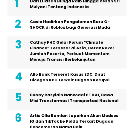
Dari Lukisan Bunga Raib Hingga Pesan Sri
Mulyani Tentang Indonesia
Casio Hadirkan Pengalaman Baru G-
SHOCK di Roblox bagi Generasi Muda
Cathay FHC Gelar Forum “Climate
Finance” Terbesar di Asia, Cetak Rekor
Jumlah Peserta, Perkuat Momentum
Menuju Transisi Berkelanjutan
Allo Bank Terseret Kasus EDC, Dirut
Dicegah KPK Terkait Dugaan Korupsi
Bobby Rasyidin Nahkodai PT KAI, Bawa
Misi Transformasi Transportasi Nasional
Artis Olla Ramlan Laporkan Akun Medsos
IG dan TikTok ke Polda Terkait Dugaan
Pencemaran Nama Baik