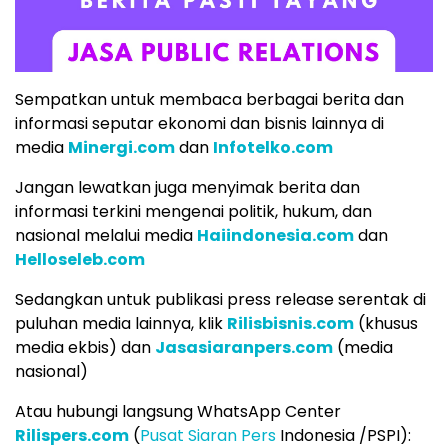
Sempatkan untuk membaca berbagai berita dan
informasi seputar ekonomi dan bisnis lainnya di
media
Minergi.com
dan
Infotelko.com
Jangan lewatkan juga menyimak berita dan
informasi terkini mengenai politik, hukum, dan
nasional melalui media
Haiindonesia.com
dan
Helloseleb.com
Sedangkan untuk publikasi press release serentak di
puluhan media lainnya, klik
Rilisbisnis.com
(khusus
media ekbis) dan
Jasasiaranpers.com
(media
nasional)
Atau hubungi langsung WhatsApp Center
Rilispers.com
(
Pusat Siaran Pers
Indonesia /PSPI):