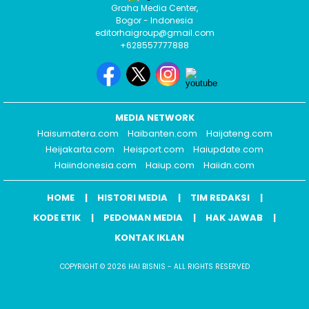
Graha Media Center,
Bogor - Indonesia
editorhaigroup@gmail.com
+628557777888
MEDIA NETWORK
Haisumatera.com
Haibanten.com
Haijateng.com
Heijakarta.com
Heisport.com
Haiupdate.com
Haiindonesia.com
Haiup.com
Haiidn.com
HOME
HISTORI MEDIA
TIM REDAKSI
KODE ETIK
PEDOMAN MEDIA
HAK JAWAB
KONTAK IKLAN
COPYRIGHT © 2026 HAI BISNIS - ALL RIGHTS RESERVED