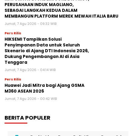
PERUSAHAAN INDUK MAGLIANO,
SEBAGAI LANGKAH KEDUA DALAM
MEMBANGUN PLATFORM MEREK MEWAH ITALIA BARU
Jumat, 7 Agu 2026 - 09:32 WIB
Pers Rilis
HIKSEMI Tampilkan Solusi
Penyimpanan Data untuk Seluruh
Skenario di Ajang DTI Indonesia 2026,
Dukung Pengembangan AI di Asia
Tenggara
Jumat, 7 Agu 2026 - 04:14 WIB
Pers Rilis
Huawei Jadi Mitra bagi Ajang GSMA
M360 ASEAN 2026
Jumat, 7 Agu 2026 - 00:42 WIB
BERITA POPULER