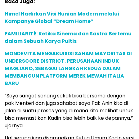
Baca Juga:
Himel Hadirkan Visi Hunian Modern melalui
Kampanye Global “Dream Home”
FAMILIARITÉ: Ketika Sinema dan Sastra Bertemu
dalam Sebuah Karya Puitis
MONDEVITA MENGAKUISISI SAHAM MAYORITAS DI
UNDERSCORE DISTRICT, PERUSAHAAN INDUK
MAGLIANO, SEBAGAI LANGKAH KEDUA DALAM
MEMBANGUN PLATFORM MEREK MEWAH ITALIA
BARU
“Saya sangat senang sekali bisa bersama dengan
pak Menteri dan juga sahabat saya Pak Anin kita di
jalan di suatu proses yang di mana kita melihat untuk
bisa memastikan Kadin bisa lebih baik ke depannya,”
ujarnya.
Hal serupa juga disampaikan Ketua Umum Kadin versi