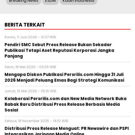
Breaking News
ESDM
Kadin Indonesia
BERITA TERKAIT
Kamis, 11 Juni 2026 - 10:37 WIB
Pendiri SMC Sebut Press Release Bukan Sekadar
Publikasi Tetapi Aset Reputasi Korporasi Jangka
Panjang
Senin, 18 Mei 2026 - 06:59 WIB
Mengapa Diskon Publikasi Persrilis.com Hingga 31 Juli
2026 Menjadi Peluang Emas Bagi Strategi Komunikasi
Jumat, 15 Mei 2026 - 05:15 WIB
Kolaborasi Persrilis.com dan New Media Network Buka
Babak Baru Distribusi Press Release Berbasis Media
Sosial
Selasa, 18 November 2025 - 14:32 WIB
Distribusi Press Release Menguat: PR Newswire dan PSPI
Integrasikan Jaringan Media Online