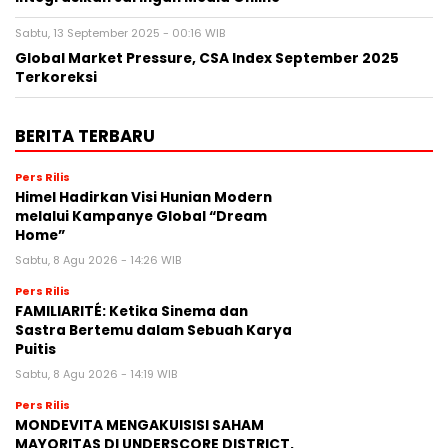
Sabtu, 13 September 2025 - 00:16 WIB
Global Market Pressure, CSA Index September 2025
Terkoreksi
BERITA TERBARU
Pers Rilis
Himel Hadirkan Visi Hunian Modern
melalui Kampanye Global “Dream
Home”
Sabtu, 8 Agu 2026 - 14:26 WIB
Pers Rilis
FAMILIARITÉ: Ketika Sinema dan
Sastra Bertemu dalam Sebuah Karya
Puitis
Sabtu, 8 Agu 2026 - 14:19 WIB
Pers Rilis
MONDEVITA MENGAKUISISI SAHAM
MAYORITAS DI UNDERSCORE DISTRICT,