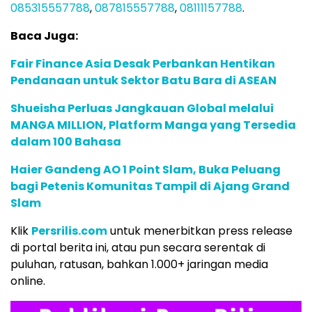
085315557788
,
087815557788
,
08111157788
.
Baca Juga:
Fair Finance Asia Desak Perbankan Hentikan
Pendanaan untuk Sektor Batu Bara di ASEAN
Shueisha Perluas Jangkauan Global melalui
MANGA MILLION, Platform Manga yang Tersedia
dalam 100 Bahasa
Haier Gandeng AO 1 Point Slam, Buka Peluang
bagi Petenis Komunitas Tampil di Ajang Grand
Slam
Klik
Persrilis.com
untuk menerbitkan press release
di portal berita ini, atau pun secara serentak di
puluhan, ratusan, bahkan 1.000+ jaringan media
online.