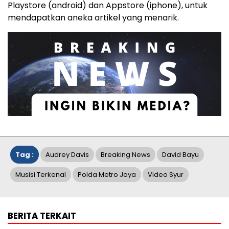
Playstore (android) dan Appstore (iphone), untuk
mendapatkan aneka artikel yang menarik.
Tag :
Audrey Davis
Breaking News
David Bayu
Musisi Terkenal
Polda Metro Jaya
Video Syur
BERITA TERKAIT