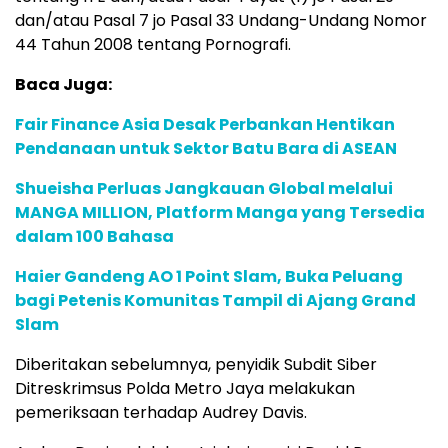
dan/atau Pasal 7 jo Pasal 33 Undang-Undang Nomor
44 Tahun 2008 tentang Pornografi.
Baca Juga:
Fair Finance Asia Desak Perbankan Hentikan
Pendanaan untuk Sektor Batu Bara di ASEAN
Shueisha Perluas Jangkauan Global melalui
MANGA MILLION, Platform Manga yang Tersedia
dalam 100 Bahasa
Haier Gandeng AO 1 Point Slam, Buka Peluang
bagi Petenis Komunitas Tampil di Ajang Grand
Slam
Diberitakan sebelumnya, penyidik Subdit Siber
Ditreskrimsus Polda Metro Jaya melakukan
pemeriksaan terhadap Audrey Davis.