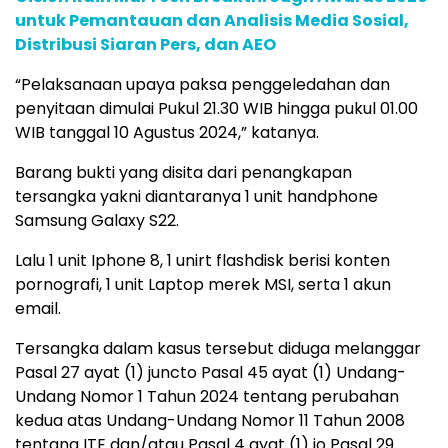
untuk Pemantauan dan Analisis Media Sosial,
Distribusi Siaran Pers, dan AEO
“Pelaksanaan upaya paksa penggeledahan dan
penyitaan dimulai Pukul 21.30 WIB hingga pukul 01.00
WIB tanggal 10 Agustus 2024,” katanya.
Barang bukti yang disita dari penangkapan
tersangka yakni diantaranya 1 unit handphone
Samsung Galaxy S22.
Lalu 1 unit Iphone 8, 1 unirt flashdisk berisi konten
pornografi, 1 unit Laptop merek MSI, serta 1 akun
email.
Tersangka dalam kasus tersebut diduga melanggar
Pasal 27 ayat (1) juncto Pasal 45 ayat (1) Undang-
Undang Nomor 1 Tahun 2024 tentang perubahan
kedua atas Undang-Undang Nomor 11 Tahun 2008
tentang ITE dan/atau Pasal 4 ayat (1) jo Pasal 29