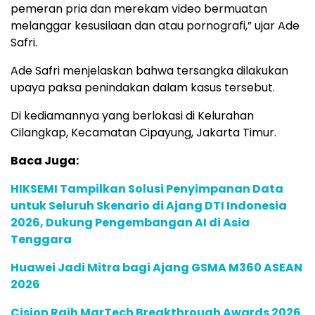
pemeran pria dan merekam video bermuatan
melanggar kesusilaan dan atau pornografi,” ujar Ade
Safri.
Ade Safri menjelaskan bahwa tersangka dilakukan
upaya paksa penindakan dalam kasus tersebut.
Di kediamannya yang berlokasi di Kelurahan
Cilangkap, Kecamatan Cipayung, Jakarta Timur.
Baca Juga:
HIKSEMI Tampilkan Solusi Penyimpanan Data
untuk Seluruh Skenario di Ajang DTI Indonesia
2026, Dukung Pengembangan AI di Asia
Tenggara
Huawei Jadi Mitra bagi Ajang GSMA M360 ASEAN
2026
Cision Raih MarTech Breakthrough Awards 2026