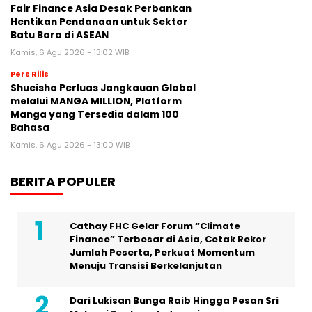
Fair Finance Asia Desak Perbankan
Hentikan Pendanaan untuk Sektor
Batu Bara di ASEAN
Kamis, 6 Agu 2026 - 13:02 WIB
Pers Rilis
Shueisha Perluas Jangkauan Global
melalui MANGA MILLION, Platform
Manga yang Tersedia dalam 100
Bahasa
Kamis, 6 Agu 2026 - 13:00 WIB
BERITA POPULER
Cathay FHC Gelar Forum “Climate
Finance” Terbesar di Asia, Cetak Rekor
Jumlah Peserta, Perkuat Momentum
Menuju Transisi Berkelanjutan
Dari Lukisan Bunga Raib Hingga Pesan Sri