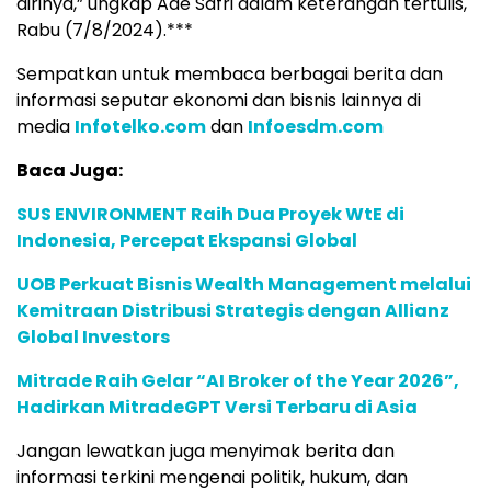
dirinya,” ungkap Ade Safri dalam keterangan tertulis,
Rabu (7/8/2024).***
Sempatkan untuk membaca berbagai berita dan
informasi seputar ekonomi dan bisnis lainnya di
media
Infotelko.com
dan
Infoesdm.com
Baca Juga:
SUS ENVIRONMENT Raih Dua Proyek WtE di
Indonesia, Percepat Ekspansi Global
UOB Perkuat Bisnis Wealth Management melalui
Kemitraan Distribusi Strategis dengan Allianz
Global Investors
Mitrade Raih Gelar “AI Broker of the Year 2026”,
Hadirkan MitradeGPT Versi Terbaru di Asia
Jangan lewatkan juga menyimak berita dan
informasi terkini mengenai politik, hukum, dan