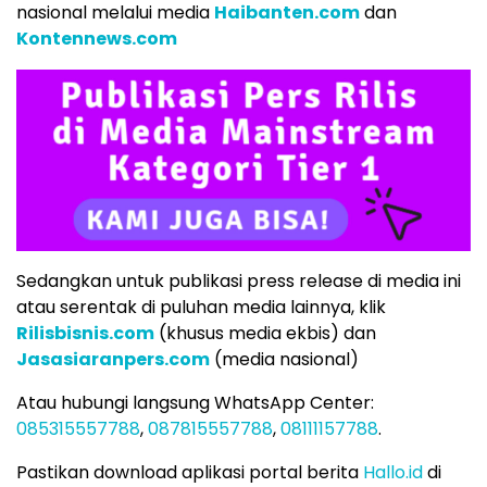
nasional melalui media
Haibanten.com
dan
Kontennews.com
Sedangkan untuk publikasi press release di media ini
atau serentak di puluhan media lainnya, klik
Rilisbisnis.com
(khusus media ekbis) dan
Jasasiaranpers.com
(media nasional)
Atau hubungi langsung WhatsApp Center:
085315557788
,
087815557788
,
08111157788
.
Pastikan download aplikasi portal berita
Hallo.id
di