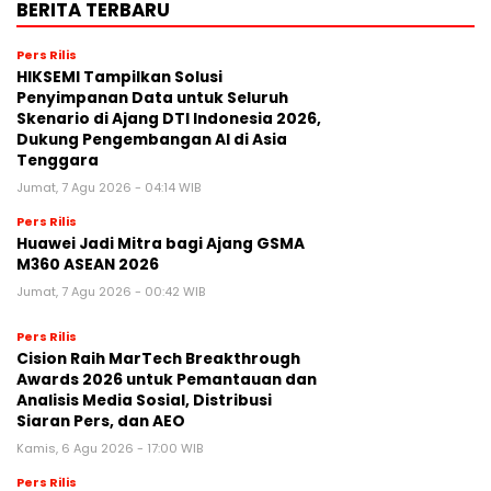
BERITA TERBARU
Pers Rilis
HIKSEMI Tampilkan Solusi
Penyimpanan Data untuk Seluruh
Skenario di Ajang DTI Indonesia 2026,
Dukung Pengembangan AI di Asia
Tenggara
Jumat, 7 Agu 2026 - 04:14 WIB
Pers Rilis
Huawei Jadi Mitra bagi Ajang GSMA
M360 ASEAN 2026
Jumat, 7 Agu 2026 - 00:42 WIB
Pers Rilis
Cision Raih MarTech Breakthrough
Awards 2026 untuk Pemantauan dan
Analisis Media Sosial, Distribusi
Siaran Pers, dan AEO
Kamis, 6 Agu 2026 - 17:00 WIB
Pers Rilis