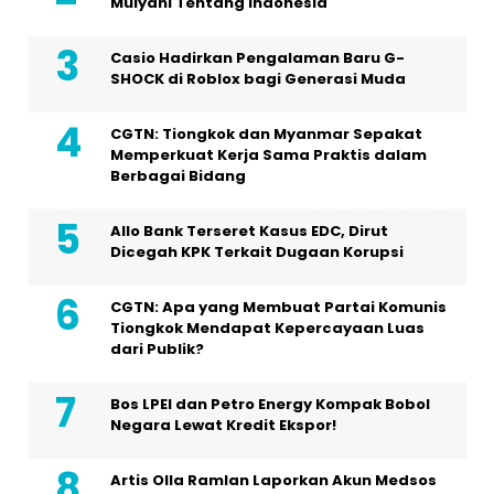
Mulyani Tentang Indonesia
Casio Hadirkan Pengalaman Baru G-
SHOCK di Roblox bagi Generasi Muda
CGTN: Tiongkok dan Myanmar Sepakat
Memperkuat Kerja Sama Praktis dalam
Berbagai Bidang
Allo Bank Terseret Kasus EDC, Dirut
Dicegah KPK Terkait Dugaan Korupsi
CGTN: Apa yang Membuat Partai Komunis
Tiongkok Mendapat Kepercayaan Luas
dari Publik?
Bos LPEI dan Petro Energy Kompak Bobol
Negara Lewat Kredit Ekspor!
Artis Olla Ramlan Laporkan Akun Medsos