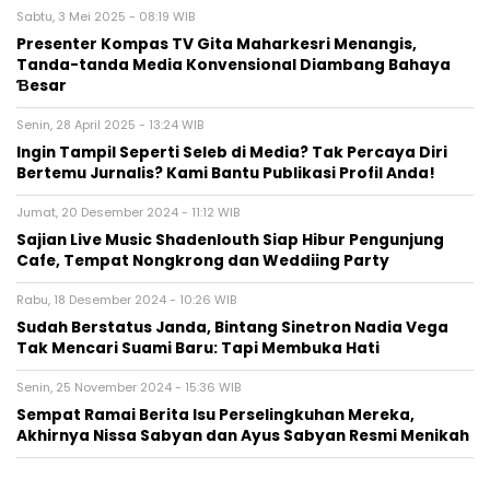
Sabtu, 3 Mei 2025 - 08:19 WIB
Presenter Kompas TV Gita Maharkesri Menangis,
Tanda-tanda Media Konvensional Diambang Bahaya
Ɓesar
Senin, 28 April 2025 - 13:24 WIB
Ingin Tampil Seperti Seleb di Media? Tak Percaya Diri
Bertemu Jurnalis? Kami Bantu Publikasi Profil Anda!
Jumat, 20 Desember 2024 - 11:12 WIB
Sajian Live Music Shadenlouth Siap Hibur Pengunjung
Cafe, Tempat Nongkrong dan Weddiing Party
Rabu, 18 Desember 2024 - 10:26 WIB
Sudah Berstatus Janda, Bintang Sinetron Nadia Vega
Tak Mencari Suami Baru: Tapi Membuka Hati
Senin, 25 November 2024 - 15:36 WIB
Sempat Ramai Berita Isu Perselingkuhan Mereka,
Akhirnya Nissa Sabyan dan Ayus Sabyan Resmi Menikah