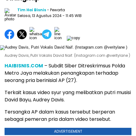
Tim Hai Bisnis
- Pewarta
Selasa, 13 Agustus 2024
- 11:45 WIB
Audrey Davis, Putri Vokalis David Naif. (Instagram.com @veritylane )
HAIBISNIS.COM
– Subdit Siber Ditreskrimsus Polda
Metro Jaya melakukan penangkapan terhadap
seorang pria berinisial AP (27).
Terkait kasus video syur yang melibatkan putri musisi
David Bayu, Audrey Davis.
Tersangka AP dalam kasus tersebut berperan
sebagai pemeran pria dalam video tersebut.
ADVERTISEMENT