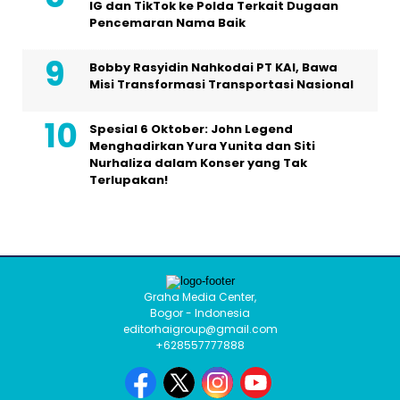
IG dan TikTok ke Polda Terkait Dugaan
Pencemaran Nama Baik
Bobby Rasyidin Nahkodai PT KAI, Bawa
Misi Transformasi Transportasi Nasional
Spesial 6 Oktober: John Legend
Menghadirkan Yura Yunita dan Siti
Nurhaliza dalam Konser yang Tak
Terlupakan!
Graha Media Center,
Bogor - Indonesia
editorhaigroup@gmail.com
+628557777888