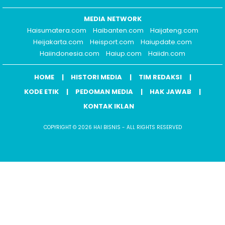
MEDIA NETWORK
Haisumatera.com
Haibanten.com
Haijateng.com
Heijakarta.com
Heisport.com
Haiupdate.com
Haiindonesia.com
Haiup.com
Haiidn.com
HOME
HISTORI MEDIA
TIM REDAKSI
KODE ETIK
PEDOMAN MEDIA
HAK JAWAB
KONTAK IKLAN
COPYRIGHT © 2026 HAI BISNIS - ALL RIGHTS RESERVED