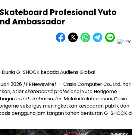
Skateboard Profesional Yuto
and Ambassador
 Dunia G-SHOCK kepada Audiens Global
uari 2026 /PRNewswire/ — Casio Computer Co., Ltd. hari
kan, atlet
skateboard
profesional Yuto Horigome
ebagai
brand ambassador
. Melalui kolaborasi ini, Casio
rigome sekaligus meningkatkan kesadaran publik dan
asis pengguna jam tangan tahan benturan G-SHOCK di