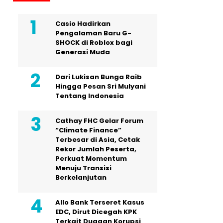
Casio Hadirkan
Pengalaman Baru G-
SHOCK di Roblox bagi
Generasi Muda
Dari Lukisan Bunga Raib
Hingga Pesan Sri Mulyani
Tentang Indonesia
Cathay FHC Gelar Forum
“Climate Finance”
Terbesar di Asia, Cetak
Rekor Jumlah Peserta,
Perkuat Momentum
Menuju Transisi
Berkelanjutan
Allo Bank Terseret Kasus
EDC, Dirut Dicegah KPK
Terkait Dugaan Korupsi