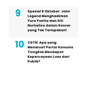
Spesial 6 Oktober: John
Legend Menghadirkan
Yura Yunita dan Siti
Nurhaliza dalam Konser
yang Tak Terlupakan!
CGTN: Apa yang
Membuat Partai Komunis
Tiongkok Mendapat
Kepercayaan Luas dari
Publik?