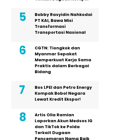
Bobby Rasyidin Nahkodai
PT KAI, Bawa Misi
Transformasi
Transportasi Nasional
CGTN: Tiongkok dan
Myanmar Sepakat
Memperkuat Kerja Sama
Praktis dalam Berbagai
Bidang
Bos LPEI dan Petro Energy
Kompak Bobol Negara
Lewat Kredit Ekspor!
Artis Olla Ramlan
Laporkan Akun Medsos IG
dan TikTok ke Polda
Terkait Dugaan
Pencemaran Nama Baik