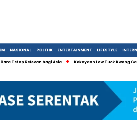
KM
NASIONAL
POLITIK
ENTERTAINMENT
LIFESTYLE
INTER
 Tetap Relevan bagi Asia
Kekayaan Low Tuck Kwong Capai USD