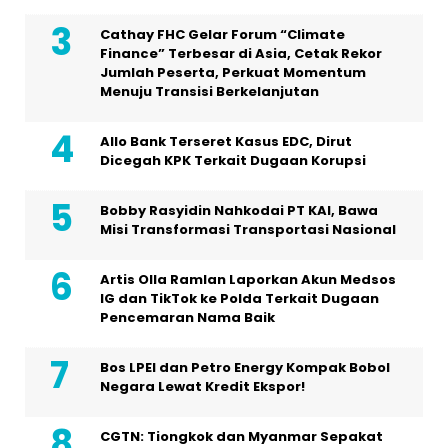
Cathay FHC Gelar Forum “Climate
Finance” Terbesar di Asia, Cetak Rekor
Jumlah Peserta, Perkuat Momentum
Menuju Transisi Berkelanjutan
Allo Bank Terseret Kasus EDC, Dirut
Dicegah KPK Terkait Dugaan Korupsi
Bobby Rasyidin Nahkodai PT KAI, Bawa
Misi Transformasi Transportasi Nasional
Artis Olla Ramlan Laporkan Akun Medsos
IG dan TikTok ke Polda Terkait Dugaan
Pencemaran Nama Baik
Bos LPEI dan Petro Energy Kompak Bobol
Negara Lewat Kredit Ekspor!
CGTN: Tiongkok dan Myanmar Sepakat