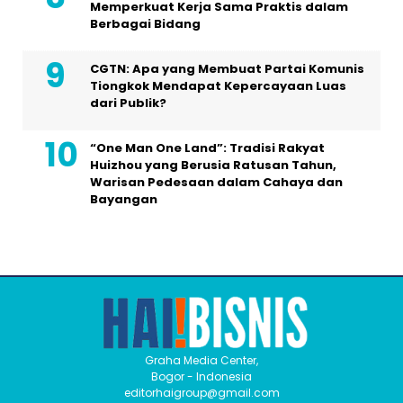
Memperkuat Kerja Sama Praktis dalam
Berbagai Bidang
CGTN: Apa yang Membuat Partai Komunis
Tiongkok Mendapat Kepercayaan Luas
dari Publik?
“One Man One Land”: Tradisi Rakyat
Huizhou yang Berusia Ratusan Tahun,
Warisan Pedesaan dalam Cahaya dan
Bayangan
Graha Media Center,
Bogor - Indonesia
editorhaigroup@gmail.com