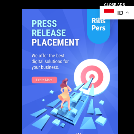
CLOSE ADS
ID