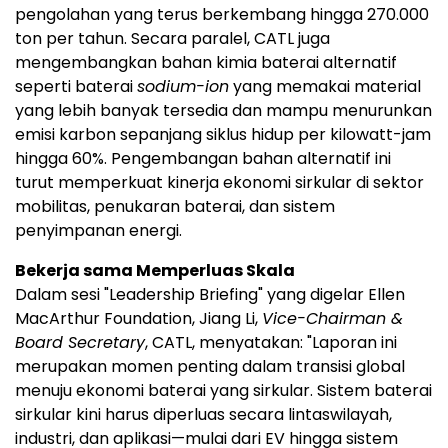
pengolahan yang terus berkembang hingga 270.000
ton per tahun. Secara paralel, CATL juga
mengembangkan bahan kimia baterai alternatif
seperti baterai
sodium-ion
yang memakai material
yang lebih banyak tersedia dan mampu menurunkan
emisi karbon sepanjang siklus hidup per kilowatt-jam
hingga 60%. Pengembangan bahan alternatif ini
turut memperkuat kinerja ekonomi sirkular di sektor
mobilitas, penukaran baterai, dan sistem
penyimpanan energi.
Bekerja sama Memperluas Skala
Dalam sesi "Leadership Briefing" yang digelar Ellen
MacArthur Foundation, Jiang Li,
Vice-Chairman &
Board Secretary
, CATL, menyatakan: "Laporan ini
merupakan momen penting dalam transisi global
menuju ekonomi baterai yang sirkular. Sistem baterai
sirkular kini harus diperluas secara lintaswilayah,
industri, dan aplikasi—mulai dari EV hingga sistem