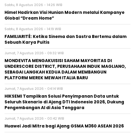
Sabtu, 8 Agustus 2026 - 14:26 WIB
Himel Hadirkan Visi Hunian Modern melalui Kampanye
Global “Dream Home”
Sabtu, 8 Agustus 2026 - 14:19 WIB
FAMILIARITÉ: Ketika Sinema dan Sastra Bertemu dalam
Sebuah Karya Puitis
Jumat, 7 Agustus 2026 - 09:32 WIB
MONDEVITA MENGAKUISISI SAHAM MAYORITAS DI
UNDERSCORE DISTRICT, PERUSAHAAN INDUK MAGLIANO,
SEBAGAI LANGKAH KEDUA DALAM MEMBANGUN
PLATFORM MEREK MEWAH ITALIA BARU
Jumat, 7 Agustus 2026 - 04:14 WIB
HIKSEMI Tampilkan Solusi Penyimpanan Data untuk
Seluruh Skenario di Ajang DTI Indonesia 2026, Dukung
Pengembangan AI di Asia Tenggara
Jumat, 7 Agustus 2026 - 00:42 WIB
Huawei Jadi Mitra bagi Ajang GSMA M360 ASEAN 2026