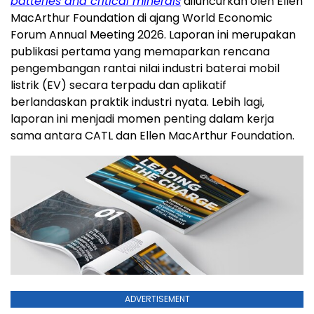
batteries and critical minerals
diluncurkan oleh Ellen
MacArthur Foundation di ajang World Economic
Forum Annual Meeting 2026. Laporan ini merupakan
publikasi pertama yang memaparkan rencana
pengembangan rantai nilai industri baterai mobil
listrik (EV) secara terpadu dan aplikatif
berlandaskan praktik industri nyata. Lebih lagi,
laporan ini menjadi momen penting dalam kerja
sama antara CATL dan Ellen MacArthur Foundation.
ADVERTISEMENT