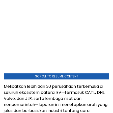
SCROLL TO RESUME CONTENT
Melibatkan lebih dari 30 perusahaan terkemuka di
seluruh ekosistem baterai EV—termasuk CATL, DHL,
Volvo, dan JLR, serta lembaga riset dan
nonpemerintah—laporan ini menetapkan arah yang
jelas dan berbasiskan industri tentang cara