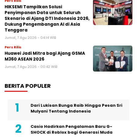
Pers Rilis
HIKSEMI Tampilkan Solusi
Penyimpanan Data untuk Seluruh
Skenario di Ajang DTI Indonesia 2026,
Dukung Pengembangan AI di Asia
Tenggara
Jumat, 7 Agu 2026 - 04:14 WIB
Pers Rilis
Huawei Jadi Mitra bagi Ajang GSMA
M360 ASEAN 2026
Jumat, 7 Agu 2026 - 00:42 WIB
BERITA POPULER
Dari Lukisan Bunga Raib Hingga Pesan Sri
Mulyani Tentang Indonesia
Casio Hadirkan Pengalaman Baru G-
SHOCK di Roblox bagi Generasi Muda