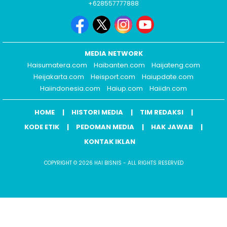
+628557777888
MEDIA NETWORK
Haisumatera.com
Haibanten.com
Haijateng.com
Heijakarta.com
Heisport.com
Haiupdate.com
Haiindonesia.com
Haiup.com
Haiidn.com
HOME
HISTORI MEDIA
TIM REDAKSI
KODE ETIK
PEDOMAN MEDIA
HAK JAWAB
KONTAK IKLAN
COPYRIGHT © 2026 HAI BISNIS - ALL RIGHTS RESERVED