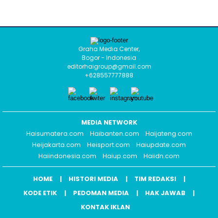
Graha Media Center,
Bogor - Indonesia
editorhaigroup@gmail.com
+628557777888
MEDIA NETWORK
Haisumatera.com
Haibanten.com
Haijateng.com
Heijakarta.com
Heisport.com
Haiupdate.com
Haiindonesia.com
Haiup.com
Haiidn.com
HOME
HISTORI MEDIA
TIM REDAKSI
KODE ETIK
PEDOMAN MEDIA
HAK JAWAB
KONTAK IKLAN