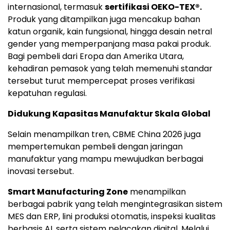
internasional, termasuk
sertifikasi OEKO-TEX®.
Produk yang ditampilkan juga mencakup bahan
katun organik, kain fungsional, hingga desain netral
gender yang memperpanjang masa pakai produk.
Bagi pembeli dari Eropa dan Amerika Utara,
kehadiran pemasok yang telah memenuhi standar
tersebut turut mempercepat proses verifikasi
kepatuhan regulasi.
Didukung Kapasitas Manufaktur Skala Global
Selain menampilkan tren, CBME China 2026 juga
mempertemukan pembeli dengan jaringan
manufaktur yang mampu mewujudkan berbagai
inovasi tersebut.
Smart Manufacturing Zone
menampilkan
berbagai pabrik yang telah mengintegrasikan sistem
MES dan ERP, lini produksi otomatis, inspeksi kualitas
berbasis AI, serta sistem pelacakan digital. Melalui