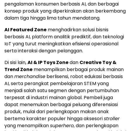
pengalaman konsumen berbasis AI, dan berbagai
konsep produk yang diperkirakan akan berkembang
dalam tiga hingga lima tahun mendatang.
AI Featured Zone
menghadirkan solusi bisnis
berbasis AI, platform analitik prediktif, dan teknologi
IoT yang turut meningkatkan efisiensi operasional
serta interaksi dengan pelanggan.
Di sisi lain,
AI & IP Toys Zone
dan
Creative Toy &
Trend Zone
menampilkan berbagai produk mainan
dan
merchandise
berlisensi, robot edukasi berbasis
AI, serta perangkat pembelajaran STEM yang
menjadi salah satu segmen dengan pertumbuhan
terpesat di industri mainan global. Pembeli juga
dapat menemukan berbagai peluang diferensiasi
produk, mulai dari perlengkapan makan anak
bertema karakter populer hingga aksesori
stroller
yang menampilkan
superhero
, dan perlengkapan