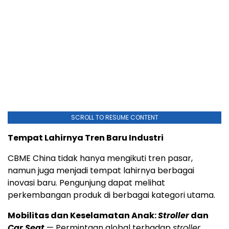
SCROLL TO RESUME CONTENT
Tempat Lahirnya Tren Baru Industri
CBME China tidak hanya mengikuti tren pasar,
namun juga menjadi tempat lahirnya berbagai
inovasi baru. Pengunjung dapat melihat
perkembangan produk di berbagai kategori utama.
Mobilitas dan Keselamatan Anak:
Stroller
dan
Car Seat
— Permintaan global terhadap
stroller