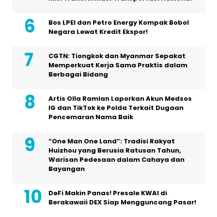
Bos LPEI dan Petro Energy Kompak Bobol
Negara Lewat Kredit Ekspor!
CGTN: Tiongkok dan Myanmar Sepakat
Memperkuat Kerja Sama Praktis dalam
Berbagai Bidang
Artis Olla Ramlan Laporkan Akun Medsos
IG dan TikTok ke Polda Terkait Dugaan
Pencemaran Nama Baik
“One Man One Land”: Tradisi Rakyat
Huizhou yang Berusia Ratusan Tahun,
Warisan Pedesaan dalam Cahaya dan
Bayangan
DeFi Makin Panas! Presale KWAI di
Berakawaii DEX Siap Mengguncang Pasar!