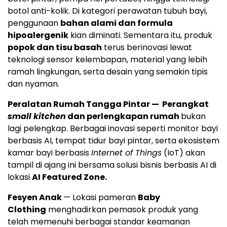
botol anti-kolik. Di kategori perawatan tubuh bayi,
penggunaan
bahan alami dan formula
hipoalergenik
kian diminati. Sementara itu, produk
popok dan tisu basah
terus berinovasi lewat
teknologi sensor kelembapan, material yang lebih
ramah lingkungan, serta desain yang semakin tipis
dan nyaman.
Peralatan Rumah Tangga Pintar — Perangkat
small kitchen
dan perlengkapan rumah
bukan
lagi pelengkap. Berbagai inovasi seperti monitor bayi
berbasis AI, tempat tidur bayi pintar, serta ekosistem
kamar bayi berbasis
Internet of Things
(IoT) akan
tampil di ajang ini bersama solusi bisnis berbasis AI di
lokasi
AI Featured Zone.
Fesyen Anak
— Lokasi pameran
Baby
Clothing
menghadirkan pemasok produk yang
telah memenuhi berbagai standar keamanan