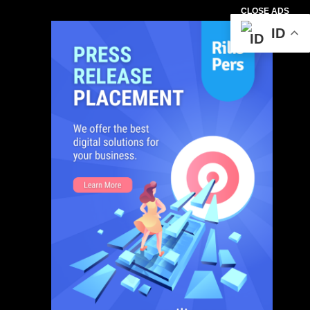
CLOSE ADS
ID