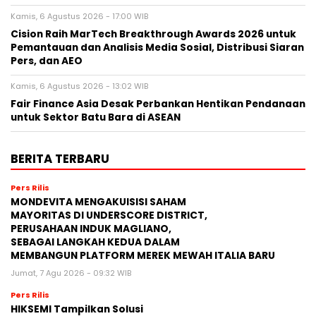
Kamis, 6 Agustus 2026 - 17:00 WIB
Cision Raih MarTech Breakthrough Awards 2026 untuk
Pemantauan dan Analisis Media Sosial, Distribusi Siaran
Pers, dan AEO
Kamis, 6 Agustus 2026 - 13:02 WIB
Fair Finance Asia Desak Perbankan Hentikan Pendanaan
untuk Sektor Batu Bara di ASEAN
BERITA TERBARU
Pers Rilis
MONDEVITA MENGAKUISISI SAHAM
MAYORITAS DI UNDERSCORE DISTRICT,
PERUSAHAAN INDUK MAGLIANO,
SEBAGAI LANGKAH KEDUA DALAM
MEMBANGUN PLATFORM MEREK MEWAH ITALIA BARU
Jumat, 7 Agu 2026 - 09:32 WIB
Pers Rilis
HIKSEMI Tampilkan Solusi