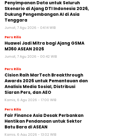
Penyimpanan Data untuk Seluruh
Skenario di Ajang DTI Indonesia 2026,
Dukung Pengembangan AI di Asia
Tenggara
Jumat, 7 Agu 2026 - 04:14 WIB
Pers Rilis
Huawei Jadi Mitra bagi Ajang GSMA
M360 ASEAN 2026
Jumat, 7 Agu 2026 - 00:42 WIB
Pers Rilis
Cision Raih MarTech Breakthrough
Awards 2026 untuk Pemantauan dan
Analisis Media Sosial, Distribusi
Siaran Pers, dan AEO
Kamis, 6 Agu 2026 - 17:00 WIB
Pers Rilis
Fair Finance Asia Desak Perbankan
Hentikan Pendanaan untuk Sektor
Batu Bara di ASEAN
Kamis, 6 Agu 2026 - 13:02 WIB