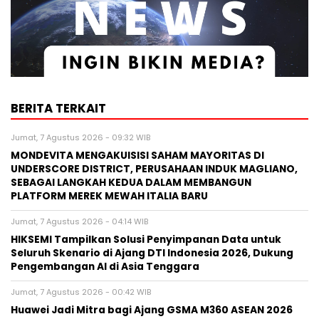
BERITA TERKAIT
Jumat, 7 Agustus 2026 - 09:32 WIB
MONDEVITA MENGAKUISISI SAHAM MAYORITAS DI
UNDERSCORE DISTRICT, PERUSAHAAN INDUK MAGLIANO,
SEBAGAI LANGKAH KEDUA DALAM MEMBANGUN
PLATFORM MEREK MEWAH ITALIA BARU
Jumat, 7 Agustus 2026 - 04:14 WIB
HIKSEMI Tampilkan Solusi Penyimpanan Data untuk
Seluruh Skenario di Ajang DTI Indonesia 2026, Dukung
Pengembangan AI di Asia Tenggara
Jumat, 7 Agustus 2026 - 00:42 WIB
Huawei Jadi Mitra bagi Ajang GSMA M360 ASEAN 2026