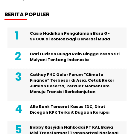
BERITA POPULER
Casio Hadirkan Pengalaman Baru G-
SHOCK di Roblox bagi Generasi Muda
Dari Lukisan Bunga Raib Hingga Pesan Sri
Mulyani Tentang Indonesia
Cathay FHC Gelar Forum “Climate
Finance” Terbesar di Asia, Cetak Rekor
Jumlah Peserta, Perkuat Momentum
Menuju Transisi Berkelanjutan
Allo Bank Terseret Kasus EDC, Dirut
Dicegah KPK Terkait Dugaan Korupsi
Bobby Rasyidin Nahkodai PT KAI, Bawa
Misi Transformasi Transportasi Nasional