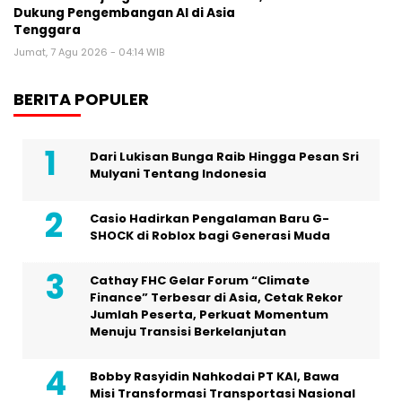
Dukung Pengembangan AI di Asia
Tenggara
Jumat, 7 Agu 2026 - 04:14 WIB
BERITA POPULER
Dari Lukisan Bunga Raib Hingga Pesan Sri
Mulyani Tentang Indonesia
Casio Hadirkan Pengalaman Baru G-
SHOCK di Roblox bagi Generasi Muda
Cathay FHC Gelar Forum “Climate
Finance” Terbesar di Asia, Cetak Rekor
Jumlah Peserta, Perkuat Momentum
Menuju Transisi Berkelanjutan
Bobby Rasyidin Nahkodai PT KAI, Bawa
Misi Transformasi Transportasi Nasional