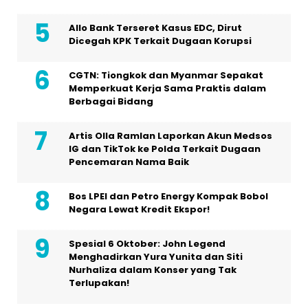
Allo Bank Terseret Kasus EDC, Dirut
Dicegah KPK Terkait Dugaan Korupsi
CGTN: Tiongkok dan Myanmar Sepakat
Memperkuat Kerja Sama Praktis dalam
Berbagai Bidang
Artis Olla Ramlan Laporkan Akun Medsos
IG dan TikTok ke Polda Terkait Dugaan
Pencemaran Nama Baik
Bos LPEI dan Petro Energy Kompak Bobol
Negara Lewat Kredit Ekspor!
Spesial 6 Oktober: John Legend
Menghadirkan Yura Yunita dan Siti
Nurhaliza dalam Konser yang Tak
Terlupakan!