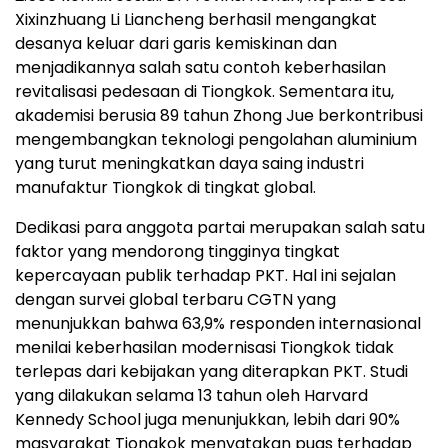
Xixinzhuang Li Liancheng berhasil mengangkat
desanya keluar dari garis kemiskinan dan
menjadikannya salah satu contoh keberhasilan
revitalisasi pedesaan di Tiongkok. Sementara itu,
akademisi berusia 89 tahun Zhong Jue berkontribusi
mengembangkan teknologi pengolahan aluminium
yang turut meningkatkan daya saing industri
manufaktur Tiongkok di tingkat global.
Dedikasi para anggota partai merupakan salah satu
faktor yang mendorong tingginya tingkat
kepercayaan publik terhadap PKT. Hal ini sejalan
dengan survei global terbaru CGTN yang
menunjukkan bahwa 63,9% responden internasional
menilai keberhasilan modernisasi Tiongkok tidak
terlepas dari kebijakan yang diterapkan PKT. Studi
yang dilakukan selama 13 tahun oleh Harvard
Kennedy School juga menunjukkan, lebih dari 90%
masyarakat Tiongkok menyatakan puas terhadap