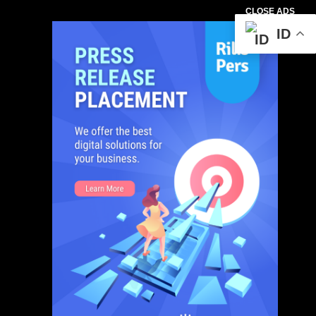
CLOSE ADS
ID