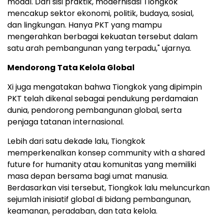
modal. Dari sisi praktik, modernisasi Tiongkok
mencakup sektor ekonomi, politik, budaya, sosial,
dan lingkungan. Hanya PKT yang mampu
mengerahkan berbagai kekuatan tersebut dalam
satu arah pembangunan yang terpadu," ujarnya.
Mendorong Tata Kelola Global
Xi juga mengatakan bahwa Tiongkok yang dipimpin
PKT telah dikenal sebagai pendukung perdamaian
dunia, pendorong pembangunan global, serta
penjaga tatanan internasional.
Lebih dari satu dekade lalu, Tiongkok
memperkenalkan konsep community with a shared
future for humanity atau komunitas yang memiliki
masa depan bersama bagi umat manusia.
Berdasarkan visi tersebut, Tiongkok lalu meluncurkan
sejumlah inisiatif global di bidang pembangunan,
keamanan, peradaban, dan tata kelola.