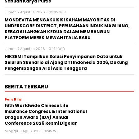
Sebuah Karya Puitis
Jumat, 7 Agustus 2026 - 09:32 WIB
MONDEVITA MENGAKUISISI SAHAM MAYORITAS DI
UNDERSCORE DISTRICT, PERUSAHAAN INDUK MAGLIANO,
SEBAGAI LANGKAH KEDUA DALAM MEMBANGUN
PLATFORM MEREK MEWAH ITALIA BARU
Jumat, 7 Agustus 2026 - 04:14 WIB
HIKSEMI Tampilkan Solusi Penyimpanan Data untuk
Seluruh Skenario di Ajang DTI Indonesia 2026, Dukung
Pengembangan AI di Asia Tenggara
BERITA TERBARU
Pers Rilis
16th Worldwide Chinese Life
Insurance Congress & International
Dragon Award (IDA) Annual
Conference 2026 Resmi Digelar
Minggu, 9 Agu 2026 - 01:45 WIB