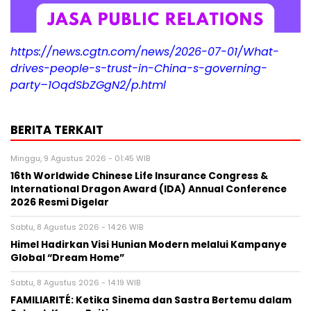
https://news.cgtn.com/news/2026-07-01/What-
drives-people-s-trust-in-China-s-governing-
party–1OqdSbZGgN2/p.html
BERITA TERKAIT
Minggu, 9 Agustus 2026 - 01:45 WIB
16th Worldwide Chinese Life Insurance Congress &
International Dragon Award (IDA) Annual Conference
2026 Resmi Digelar
Sabtu, 8 Agustus 2026 - 14:26 WIB
Himel Hadirkan Visi Hunian Modern melalui Kampanye
Global “Dream Home”
Sabtu, 8 Agustus 2026 - 14:19 WIB
FAMILIARITÉ: Ketika Sinema dan Sastra Bertemu dalam