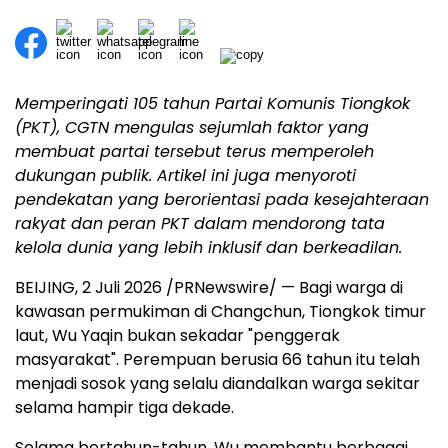
Memperingati 105 tahun Partai Komunis Tiongkok
(PKT), CGTN mengulas sejumlah faktor yang
membuat partai tersebut terus memperoleh
dukungan publik. Artikel ini juga menyoroti
pendekatan yang berorientasi pada kesejahteraan
rakyat dan peran PKT dalam mendorong tata
kelola dunia yang lebih inklusif dan berkeadilan.
BEIJING, 2 Juli 2026 /PRNewswire/ — Bagi warga di
kawasan permukiman di Changchun, Tiongkok timur
laut, Wu Yaqin bukan sekadar "penggerak
masyarakat". Perempuan berusia 66 tahun itu telah
menjadi sosok yang selalu diandalkan warga sekitar
selama hampir tiga dekade.
Selama bertahun-tahun, Wu membantu berbagai