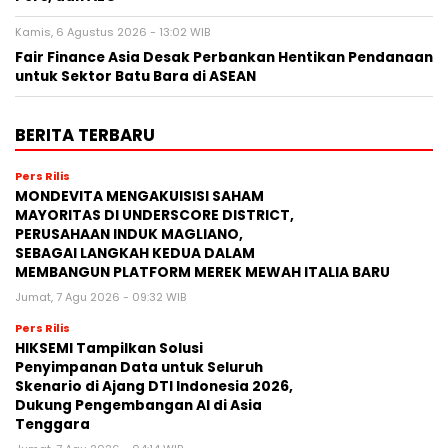
Kamis, 6 Agustus 2026 - 13:02 WIB
Fair Finance Asia Desak Perbankan Hentikan Pendanaan
untuk Sektor Batu Bara di ASEAN
BERITA TERBARU
Pers Rilis
MONDEVITA MENGAKUISISI SAHAM
MAYORITAS DI UNDERSCORE DISTRICT,
PERUSAHAAN INDUK MAGLIANO,
SEBAGAI LANGKAH KEDUA DALAM
MEMBANGUN PLATFORM MEREK MEWAH ITALIA BARU
Jumat, 7 Agu 2026 - 09:32 WIB
Pers Rilis
HIKSEMI Tampilkan Solusi
Penyimpanan Data untuk Seluruh
Skenario di Ajang DTI Indonesia 2026,
Dukung Pengembangan AI di Asia
Tenggara