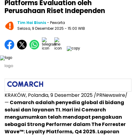
Platforms Evaluation oleh
Perusahaan Riset Independen
Tim Hai Bisnis
- Pewarta
Selasa, 9 Desember 2025
- 15:00 WIB
logo
KRAKÓW, Polandia
,
9 Desember 2025
/PRNewswire/
—
Comarch adalah penyedia global di bidang
solusi dan layanan TI. Hari ini Comarch
mengumumkan telah mendapat pengakuan
sebagai Strong Performer dalam The Forrester
Wave™: Loyalty Platforms, Q4 2025. Laporan