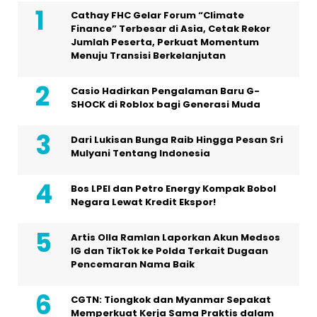
Cathay FHC Gelar Forum “Climate
Finance” Terbesar di Asia, Cetak Rekor
Jumlah Peserta, Perkuat Momentum
Menuju Transisi Berkelanjutan
Casio Hadirkan Pengalaman Baru G-
SHOCK di Roblox bagi Generasi Muda
Dari Lukisan Bunga Raib Hingga Pesan Sri
Mulyani Tentang Indonesia
Bos LPEI dan Petro Energy Kompak Bobol
Negara Lewat Kredit Ekspor!
Artis Olla Ramlan Laporkan Akun Medsos
IG dan TikTok ke Polda Terkait Dugaan
Pencemaran Nama Baik
CGTN: Tiongkok dan Myanmar Sepakat
Memperkuat Kerja Sama Praktis dalam