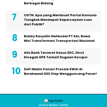
Berbagai Bidang
CGTN: Apa yang Membuat Partai Komunis
Tiongkok Mendapat Kepercayaan Luas
dari Publik?
Bobby Rasyidin Nahkodai PT KAI, Bawa
Misi Transformasi Transportasi Nasional
Allo Bank Terseret Kasus EDC, Dirut
Dicegah KPK Terkait Dugaan Korupsi
DeFi Makin Panas! Presale KWAI di
Berakawaii DEX Siap Mengguncang Pasar!
Graha Media Center,