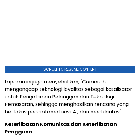
SCROLL TO RESUME CONTENT
Laporan ini juga menyebutkan, "Comarch
menganggap teknologi loyalitas sebagai katalisator
untuk Pengalaman Pelanggan dan Teknologi
Pemasaran, sehingga menghasilkan rencana yang
berfokus pada otomatisasi, AI, dan modularitas".
Keterlibatan Komunitas dan Keterlibatan
Pengguna