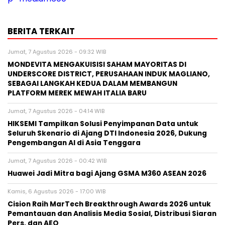
BERITA TERKAIT
Jumat, 7 Agustus 2026 - 09:32 WIB
MONDEVITA MENGAKUISISI SAHAM MAYORITAS DI
UNDERSCORE DISTRICT, PERUSAHAAN INDUK MAGLIANO,
SEBAGAI LANGKAH KEDUA DALAM MEMBANGUN
PLATFORM MEREK MEWAH ITALIA BARU
Jumat, 7 Agustus 2026 - 04:14 WIB
HIKSEMI Tampilkan Solusi Penyimpanan Data untuk
Seluruh Skenario di Ajang DTI Indonesia 2026, Dukung
Pengembangan AI di Asia Tenggara
Jumat, 7 Agustus 2026 - 00:42 WIB
Huawei Jadi Mitra bagi Ajang GSMA M360 ASEAN 2026
Kamis, 6 Agustus 2026 - 17:00 WIB
Cision Raih MarTech Breakthrough Awards 2026 untuk
Pemantauan dan Analisis Media Sosial, Distribusi Siaran
Pers, dan AEO