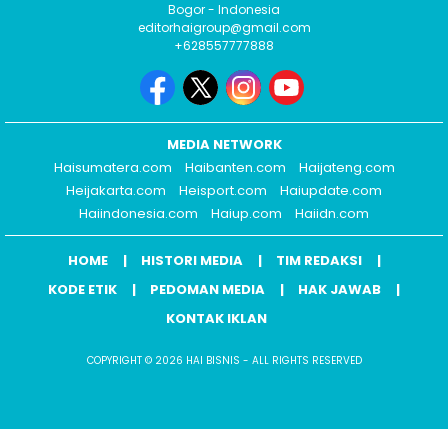
Bogor - Indonesia
editorhaigroup@gmail.com
+628557777888
MEDIA NETWORK
Haisumatera.com
Haibanten.com
Haijateng.com
Heijakarta.com
Heisport.com
Haiupdate.com
Haiindonesia.com
Haiup.com
Haiidn.com
HOME
HISTORI MEDIA
TIM REDAKSI
KODE ETIK
PEDOMAN MEDIA
HAK JAWAB
KONTAK IKLAN
COPYRIGHT © 2026 HAI BISNIS - ALL RIGHTS RESERVED