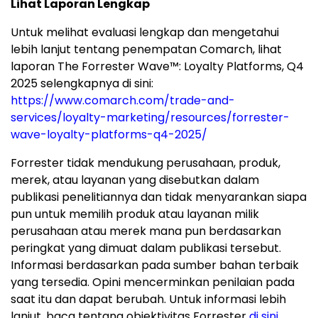
Lihat Laporan Lengkap
Untuk melihat evaluasi lengkap dan mengetahui
lebih lanjut tentang penempatan Comarch, lihat
laporan The Forrester Wave™: Loyalty Platforms, Q4
2025 selengkapnya di sini:
https://www.comarch.com/trade-and-
services/loyalty-marketing/resources/forrester-
wave-loyalty-platforms-q4-2025/
Forrester tidak mendukung perusahaan, produk,
merek, atau layanan yang disebutkan dalam
publikasi penelitiannya dan tidak menyarankan siapa
pun untuk memilih produk atau layanan milik
perusahaan atau merek mana pun berdasarkan
peringkat yang dimuat dalam publikasi tersebut.
Informasi berdasarkan pada sumber bahan terbaik
yang tersedia. Opini mencerminkan penilaian pada
saat itu dan dapat berubah. Untuk informasi lebih
lanjut, baca tentang objektivitas Forrester
di sini
.