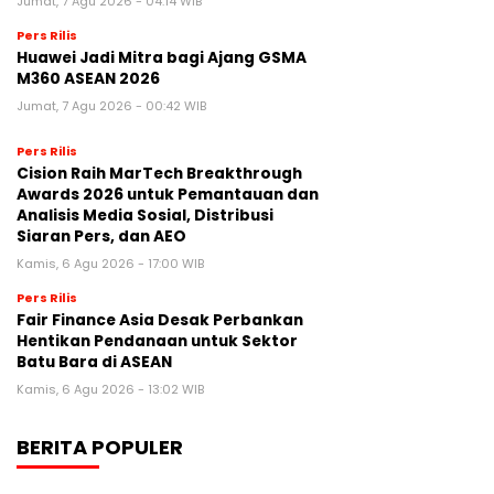
Jumat, 7 Agu 2026 - 04:14 WIB
Pers Rilis
Huawei Jadi Mitra bagi Ajang GSMA
M360 ASEAN 2026
Jumat, 7 Agu 2026 - 00:42 WIB
Pers Rilis
Cision Raih MarTech Breakthrough
Awards 2026 untuk Pemantauan dan
Analisis Media Sosial, Distribusi
Siaran Pers, dan AEO
Kamis, 6 Agu 2026 - 17:00 WIB
Pers Rilis
Fair Finance Asia Desak Perbankan
Hentikan Pendanaan untuk Sektor
Batu Bara di ASEAN
Kamis, 6 Agu 2026 - 13:02 WIB
BERITA POPULER