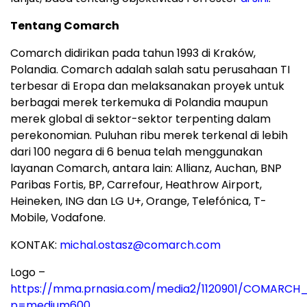
Tentang Comarch
Comarch didirikan pada tahun 1993 di Kraków,
Polandia. Comarch adalah salah satu perusahaan TI
terbesar di Eropa dan melaksanakan proyek untuk
berbagai merek terkemuka di Polandia maupun
merek global di sektor-sektor terpenting dalam
perekonomian. Puluhan ribu merek terkenal di lebih
dari 100 negara di 6 benua telah menggunakan
layanan Comarch, antara lain: Allianz, Auchan, BNP
Paribas Fortis, BP, Carrefour, Heathrow Airport,
Heineken, ING dan LG U+, Orange, Telefónica, T-
Mobile, Vodafone.
KONTAK:
michal.ostasz@comarch.com
Logo –
https://mma.prnasia.com/media2/1120901/COMARCH_
p=medium600