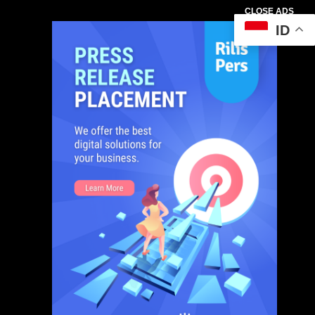
CLOSE ADS
ID