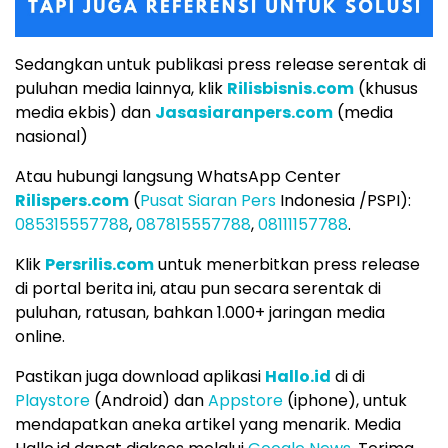
Sedangkan untuk publikasi press release serentak di
puluhan media lainnya, klik
Rilisbisnis.com
(khusus
media ekbis) dan
Jasasiaranpers.com
(media
nasional)
Atau hubungi langsung WhatsApp Center
Rilispers.com
(
Pusat Siaran Pers
Indonesia /PSPI):
085315557788
,
087815557788
,
08111157788
.
Klik
Persrilis.com
untuk menerbitkan press release
di portal berita ini, atau pun secara serentak di
puluhan, ratusan, bahkan 1.000+ jaringan media
online.
Pastikan juga download aplikasi
Hallo.id
di di
Playstore
(Android) dan
Appstore
(iphone), untuk
mendapatkan aneka artikel yang menarik. Media