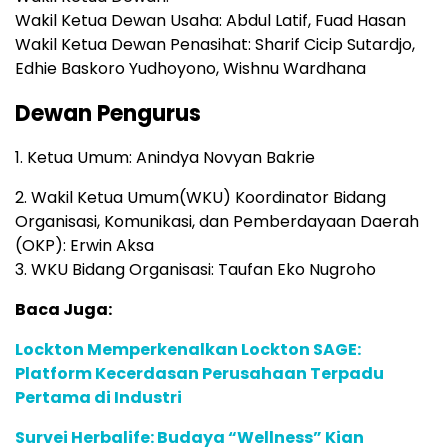
Wakil Ketua Dewan Usaha: Abdul Latif, Fuad Hasan
Wakil Ketua Dewan Penasihat: Sharif Cicip Sutardjo,
Edhie Baskoro Yudhoyono, Wishnu Wardhana
Dewan Pengurus
1. Ketua Umum: Anindya Novyan Bakrie
2. Wakil Ketua Umum(WKU) Koordinator Bidang
Organisasi, Komunikasi, dan Pemberdayaan Daerah
(OKP): Erwin Aksa
3. WKU Bidang Organisasi: Taufan Eko Nugroho
Baca Juga:
Lockton Memperkenalkan Lockton SAGE:
Platform Kecerdasan Perusahaan Terpadu
Pertama di Industri
Survei Herbalife: Budaya “Wellness” Kian