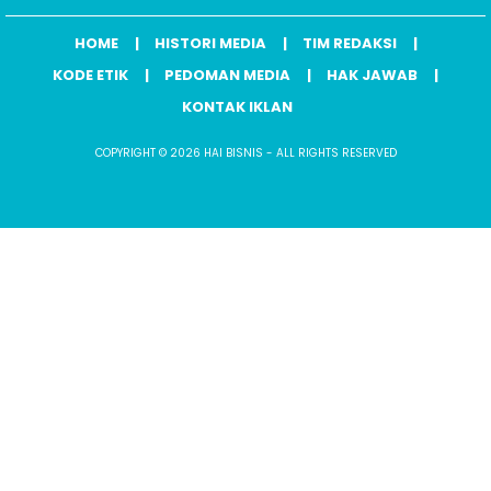
HOME
HISTORI MEDIA
TIM REDAKSI
KODE ETIK
PEDOMAN MEDIA
HAK JAWAB
KONTAK IKLAN
COPYRIGHT © 2026 HAI BISNIS - ALL RIGHTS RESERVED