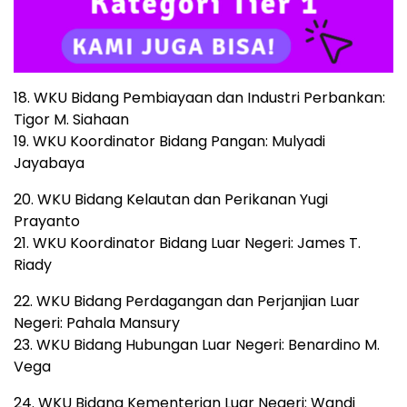
18. WKU Bidang Pembiayaan dan Industri Perbankan:
Tigor M. Siahaan
19. WKU Koordinator Bidang Pangan: Mulyadi
Jayabaya
20. WKU Bidang Kelautan dan Perikanan Yugi
Prayanto
21. WKU Koordinator Bidang Luar Negeri: James T.
Riady
22. WKU Bidang Perdagangan dan Perjanjian Luar
Negeri: Pahala Mansury
23. WKU Bidang Hubungan Luar Negeri: Benardino M.
Vega
24. WKU Bidang Kementerian Luar Negeri: Wandi