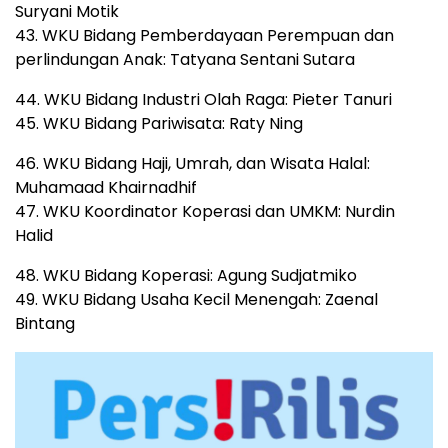
Suryani Motik
43. WKU Bidang Pemberdayaan Perempuan dan
perlindungan Anak: Tatyana Sentani Sutara
44. WKU Bidang Industri Olah Raga: Pieter Tanuri
45. WKU Bidang Pariwisata: Raty Ning
46. WKU Bidang Haji, Umrah, dan Wisata Halal:
Muhamaad Khairnadhif
47. WKU Koordinator Koperasi dan UMKM: Nurdin
Halid
48. WKU Bidang Koperasi: Agung Sudjatmiko
49. WKU Bidang Usaha Kecil Menengah: Zaenal
Bintang