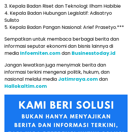
3. Kepala Badan Riset dan Teknologi: Ilham Habibie
4. Kepala Badan Hubungan Legislatif: Adisatryo
Sulisto
5. Kepala Badan Pangan Nasional: Arief Prasetyo.***
Sempatkan untuk membaca berbagai berita dan
informasi seputar ekonomi dan bisnis lainnya di
media
Infoemiten.com
dan
Businesstoday.id
Jangan lewatkan juga menyimak berita dan
informasi terkini mengenai politik, hukum, dan
nasional melalui media
Jatimraya.com
dan
Hallokaltim.com