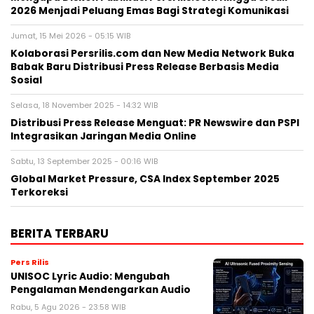
2026 Menjadi Peluang Emas Bagi Strategi Komunikasi
Jumat, 15 Mei 2026 - 05:15 WIB
Kolaborasi Persrilis.com dan New Media Network Buka
Babak Baru Distribusi Press Release Berbasis Media
Sosial
Selasa, 18 November 2025 - 14:32 WIB
Distribusi Press Release Menguat: PR Newswire dan PSPI
Integrasikan Jaringan Media Online
Sabtu, 13 September 2025 - 00:16 WIB
Global Market Pressure, CSA Index September 2025
Terkoreksi
BERITA TERBARU
Pers Rilis
UNISOC Lyric Audio: Mengubah
Pengalaman Mendengarkan Audio
Rabu, 5 Agu 2026 - 23:58 WIB