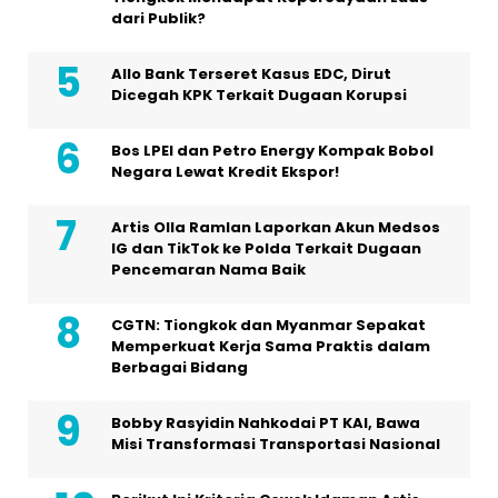
dari Publik?
Allo Bank Terseret Kasus EDC, Dirut
Dicegah KPK Terkait Dugaan Korupsi
Bos LPEI dan Petro Energy Kompak Bobol
Negara Lewat Kredit Ekspor!
Artis Olla Ramlan Laporkan Akun Medsos
IG dan TikTok ke Polda Terkait Dugaan
Pencemaran Nama Baik
CGTN: Tiongkok dan Myanmar Sepakat
Memperkuat Kerja Sama Praktis dalam
Berbagai Bidang
Bobby Rasyidin Nahkodai PT KAI, Bawa
Misi Transformasi Transportasi Nasional