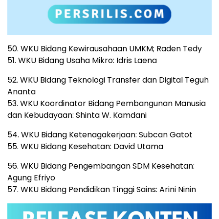
50. WKU Bidang Kewirausahaan UMKM; Raden Tedy
51. WKU Bidang Usaha Mikro: Idris Laena
52. WKU Bidang Teknologi Transfer dan Digital Teguh
Ananta
53. WKU Koordinator Bidang Pembangunan Manusia
dan Kebudayaan: Shinta W. Kamdani
54. WKU Bidang Ketenagakerjaan: Subcan Gatot
55. WKU Bidang Kesehatan: David Utama
56. WKU Bidang Pengembangan SDM Kesehatan:
Agung Efriyo
57. WKU Bidang Pendidikan Tinggi Sains: Arini Ninin