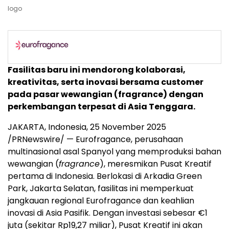
logo
Fasilitas baru ini mendorong kolaborasi,
kreativitas, serta inovasi bersama customer
pada pasar wewangian (fragrance) dengan
perkembangan terpesat di
Asia Tenggara
.
JAKARTA, Indonesia
,
25 November 2025
/PRNewswire/ — Eurofragance, perusahaan
multinasional asal Spanyol yang memproduksi bahan
wewangian (
fragrance
), meresmikan Pusat Kreatif
pertama di
Indonesia
. Berlokasi di
Arkadia Green
Park
, Jakarta Selatan, fasilitas ini memperkuat
jangkauan regional Eurofragance dan keahlian
inovasi di Asia Pasifik. Dengan investasi sebesar €1
juta (sekitar
Rp19,27
miliar), Pusat Kreatif ini akan