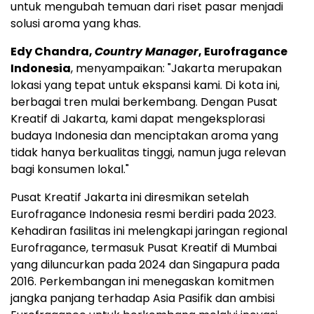
untuk mengubah temuan dari riset pasar menjadi
solusi aroma yang khas.
Edy Chandra
,
Country Manager
, Eurofragance
Indonesia
,
menyampaikan
: "
Jakarta
merupakan
lokasi yang tepat untuk ekspansi kami. Di kota ini,
berbagai tren mulai berkembang. Dengan Pusat
Kreatif di
Jakarta
, kami dapat mengeksplorasi
budaya
Indonesia
dan menciptakan aroma yang
tidak hanya berkualitas tinggi, namun juga relevan
bagi konsumen lokal."
Pusat Kreatif Jakarta ini diresmikan setelah
Eurofragance Indonesia resmi berdiri pada 2023.
Kehadiran fasilitas ini melengkapi jaringan regional
Eurofragance, termasuk Pusat Kreatif di
Mumbai
yang diluncurkan pada 2024 dan Singapura pada
2016. Perkembangan ini menegaskan komitmen
jangka panjang terhadap Asia Pasifik dan ambisi