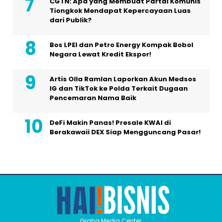
CGTN: Apa yang Membuat Partai Komunis
Tiongkok Mendapat Kepercayaan Luas
dari Publik?
Bos LPEI dan Petro Energy Kompak Bobol
Negara Lewat Kredit Ekspor!
Artis Olla Ramlan Laporkan Akun Medsos
IG dan TikTok ke Polda Terkait Dugaan
Pencemaran Nama Baik
DeFi Makin Panas! Presale KWAI di
Berakawaii DEX Siap Mengguncang Pasar!
Graha Media Center,