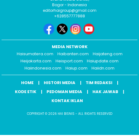
Bogor - Indonesia
editorhaigroup@gmail.com
+628557777888
MEDIA NETWORK
Haisumatera.com
Haibanten.com
Haijateng.com
Heijakarta.com
Heisport.com
Haiupdate.com
Haiindonesia.com
Haiup.com
Haiidn.com
HOME
HISTORI MEDIA
TIM REDAKSI
KODE ETIK
PEDOMAN MEDIA
HAK JAWAB
KONTAK IKLAN
COPYRIGHT © 2026 HAI BISNIS - ALL RIGHTS RESERVED