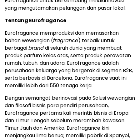
Eurofragance untuk berkembang melalui inovasi
yang mengutamakan pelanggan dan pasar lokal.
Tentang Eurofragance
Eurofragance memproduksi dan memasarkan
bahan wewangian (
fragrance
) terbaik untuk
berbagai
brand
di seluruh dunia yang membuat
produk parfum kelas atas, serta produk perawatan
rumah, tubuh, dan udara. Eurofragance adalah
perusahaan keluarga yang bergerak di segmen B2B,
serta berbasis di Barcelona. Eurofragance saat ini
memiliki lebih dari 550 tenaga kerja.
Dengan semangat berinovasi pada Solusi wewangian
dan filosofi bisnis para pendiri perusahaan,
Eurofragance pertama kali merintis bisnis di Eropa
dan Timur Tengah sebelum merambah kawasan
Timur Jauh dan Amerika. Eurofragance kini
menjangkau lima benua; memiliki pabrik di Spanyol,