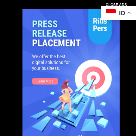
CLOSE ADS
ID