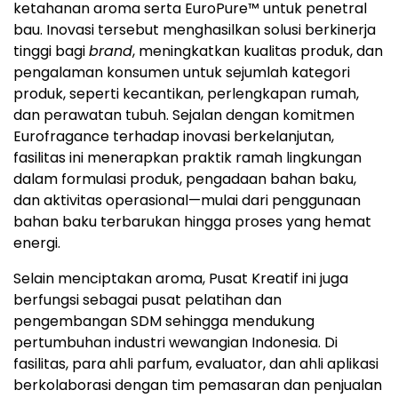
ketahanan aroma serta EuroPure™ untuk penetral
bau. Inovasi tersebut menghasilkan solusi berkinerja
tinggi bagi
brand
, meningkatkan kualitas produk, dan
pengalaman konsumen untuk sejumlah kategori
produk, seperti kecantikan, perlengkapan rumah,
dan perawatan tubuh. Sejalan dengan komitmen
Eurofragance terhadap inovasi berkelanjutan,
fasilitas ini menerapkan praktik ramah lingkungan
dalam formulasi produk, pengadaan bahan baku,
dan aktivitas operasional—mulai dari penggunaan
bahan baku terbarukan hingga proses yang hemat
energi.
Selain menciptakan aroma, Pusat Kreatif ini juga
berfungsi sebagai pusat pelatihan dan
pengembangan SDM sehingga mendukung
pertumbuhan industri wewangian
Indonesia
. Di
fasilitas, para ahli parfum, evaluator, dan ahli aplikasi
berkolaborasi dengan tim pemasaran dan penjualan