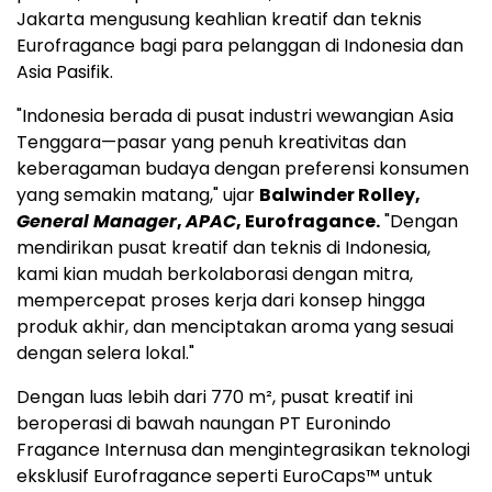
Jakarta
mengusung keahlian kreatif dan teknis
Eurofragance bagi para pelanggan di
Indonesia
dan
Asia Pasifik.
"
Indonesia
berada di pusat industri wewangian Asia
Tenggara—pasar yang penuh kreativitas dan
keberagaman budaya dengan preferensi konsumen
yang semakin matang," ujar
Balwinder Rolley
,
General Manager
,
APAC
, Eurofragance.
"Dengan
mendirikan pusat kreatif dan teknis di
Indonesia
,
kami kian mudah berkolaborasi dengan mitra,
mempercepat proses kerja dari konsep hingga
produk akhir, dan menciptakan aroma yang sesuai
dengan selera lokal."
Dengan luas lebih dari 770 m², pusat kreatif ini
beroperasi di bawah naungan PT Euronindo
Fragance Internusa dan mengintegrasikan teknologi
eksklusif Eurofragance seperti EuroCaps™ untuk