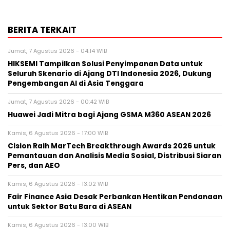
BERITA TERKAIT
Jumat, 7 Agustus 2026 - 04:14 WIB
HIKSEMI Tampilkan Solusi Penyimpanan Data untuk
Seluruh Skenario di Ajang DTI Indonesia 2026, Dukung
Pengembangan AI di Asia Tenggara
Jumat, 7 Agustus 2026 - 00:42 WIB
Huawei Jadi Mitra bagi Ajang GSMA M360 ASEAN 2026
Kamis, 6 Agustus 2026 - 17:00 WIB
Cision Raih MarTech Breakthrough Awards 2026 untuk
Pemantauan dan Analisis Media Sosial, Distribusi Siaran
Pers, dan AEO
Kamis, 6 Agustus 2026 - 13:02 WIB
Fair Finance Asia Desak Perbankan Hentikan Pendanaan
untuk Sektor Batu Bara di ASEAN
Kamis, 6 Agustus 2026 - 13:00 WIB