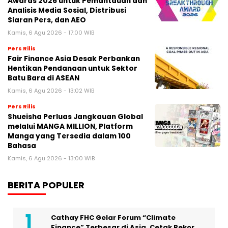
Awards 2026 untuk Pemantauan dan
Analisis Media Sosial, Distribusi
Siaran Pers, dan AEO
Kamis, 6 Agu 2026 - 17:00 WIB
Pers Rilis
Fair Finance Asia Desak Perbankan
Hentikan Pendanaan untuk Sektor
Batu Bara di ASEAN
Kamis, 6 Agu 2026 - 13:02 WIB
Pers Rilis
Shueisha Perluas Jangkauan Global
melalui MANGA MILLION, Platform
Manga yang Tersedia dalam 100
Bahasa
Kamis, 6 Agu 2026 - 13:00 WIB
BERITA POPULER
Cathay FHC Gelar Forum “Climate
Finance” Terbesar di Asia, Cetak Rekor