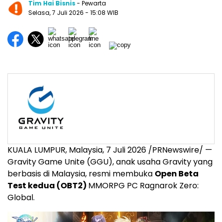
Tim Hai Bisnis
- Pewarta
Selasa, 7 Juli 2026
- 15:08 WIB
KUALA LUMPUR, Malaysia, 7 Juli 2026 /PRNewswire/ —
Gravity Game Unite (GGU), anak usaha Gravity yang
berbasis di Malaysia, resmi membuka
Open Beta
Test kedua (OBT2)
MMORPG PC Ragnarok Zero:
Global.