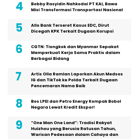
Bobby Rasyidin Nahkodai PT KAI, Bawa
Misi Transformasi Transportasi Nasional
Allo Bank Terseret Kasus EDC, Dirut
Dicegah KPK Terkait Dugaan Korupsi
CGTN: Tiongkok dan Myanmar Sepakat
Memperkuat Kerja Sama Praktis dalam
Berbagai Bidang
Artis Olla Ramlan Laporkan Akun Medsos
IG dan TikTok ke Polda Terkait Dugaan
Pencemaran Nama Baik
Bos LPEI dan Petro Energy Kompak Bobol
Negara Lewat Kredit Ekspor!
“One Man One Land”: Tradisi Rakyat
Huizhou yang Berusia Ratusan Tahun,
Warisan Pedesaan dalam Cahaya dan