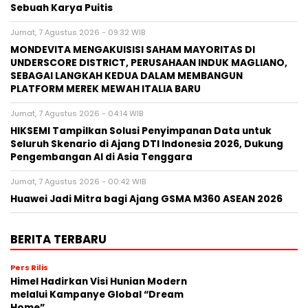
Sebuah Karya Puitis
Jumat, 7 Agustus 2026 - 09:32 WIB
MONDEVITA MENGAKUISISI SAHAM MAYORITAS DI
UNDERSCORE DISTRICT, PERUSAHAAN INDUK MAGLIANO,
SEBAGAI LANGKAH KEDUA DALAM MEMBANGUN
PLATFORM MEREK MEWAH ITALIA BARU
Jumat, 7 Agustus 2026 - 04:14 WIB
HIKSEMI Tampilkan Solusi Penyimpanan Data untuk
Seluruh Skenario di Ajang DTI Indonesia 2026, Dukung
Pengembangan AI di Asia Tenggara
Jumat, 7 Agustus 2026 - 00:42 WIB
Huawei Jadi Mitra bagi Ajang GSMA M360 ASEAN 2026
BERITA TERBARU
Pers Rilis
Himel Hadirkan Visi Hunian Modern
melalui Kampanye Global “Dream
Home”