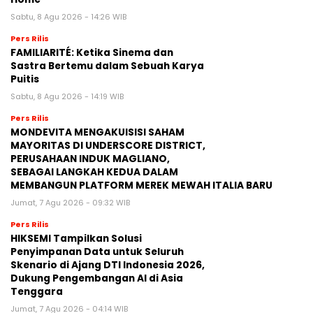
Sabtu, 8 Agu 2026 - 14:26 WIB
Pers Rilis
FAMILIARITÉ: Ketika Sinema dan
Sastra Bertemu dalam Sebuah Karya
Puitis
Sabtu, 8 Agu 2026 - 14:19 WIB
Pers Rilis
MONDEVITA MENGAKUISISI SAHAM
MAYORITAS DI UNDERSCORE DISTRICT,
PERUSAHAAN INDUK MAGLIANO,
SEBAGAI LANGKAH KEDUA DALAM
MEMBANGUN PLATFORM MEREK MEWAH ITALIA BARU
Jumat, 7 Agu 2026 - 09:32 WIB
Pers Rilis
HIKSEMI Tampilkan Solusi
Penyimpanan Data untuk Seluruh
Skenario di Ajang DTI Indonesia 2026,
Dukung Pengembangan AI di Asia
Tenggara
Jumat, 7 Agu 2026 - 04:14 WIB