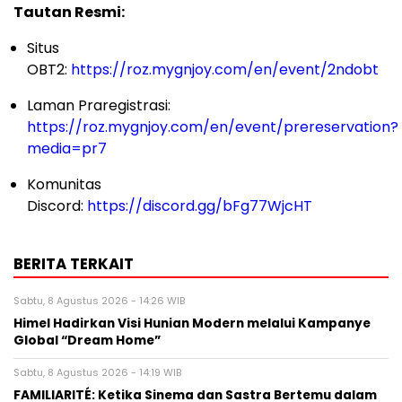
Tautan Resmi:
Situs
OBT2:
https://roz.mygnjoy.com/en/event/2ndobt
Laman Praregistrasi:
https://roz.mygnjoy.com/en/event/prereservation?
media=pr7
Komunitas
Discord:
https://discord.gg/bFg77WjcHT
BERITA TERKAIT
Sabtu, 8 Agustus 2026 - 14:26 WIB
Himel Hadirkan Visi Hunian Modern melalui Kampanye
Global “Dream Home”
Sabtu, 8 Agustus 2026 - 14:19 WIB
FAMILIARITÉ: Ketika Sinema dan Sastra Bertemu dalam