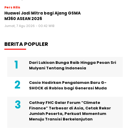
Pers Rilis
Huawei Jadi Mitra bagi Ajang GSMA
M360 ASEAN 2026
Jumat, 7 Agu 2026 - 00:42 WIB
BERITA POPULER
Dari Lukisan Bunga Raib Hingga Pesan Sri
Mulyani Tentang Indonesia
Casio Hadirkan Pengalaman Baru G-
SHOCK di Roblox bagi Generasi Muda
Cathay FHC Gelar Forum “Climate
Finance” Terbesar di Asia, Cetak Rekor
Jumlah Peserta, Perkuat Momentum
Menuju Transisi Berkelanjutan