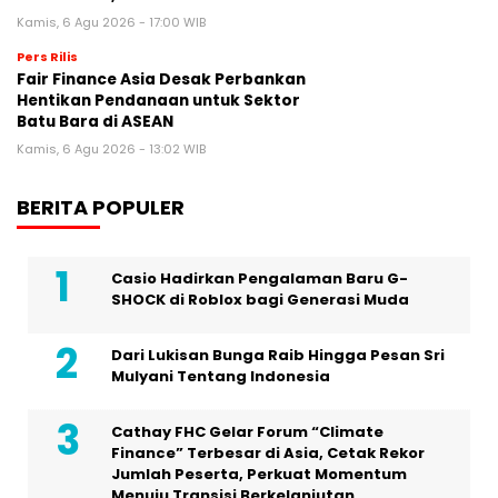
Kamis, 6 Agu 2026 - 17:00 WIB
Pers Rilis
Fair Finance Asia Desak Perbankan
Hentikan Pendanaan untuk Sektor
Batu Bara di ASEAN
Kamis, 6 Agu 2026 - 13:02 WIB
BERITA POPULER
Casio Hadirkan Pengalaman Baru G-
SHOCK di Roblox bagi Generasi Muda
Dari Lukisan Bunga Raib Hingga Pesan Sri
Mulyani Tentang Indonesia
Cathay FHC Gelar Forum “Climate
Finance” Terbesar di Asia, Cetak Rekor
Jumlah Peserta, Perkuat Momentum
Menuju Transisi Berkelanjutan