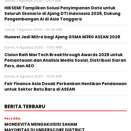
Jumat, 7 Agustus 2026 - 04:14 WIB
HIKSEMI Tampilkan Solusi Penyimpanan Data untuk
Seluruh Skenario di Ajang DTI Indonesia 2026, Dukung
Pengembangan AI di Asia Tenggara
Jumat, 7 Agustus 2026 - 00:42 WIB
Huawei Jadi Mitra bagi Ajang GSMA M360 ASEAN 2026
Kamis, 6 Agustus 2026 - 17:00 WIB
Cision Raih MarTech Breakthrough Awards 2026 untuk
Pemantauan dan Analisis Media Sosial, Distribusi Siaran
Pers, dan AEO
Kamis, 6 Agustus 2026 - 13:02 WIB
Fair Finance Asia Desak Perbankan Hentikan Pendanaan
untuk Sektor Batu Bara di ASEAN
BERITA TERBARU
Pers Rilis
MONDEVITA MENGAKUISISI SAHAM
MAYORITAS DI UNDERSCORE DISTRICT,