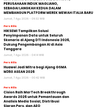
PERUSAHAAN INDUK MAGLIANO,
SEBAGAI LANGKAH KEDUA DALAM
MEMBANGUN PLATFORM MEREK MEWAH ITALIA BARU
Jumat, 7 Agu 2026 - 09:32 WIB
Pers Rilis
HIKSEMI Tampilkan Solusi
Penyimpanan Data untuk Seluruh
Skenario di Ajang DTI Indonesia 2026,
Dukung Pengembangan AI di Asia
Tenggara
Jumat, 7 Agu 2026 - 04:14 WIB
Pers Rilis
Huawei Jadi Mitra bagi Ajang GSMA
M360 ASEAN 2026
Jumat, 7 Agu 2026 - 00:42 WIB
Pers Rilis
Cision Raih MarTech Breakthrough
Awards 2026 untuk Pemantauan dan
Analisis Media Sosial, Distribusi
Siaran Pers, dan AEO