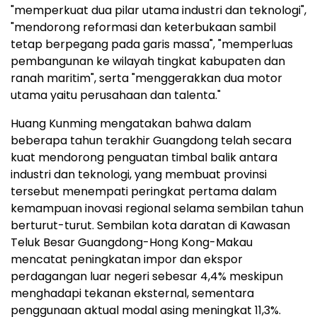
"memperkuat dua pilar utama industri dan teknologi",
"mendorong reformasi dan keterbukaan sambil
tetap berpegang pada garis massa", "memperluas
pembangunan ke wilayah tingkat kabupaten dan
ranah maritim", serta "menggerakkan dua motor
utama yaitu perusahaan dan talenta."
Huang Kunming mengatakan bahwa dalam
beberapa tahun terakhir Guangdong telah secara
kuat mendorong penguatan timbal balik antara
industri dan teknologi, yang membuat provinsi
tersebut menempati peringkat pertama dalam
kemampuan inovasi regional selama sembilan tahun
berturut-turut. Sembilan kota daratan di Kawasan
Teluk Besar Guangdong-Hong Kong-Makau
mencatat peningkatan impor dan ekspor
perdagangan luar negeri sebesar 4,4% meskipun
menghadapi tekanan eksternal, sementara
penggunaan aktual modal asing meningkat 11,3%.