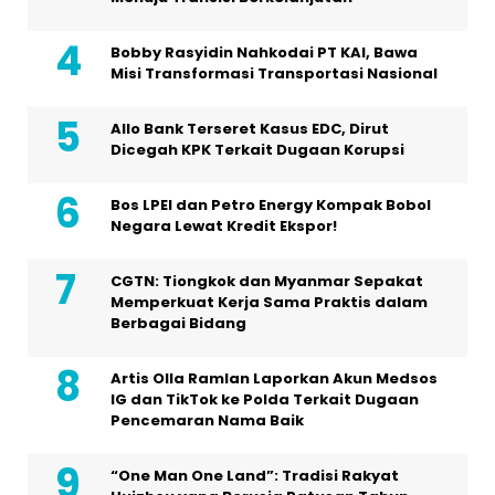
Bobby Rasyidin Nahkodai PT KAI, Bawa
Misi Transformasi Transportasi Nasional
Allo Bank Terseret Kasus EDC, Dirut
Dicegah KPK Terkait Dugaan Korupsi
Bos LPEI dan Petro Energy Kompak Bobol
Negara Lewat Kredit Ekspor!
CGTN: Tiongkok dan Myanmar Sepakat
Memperkuat Kerja Sama Praktis dalam
Berbagai Bidang
Artis Olla Ramlan Laporkan Akun Medsos
IG dan TikTok ke Polda Terkait Dugaan
Pencemaran Nama Baik
“One Man One Land”: Tradisi Rakyat