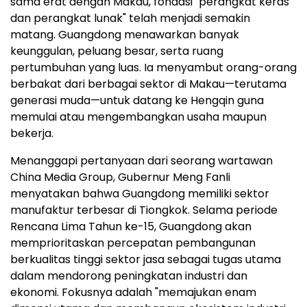
sama erat dengan Makau, fondasi "perangkat keras
dan perangkat lunak" telah menjadi semakin
matang. Guangdong menawarkan banyak
keunggulan, peluang besar, serta ruang
pertumbuhan yang luas. Ia menyambut orang-orang
berbakat dari berbagai sektor di Makau—terutama
generasi muda—untuk datang ke Hengqin guna
memulai atau mengembangkan usaha maupun
bekerja.
Menanggapi pertanyaan dari seorang wartawan
China Media Group, Gubernur Meng Fanli
menyatakan bahwa Guangdong memiliki sektor
manufaktur terbesar di Tiongkok. Selama periode
Rencana Lima Tahun ke-15, Guangdong akan
memprioritaskan percepatan pembangunan
berkualitas tinggi sektor jasa sebagai tugas utama
dalam mendorong peningkatan industri dan
ekonomi. Fokusnya adalah "memajukan enam