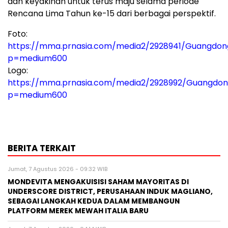
dan keyakinan untuk terus maju selama periode
Rencana Lima Tahun ke-15 dari berbagai perspektif.
Foto:
https://mma.prnasia.com/media2/2928941/Guangdon
p=medium600
Logo:
https://mma.prnasia.com/media2/2928992/Guangdon
p=medium600
BERITA TERKAIT
Jumat, 7 Agustus 2026 - 09:32 WIB
MONDEVITA MENGAKUISISI SAHAM MAYORITAS DI
UNDERSCORE DISTRICT, PERUSAHAAN INDUK MAGLIANO,
SEBAGAI LANGKAH KEDUA DALAM MEMBANGUN
PLATFORM MEREK MEWAH ITALIA BARU