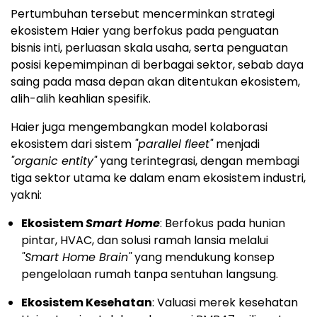
Pertumbuhan tersebut mencerminkan strategi
ekosistem Haier yang berfokus pada penguatan
bisnis inti, perluasan skala usaha, serta penguatan
posisi kepemimpinan di berbagai sektor, sebab daya
saing pada masa depan akan ditentukan ekosistem,
alih-alih keahlian spesifik.
Haier juga mengembangkan model kolaborasi
ekosistem dari sistem
"parallel fleet"
menjadi
"organic entity"
yang terintegrasi, dengan membagi
tiga sektor utama ke dalam enam ekosistem industri,
yakni:
Ekosistem
Smart Home
: Berfokus pada hunian
pintar, HVAC, dan solusi ramah lansia melalui
"Smart Home Brain"
yang mendukung konsep
pengelolaan rumah tanpa sentuhan langsung.
Ekosistem Kesehatan
: Valuasi merek kesehatan