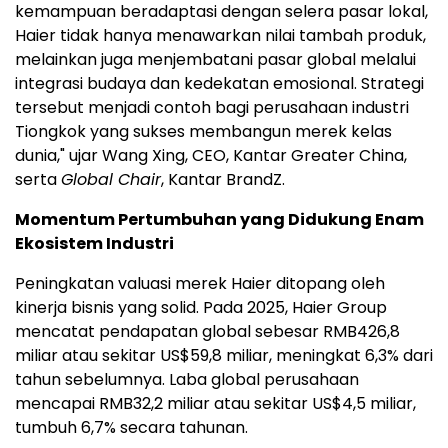
kemampuan beradaptasi dengan selera pasar lokal,
Haier tidak hanya menawarkan nilai tambah produk,
melainkan juga menjembatani pasar global melalui
integrasi budaya dan kedekatan emosional. Strategi
tersebut menjadi contoh bagi perusahaan industri
Tiongkok yang sukses membangun merek kelas
dunia," ujar Wang Xing, CEO, Kantar Greater China,
serta
Global Chair
, Kantar BrandZ.
Momentum Pertumbuhan yang Didukung Enam
Ekosistem Industri
Peningkatan valuasi merek Haier ditopang oleh
kinerja bisnis yang solid. Pada 2025, Haier Group
mencatat pendapatan global sebesar RMB426,8
miliar atau sekitar US$59,8 miliar, meningkat 6,3% dari
tahun sebelumnya. Laba global perusahaan
mencapai RMB32,2 miliar atau sekitar US$4,5 miliar,
tumbuh 6,7% secara tahunan.