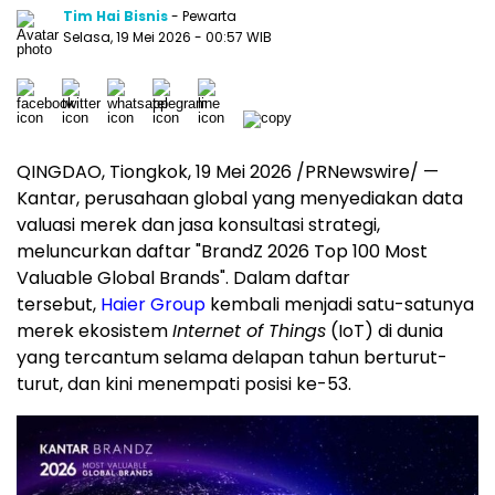
Tim Hai Bisnis
- Pewarta
Selasa, 19 Mei 2026
- 00:57 WIB
QINGDAO, Tiongkok
,
19 Mei 2026
/PRNewswire/ —
Kantar, perusahaan global yang menyediakan data
valuasi merek dan jasa konsultasi strategi,
meluncurkan daftar "BrandZ 2026 Top 100 Most
Valuable Global Brands". Dalam daftar
tersebut,
Haier Group
kembali menjadi satu-satunya
merek ekosistem
Internet of Things
(IoT) di dunia
yang tercantum selama delapan tahun berturut-
turut, dan kini menempati posisi ke-53.