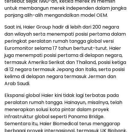
tersebut sejak 1990-an, ketika merek ini memilih
untuk membangun merek independen dalam jangka
panjang alih-alih mengandalkan model OEM.
Saat ini, Haier Group hadir di lebih dari 200 negara
dan wilayah serta menempati posisi pertama dalam
peringkat peralatan rumah tangga global versi
Euromonitor selama 17 tahun berturut-turut. Haier
juga menempati posisi pertama di delapan negara,
termasuk Amerika Serikat dan Thailand, posisi ketiga
di 12 negara termasuk Jepang dan Italia, serta posisi
kelima di delapan negara termasuk Jerman dan
Arab Saudi.
Ekspansi global Haier kini tidak lagi terbatas pada
peralatan rumah tangga. Hainayun, misalnya, telah
menerapkan solusi kota pintar dalam proyek
infrastruktur global seperti Panama Bridge.
Sementara itu, Haier Biomedical terus menggarap
berbagai proyek internasional, termasuk UK Biobank,