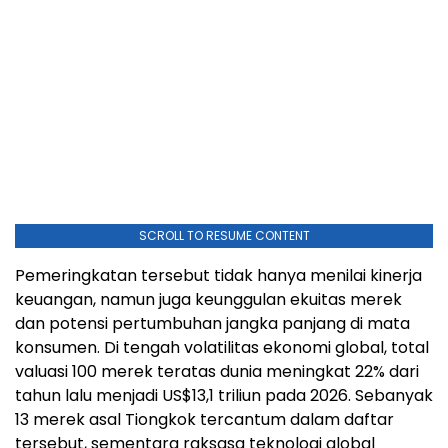
SCROLL TO RESUME CONTENT
Pemeringkatan tersebut tidak hanya menilai kinerja
keuangan, namun juga keunggulan ekuitas merek
dan potensi pertumbuhan jangka panjang di mata
konsumen. Di tengah volatilitas ekonomi global, total
valuasi 100 merek teratas dunia meningkat 22% dari
tahun lalu menjadi US$13,1 triliun pada 2026. Sebanyak
13 merek asal Tiongkok tercantum dalam daftar
tersebut, sementara raksasa teknologi global