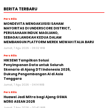
BERITA TERBARU
Pers Rilis
MONDEVITA MENGAKUISISI SAHAM
MAYORITAS DI UNDERSCORE DISTRICT,
PERUSAHAAN INDUK MAGLIANO,
SEBAGAI LANGKAH KEDUA DALAM
MEMBANGUN PLATFORM MEREK MEWAH ITALIA BARU
Jumat, 7 Agu 2026 - 09:32 WIB
Pers Rilis
HIKSEMI Tampilkan Solusi
Penyimpanan Data untuk Seluruh
Skenario di Ajang DTI Indonesia 2026,
Dukung Pengembangan AI di Asia
Tenggara
Jumat, 7 Agu 2026 - 04:14 WIB
Pers Rilis
Huawei Jadi Mitra bagi Ajang GSMA
M360 ASEAN 2026
Jumat, 7 Agu 2026 - 00:42 WIB