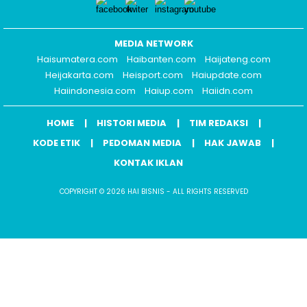
MEDIA NETWORK
Haisumatera.com
Haibanten.com
Haijateng.com
Heijakarta.com
Heisport.com
Haiupdate.com
Haiindonesia.com
Haiup.com
Haiidn.com
HOME
HISTORI MEDIA
TIM REDAKSI
KODE ETIK
PEDOMAN MEDIA
HAK JAWAB
KONTAK IKLAN
COPYRIGHT © 2026 HAI BISNIS - ALL RIGHTS RESERVED