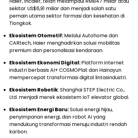
Haier, Incaier, telah melampaui RMB47 miliar atau
sekitar US$6,91 miliar dan menjadi salah satu
pemain utama sektor farmasi dan kesehatan di
Tiongkok.
Ekosistem Otomotif:
Melalui Autohome dan
CARtech, Haier menghadirkan solusi mobilitas
premium dan personalisasi kendaraan.
Ekosistem Ekonomi Digital:
Platform internet
industri berbasis AI+ COSMOPlat dan Hainayun
mempercepat transformasi digital lintasindustri.
Ekosistem Robotik
: Shanghai STEP Electric Co.,
Ltd. menjadi merek ekosistem IoT elevator global.
Ekosistem Energi Baru:
Solusi energi hijau,
penyimpanan energi, dan robot AI yang
mendukung transformasi menuju industri rendah
karbon.