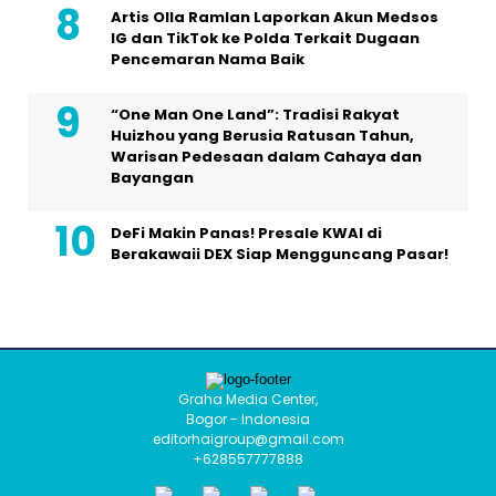
Artis Olla Ramlan Laporkan Akun Medsos
IG dan TikTok ke Polda Terkait Dugaan
Pencemaran Nama Baik
“One Man One Land”: Tradisi Rakyat
Huizhou yang Berusia Ratusan Tahun,
Warisan Pedesaan dalam Cahaya dan
Bayangan
DeFi Makin Panas! Presale KWAI di
Berakawaii DEX Siap Mengguncang Pasar!
Graha Media Center,
Bogor - Indonesia
editorhaigroup@gmail.com
+628557777888