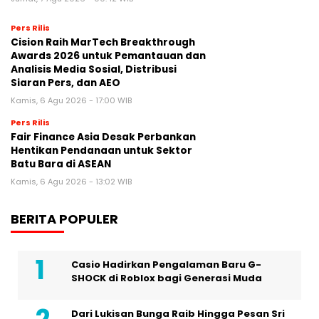
Pers Rilis
Cision Raih MarTech Breakthrough
Awards 2026 untuk Pemantauan dan
Analisis Media Sosial, Distribusi
Siaran Pers, dan AEO
Kamis, 6 Agu 2026 - 17:00 WIB
Pers Rilis
Fair Finance Asia Desak Perbankan
Hentikan Pendanaan untuk Sektor
Batu Bara di ASEAN
Kamis, 6 Agu 2026 - 13:02 WIB
BERITA POPULER
Casio Hadirkan Pengalaman Baru G-
SHOCK di Roblox bagi Generasi Muda
Dari Lukisan Bunga Raib Hingga Pesan Sri