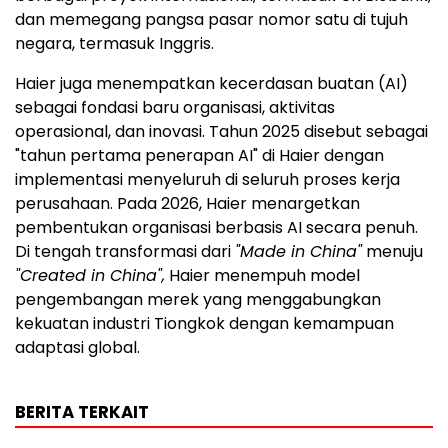
dan memegang pangsa pasar nomor satu di tujuh
negara, termasuk Inggris.
Haier juga menempatkan kecerdasan buatan (AI)
sebagai fondasi baru organisasi, aktivitas
operasional, dan inovasi. Tahun 2025 disebut sebagai
"tahun pertama penerapan AI" di Haier dengan
implementasi menyeluruh di seluruh proses kerja
perusahaan. Pada 2026, Haier menargetkan
pembentukan organisasi berbasis AI secara penuh.
Di tengah transformasi dari
"Made in China"
menuju
"Created in China",
Haier menempuh model
pengembangan merek yang menggabungkan
kekuatan industri Tiongkok dengan kemampuan
adaptasi global.
BERITA TERKAIT