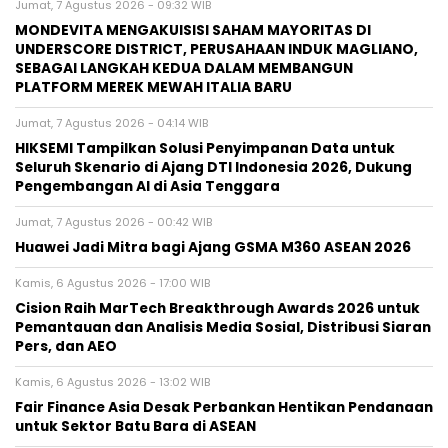
Jumat, 7 Agustus 2026 - 09:32 WIB
MONDEVITA MENGAKUISISI SAHAM MAYORITAS DI
UNDERSCORE DISTRICT, PERUSAHAAN INDUK MAGLIANO,
SEBAGAI LANGKAH KEDUA DALAM MEMBANGUN
PLATFORM MEREK MEWAH ITALIA BARU
Jumat, 7 Agustus 2026 - 04:14 WIB
HIKSEMI Tampilkan Solusi Penyimpanan Data untuk
Seluruh Skenario di Ajang DTI Indonesia 2026, Dukung
Pengembangan AI di Asia Tenggara
Jumat, 7 Agustus 2026 - 00:42 WIB
Huawei Jadi Mitra bagi Ajang GSMA M360 ASEAN 2026
Kamis, 6 Agustus 2026 - 17:00 WIB
Cision Raih MarTech Breakthrough Awards 2026 untuk
Pemantauan dan Analisis Media Sosial, Distribusi Siaran
Pers, dan AEO
Kamis, 6 Agustus 2026 - 13:02 WIB
Fair Finance Asia Desak Perbankan Hentikan Pendanaan
untuk Sektor Batu Bara di ASEAN