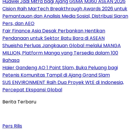
Huawei Jadi Mitra bagi Ajang GSMA M360 ASEAN 2026
Cision Raih MarTech Breakthrough Awards 2026 untuk
Pemantauan dan Analisis Media Sosial, Distribusi Siaran
Pers, dan AEO
Fair Finance Asia Desak Perbankan Hentikan
Pendanaan untuk Sektor Batu Bara di ASEAN
Shueisha Perluas Jangkauan Global melalui MANGA
MILLION, Platform Manga yang Tersedia dalam 100
Bahasa
Haier Gandeng AO 1 Point Slam, Buka Peluang bagi
Petenis Komunitas Tampil di Ajang Grand Slam
SUS ENVIRONMENT Raih Dua Proyek WtE di Indonesia,
Percepat Ekspansi Global
Berita Terbaru
Pers Rilis