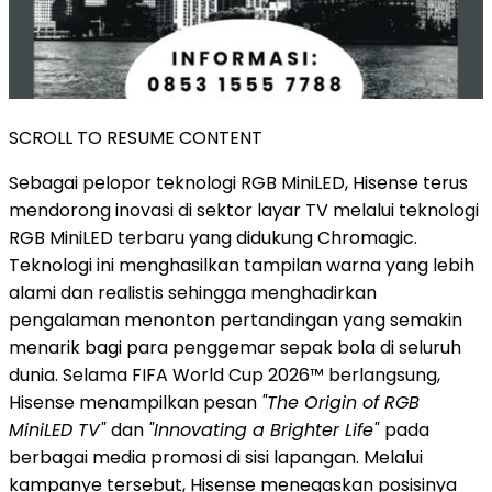
SCROLL TO RESUME CONTENT
Sebagai pelopor teknologi RGB MiniLED, Hisense terus
mendorong inovasi di sektor layar TV melalui teknologi
RGB MiniLED terbaru yang didukung Chromagic.
Teknologi ini menghasilkan tampilan warna yang lebih
alami dan realistis sehingga menghadirkan
pengalaman menonton pertandingan yang semakin
menarik bagi para penggemar sepak bola di seluruh
dunia. Selama FIFA World Cup 2026™ berlangsung,
Hisense menampilkan pesan
"The Origin of RGB
MiniLED TV"
dan
"Innovating a Brighter Life"
pada
berbagai media promosi di sisi lapangan. Melalui
kampanye tersebut, Hisense menegaskan posisinya