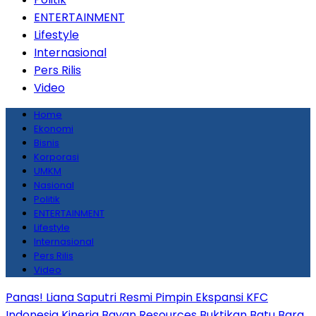
ENTERTAINMENT
Lifestyle
Internasional
Pers Rilis
Video
Home
Ekonomi
Bisnis
Korporasi
UMKM
Nasional
Politik
ENTERTAINMENT
Lifestyle
Internasional
Pers Rilis
Video
Panas! Liana Saputri Resmi Pimpin Ekspansi KFC
Indonesia
Kinerja Bayan Resources Buktikan Batu Bara