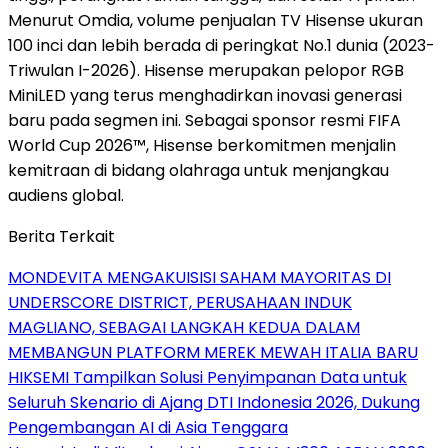
Menurut Omdia, volume penjualan TV Hisense ukuran
100 inci dan lebih berada di peringkat No.1 dunia (2023-
Triwulan I-2026). Hisense merupakan pelopor RGB
MiniLED yang terus menghadirkan inovasi generasi
baru pada segmen ini. Sebagai sponsor resmi FIFA
World Cup 2026™, Hisense berkomitmen menjalin
kemitraan di bidang olahraga untuk menjangkau
audiens global.
Berita Terkait
MONDEVITA MENGAKUISISI SAHAM MAYORITAS DI
UNDERSCORE DISTRICT, PERUSAHAAN INDUK
MAGLIANO, SEBAGAI LANGKAH KEDUA DALAM
MEMBANGUN PLATFORM MEREK MEWAH ITALIA BARU
HIKSEMI Tampilkan Solusi Penyimpanan Data untuk
Seluruh Skenario di Ajang DTI Indonesia 2026, Dukung
Pengembangan AI di Asia Tenggara