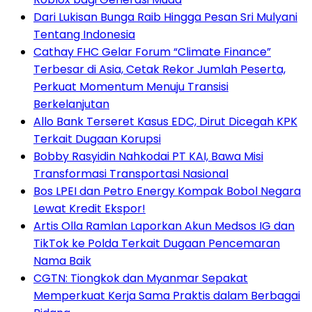
Dari Lukisan Bunga Raib Hingga Pesan Sri Mulyani
Tentang Indonesia
Cathay FHC Gelar Forum “Climate Finance”
Terbesar di Asia, Cetak Rekor Jumlah Peserta,
Perkuat Momentum Menuju Transisi
Berkelanjutan
Allo Bank Terseret Kasus EDC, Dirut Dicegah KPK
Terkait Dugaan Korupsi
Bobby Rasyidin Nahkodai PT KAI, Bawa Misi
Transformasi Transportasi Nasional
Bos LPEI dan Petro Energy Kompak Bobol Negara
Lewat Kredit Ekspor!
Artis Olla Ramlan Laporkan Akun Medsos IG dan
TikTok ke Polda Terkait Dugaan Pencemaran
Nama Baik
CGTN: Tiongkok dan Myanmar Sepakat
Memperkuat Kerja Sama Praktis dalam Berbagai