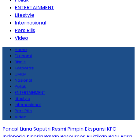
ENTERTAINMENT
Lifestyle
Internasional
Pers Rilis
Video
Home
Ekonomi
Bisnis
Korporasi
UMKM
Nasional
Politik
ENTERTAINMENT
Lifestyle
Internasional
Pers Rilis
Video
Panas! Liana Saputri Resmi Pimpin Ekspansi KFC
Indonesia
Kinerja Bayan Resources Buktikan Batu Bara