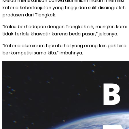
Melati menekankan bahwa aluminium Inalum memiliki
kriteria keberlanjutan yang tinggi dan sulit disaingi oleh
produsen dari Tiongkok.
“Kalau berhadapan dengan Tiongkok sih, mungkin kami
tidak terlalu khawatir karena beda pasar,” jelasnya.
“Kriteria aluminium hijau itu hal yang orang lain gak bisa
berkompetisi sama kita,” imbuhnya.