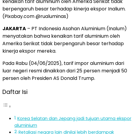
kenaikan tarif aluminium oleh Amerika Serikat tidak
berpengaruh besar terhadap kinerja ekspor Inalium.
(Pixabay.com @rualuminas)
JAKARTA
– PT Indonesia Asahan Aluminium (Inalum)
menyatakan bahwa kenaikan tarif aluminium oleh
Amerika Serikat tidak berpengaruh besar terhadap
kinerja ekspor mereka.
Pada Rabu (04/06/2025), tarif impor aluminium dari
luar negeri resmi dinaikkan dari 25 persen menjadi 50
persen oleh Presiden AS Donald Trump.
Daftar Isi
Korea Selatan dan Jepang jadi tujuan utama ekspor
aluminium
Retaliasi negara lain dinilai lebih berdampak