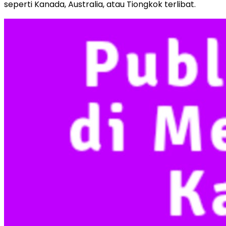
seperti Kanada, Australia, atau Tiongkok terlibat.