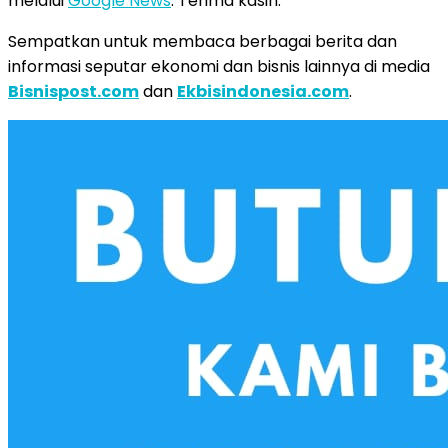
melalui
Google News
. Terima kasih.
Sempatkan untuk membaca berbagai berita dan
informasi seputar ekonomi dan bisnis lainnya di media
Bisnispost.com
dan
Ekbisindonesia.com
.