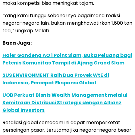
maka kompetisi bisa meningkat tajam.
“Yang kami tunggu sebenarnya bagaimana reaksi
negara-negara lain, bukan mengkhawatirkan 1.600 ton
tadi,” ungkap Melati.
Baca Juga:
Haier Gandeng AO 1 Point Slam, Buka Peluang bagi
Petenis Komunitas Tampil di Ajang Grand Slam
SUS ENVIRONMENT Raih Dua Proyek WtE di
Indonesia, Percepat Ekspansi Global
UOB Perkuat Bisnis Wealth Management melalui
Kemitraan Distribusi Strategis dengan Allianz
Global Investors
Retaliasi global semacam ini dapat memperketat
persaingan pasar, terutama jika negara-negara besar