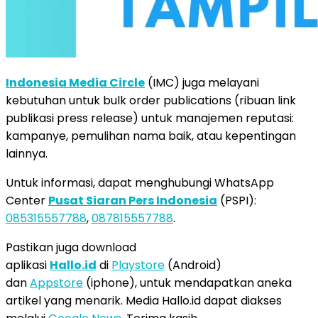
Indonesia Media Circle
(IMC) juga melayani
kebutuhan untuk bulk order publications (ribuan link
publikasi press release) untuk manajemen reputasi:
kampanye, pemulihan nama baik, atau kepentingan
lainnya.
Untuk informasi, dapat menghubungi WhatsApp
Center
Pusat Siaran Pers Indonesia
(PSPI):
085315557788
,
087815557788
.
Pastikan juga download
aplikasi
Hallo.id
di
Playstore
(Android)
dan
Appstore
(iphone), untuk mendapatkan aneka
artikel yang menarik. Media Hallo.id dapat diakses