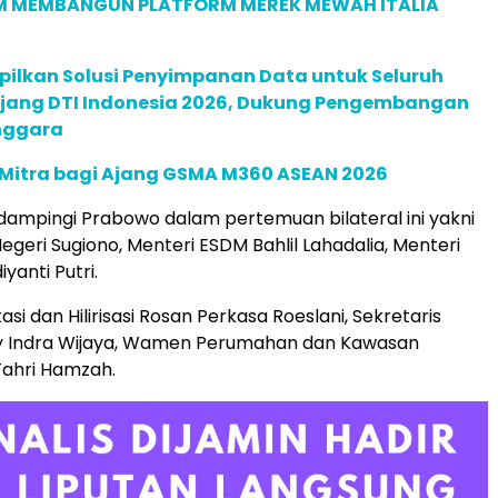
M MEMBANGUN PLATFORM MEREK MEWAH ITALIA
pilkan Solusi Penyimpanan Data untuk Seluruh
 Ajang DTI Indonesia 2026, Dukung Pengembangan
enggara
 Mitra bagi Ajang GSMA M360 ASEAN 2026
mpingi Prabowo dalam pertemuan bilateral ini yakni
egeri Sugiono, Menteri ESDM Bahlil Lahadalia, Menteri
yanti Putri.
asi dan Hilirisasi Rosan Perkasa Roeslani, Sekretaris
y Indra Wijaya, Wamen Perumahan dan Kawasan
ahri Hamzah.