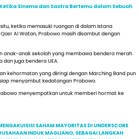
: Ketika Sinema dan Sastra Bertemu dalam Sebuah
 situ, ketika memasuki ruangan di dalam Istana
 Qasr Al Watan, Prabowo masih disambut dengan
an anak-anak sekolah yang membawa bendera merah
ia dan juga bendera UEA.
an kehormatan yang diiringi dengan Marching Band pun
ersiap menyambut kedatangan Prabowo.
, Prabowo menyempatkan untuk memberi hormat ke
MENGAKUISISI SAHAM MAYORITAS DI UNDERSCORE
ERUSAHAAN INDUK MAGLIANO, SEBAGAI LANGKAH