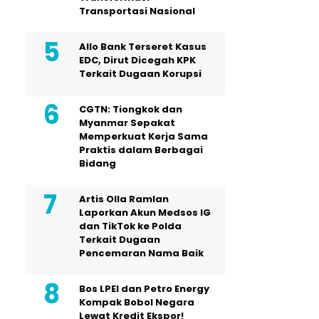
Transportasi Nasional
Allo Bank Terseret Kasus
EDC, Dirut Dicegah KPK
Terkait Dugaan Korupsi
CGTN: Tiongkok dan
Myanmar Sepakat
Memperkuat Kerja Sama
Praktis dalam Berbagai
Bidang
Artis Olla Ramlan
Laporkan Akun Medsos IG
dan TikTok ke Polda
Terkait Dugaan
Pencemaran Nama Baik
Bos LPEI dan Petro Energy
Kompak Bobol Negara
Lewat Kredit Ekspor!