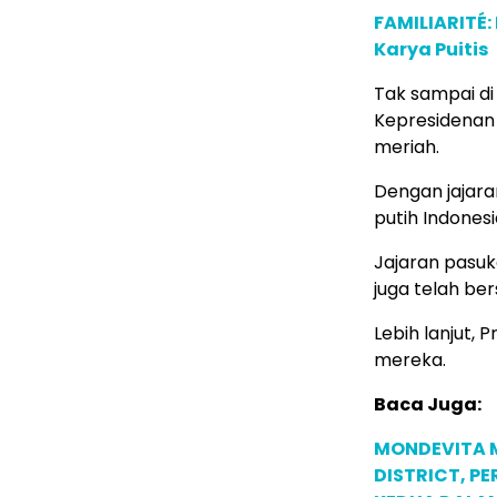
FAMILIARITÉ
Karya Puitis
Tak sampai di
Kepresidenan
meriah.
Dengan jajar
putih Indones
Jajaran pasuk
juga telah b
Lebih lanjut
mereka.
Baca Juga:
MONDEVITA 
DISTRICT, P