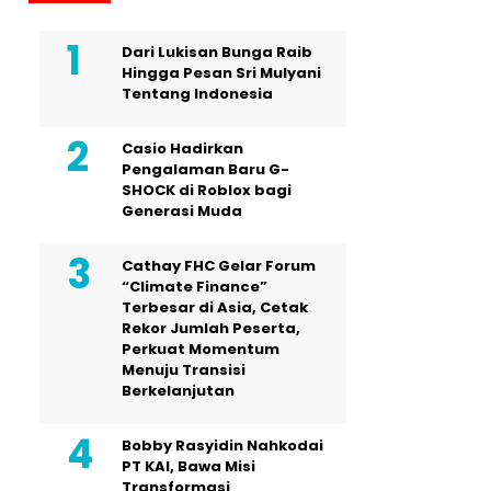
Dari Lukisan Bunga Raib
Hingga Pesan Sri Mulyani
Tentang Indonesia
Casio Hadirkan
Pengalaman Baru G-
SHOCK di Roblox bagi
Generasi Muda
Cathay FHC Gelar Forum
“Climate Finance”
Terbesar di Asia, Cetak
Rekor Jumlah Peserta,
Perkuat Momentum
Menuju Transisi
Berkelanjutan
Bobby Rasyidin Nahkodai
PT KAI, Bawa Misi
Transformasi