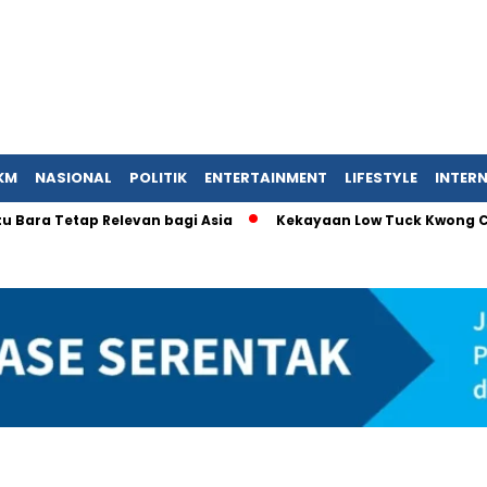
KM
NASIONAL
POLITIK
ENTERTAINMENT
LIFESTYLE
INTER
 Tetap Relevan bagi Asia
Kekayaan Low Tuck Kwong Capai USD