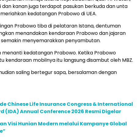
kiri dan kanan juga terdapat pasukan berkuda dan unta
emeriahkan kedatangan Prabowo di UEA.
iringan Prabowo tiba di pelataran Istana, dentuman
ngkan menandakan kendaraan Prabowo dan jajaran
an semakin menyemarakkan penyambutan.
ah menanti kedatangan Prabowo. Ketika Prabowo
 kendaraan mobilnya itu langsung disambut oleh MBZ.
udian saling bertegur sapa, bersalaman dengan
de Chinese Life Insurance Congress & International
 (IDA) Annual Conference 2026 Resmi Digelar
an Visi Hunian Modern melalui Kampanye Global
e”