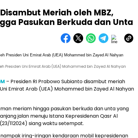
Disambut Meriah oleh MBZ,
gga Pasukan Berkuda dan Unta
leh Presiden Uni Emirat Arab (UEA) Mohammed bin Zayed Al Nahyan
OM
– Presiden RI Prabowo Subianto disambut meriah
 Uni Emirat Arab (UEA) Mohammed bin Zayed Al Nahyan
man meriam hingga pasukan berkuda dan unta yang
epanjang jalan menuju Istana Kepresidenan Qasr Al
(23/112024) siang waktu setempat.
, nampak iring-iringan kendaraan mobil kepresidenan