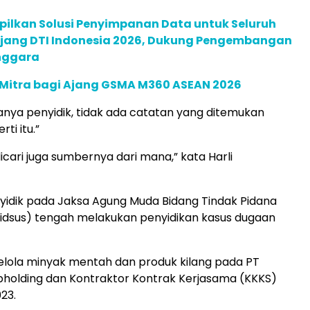
pilkan Solusi Penyimpanan Data untuk Seluruh
 Ajang DTI Indonesia 2026, Dukung Pengembangan
enggara
 Mitra bagi Ajang GSMA M360 ASEAN 2026
anya penyidik, tidak ada catatan yang ditemukan
ti itu.”
icari juga sumbernya dari mana,” kata Harli
nyidik pada Jaksa Agung Muda Bidang Tindak Pidana
idsus) tengah melakukan penyidikan kasus dugaan
kelola minyak mentah dan produk kilang pada PT
holding dan Kontraktor Kontrak Kerjasama (KKKS)
23.