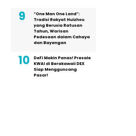
“One Man One Land”:
Tradisi Rakyat Huizhou
yang Berusia Ratusan
Tahun, Warisan
Pedesaan dalam Cahaya
dan Bayangan
DeFi Makin Panas! Presale
KWAI di Berakawaii DEX
Siap Mengguncang
Pasar!