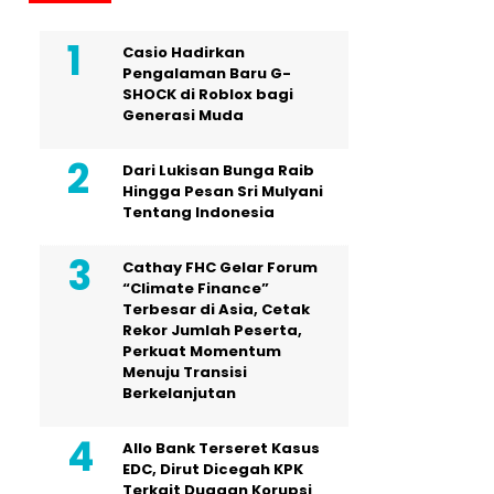
Casio Hadirkan
Pengalaman Baru G-
SHOCK di Roblox bagi
Generasi Muda
Dari Lukisan Bunga Raib
Hingga Pesan Sri Mulyani
Tentang Indonesia
Cathay FHC Gelar Forum
“Climate Finance”
Terbesar di Asia, Cetak
Rekor Jumlah Peserta,
Perkuat Momentum
Menuju Transisi
Berkelanjutan
Allo Bank Terseret Kasus
EDC, Dirut Dicegah KPK
Terkait Dugaan Korupsi