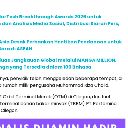
 MarTech Breakthrough Awards 2026 untuk
an Analisis Media Sosial, Distribusi Siaran Pers,
e Asia Desak Perbankan Hentikan Pendanaan untuk
Bara di ASEAN
rluas Jangkauan Global melalui MANGA MILLION,
nga yang Tersedia dalam 100 Bahasa
nya, penyidik telah menggeledah beberapa tempat, di
a rumah milik pengusaha Muhammad Riza Chalid.
T Orbit Terminal Merak (OTM) di Cilegon, dan fuel
 terminal bahan bakar minyak (TBBM) PT Pertamina
 Cilegon.