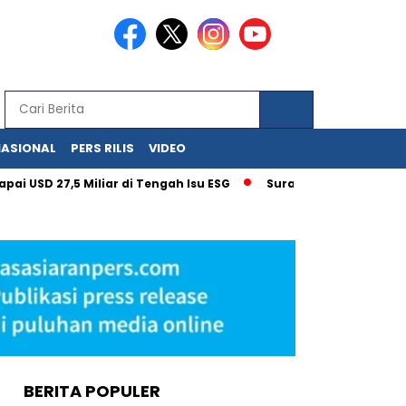
NASIONAL
PERS RILIS
VIDEO
27,5 Miliar di Tengah Isu ESG
Surat Kementerian UMKM untu
BERITA POPULER