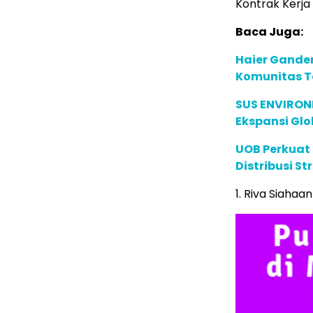
Kontrak Kerja
Baca Juga:
Haier Ganden
Komunitas T
SUS ENVIRONM
Ekspansi Glo
UOB Perkuat
Distribusi St
1. Riva Siahaa