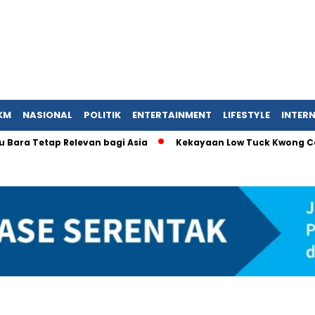
KM
NASIONAL
POLITIK
ENTERTAINMENT
LIFESTYLE
INTER
Tetap Relevan bagi Asia
Kekayaan Low Tuck Kwong Capai USD 