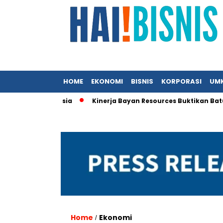
HOME
EKONOMI
BISNIS
KORPORASI
UM
 KFC Indonesia
Kinerja Bayan Resources Buktikan Batu Bara 
Home
Ekonomi
/