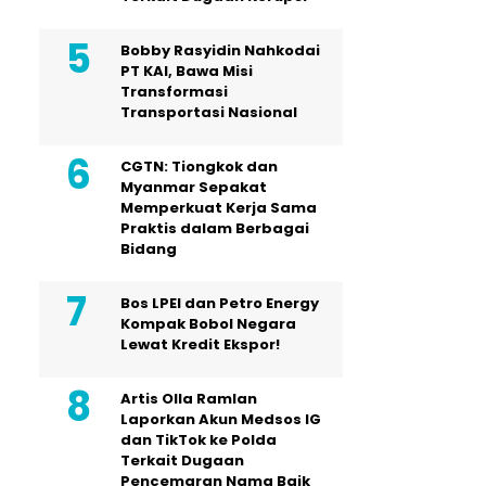
Bobby Rasyidin Nahkodai
PT KAI, Bawa Misi
Transformasi
Transportasi Nasional
CGTN: Tiongkok dan
Myanmar Sepakat
Memperkuat Kerja Sama
Praktis dalam Berbagai
Bidang
Bos LPEI dan Petro Energy
Kompak Bobol Negara
Lewat Kredit Ekspor!
Artis Olla Ramlan
Laporkan Akun Medsos IG
dan TikTok ke Polda
Terkait Dugaan
Pencemaran Nama Baik