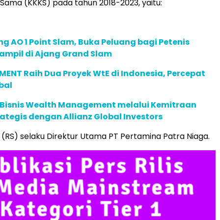
 Sama (KKKS) pada tahun 2018-2023, yaitu:
g AO 1 Point Slam, Buka Peluang bagi Petenis
ampil di Ajang Grand Slam
ENT Raih Dua Proyek WtE di Indonesia, Percepat
bal
 Bisnis Wealth Management melalui Kemitraan
rategis dengan Allianz Global Investors
n (RS) selaku Direktur Utama PT Pertamina Patra Niaga.