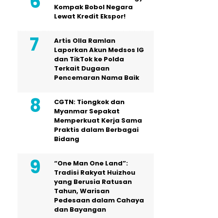
Kompak Bobol Negara
Lewat Kredit Ekspor!
Artis Olla Ramlan
Laporkan Akun Medsos IG
dan TikTok ke Polda
Terkait Dugaan
Pencemaran Nama Baik
CGTN: Tiongkok dan
Myanmar Sepakat
Memperkuat Kerja Sama
Praktis dalam Berbagai
Bidang
“One Man One Land”:
Tradisi Rakyat Huizhou
yang Berusia Ratusan
Tahun, Warisan
Pedesaan dalam Cahaya
dan Bayangan