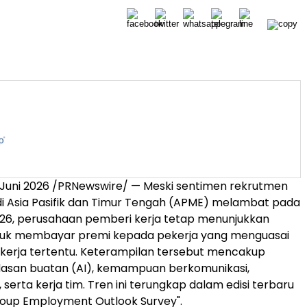
 Juni 2026 /PRNewswire/ — Meski sentimen rekrutmen
di Asia Pasifik dan Timur Tengah (APME) melambat pada
2026, perusahaan pemberi kerja
tetap menunjukkan
tuk membayar premi kepada pekerja yang menguasai
kerja tertentu. Keterampilan tersebut mencakup
rdasan buatan (AI), kemampuan berkomunikasi,
 serta kerja tim. Tren ini terungkap dalam edisi terbaru
up Employment Outlook Survey".