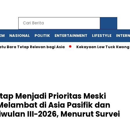
KM
NASIONAL
POLITIK
ENTERTAINMENT
LIFESTYLE
INTER
ara Tetap Relevan bagi Asia
Kekayaan Low Tuck Kwong Capai 
tap Menjadi Prioritas Meski
elambat di Asia Pasifik dan
wulan III-2026, Menurut Survei