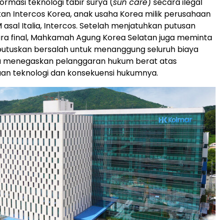
ormasi teknologi tabir surya (
sun care
) secara ilegal
an Intercos Korea, anak usaha Korea milik perusahaan
asal Italia, Intercos. Setelah menjatuhkan putusan
ra final, Mahkamah Agung Korea Selatan juga meminta
putuskan bersalah untuk menanggung seluruh biaya
ta menegaskan pelanggaran hukum berat atas
an teknologi dan konsekuensi hukumnya.