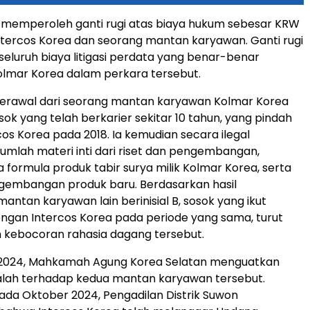
 memperoleh ganti rugi atas biaya hukum sebesar KRW
i Intercos Korea dan seorang mantan karyawan. Ganti rugi
seluruh biaya litigasi perdata yang benar-benar
olmar Korea dalam perkara tersebut.
berawal dari seorang mantan karyawan Kolmar Korea
sosok yang telah berkarier sekitar 10 tahun, yang pindah
cos Korea pada 2018. Ia kemudian secara ilegal
lah materi inti dari riset dan pengembangan,
 formula produk tabir surya milik Kolmar Korea, serta
ngembangan produk baru. Berdasarkan hasil
mantan karyawan lain berinisial B, sosok yang ikut
gan Intercos Korea pada periode yang sama, turut
m kebocoran rahasia dagang tersebut.
 2024, Mahkamah Agung Korea Selatan menguatkan
alah terhadap kedua mantan karyawan tersebut.
pada Oktober 2024, Pengadilan Distrik Suwon