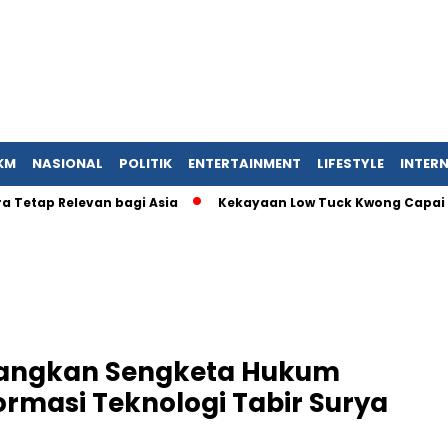
KM
NASIONAL
POLITIK
ENTERTAINMENT
LIFESTYLE
INTER
ap Relevan bagi Asia
Kekayaan Low Tuck Kwong Capai USD 27,
angkan Sengketa Hukum
ormasi Teknologi Tabir Surya