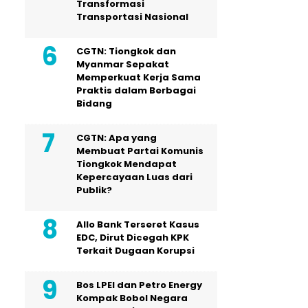
Transformasi
Transportasi Nasional
CGTN: Tiongkok dan
Myanmar Sepakat
Memperkuat Kerja Sama
Praktis dalam Berbagai
Bidang
CGTN: Apa yang
Membuat Partai Komunis
Tiongkok Mendapat
Kepercayaan Luas dari
Publik?
Allo Bank Terseret Kasus
EDC, Dirut Dicegah KPK
Terkait Dugaan Korupsi
Bos LPEI dan Petro Energy
Kompak Bobol Negara