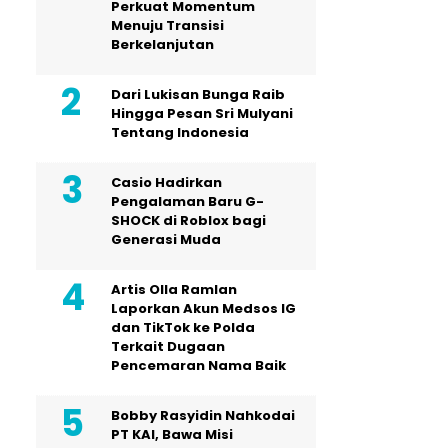
Perkuat Momentum
Menuju Transisi
Berkelanjutan
Dari Lukisan Bunga Raib
Hingga Pesan Sri Mulyani
Tentang Indonesia
Casio Hadirkan
Pengalaman Baru G-
SHOCK di Roblox bagi
Generasi Muda
Artis Olla Ramlan
Laporkan Akun Medsos IG
dan TikTok ke Polda
Terkait Dugaan
Pencemaran Nama Baik
Bobby Rasyidin Nahkodai
PT KAI, Bawa Misi