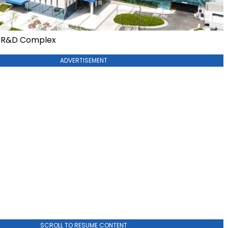
 R&D Complex
ADVERTISEMENT
SCROLL TO RESUME CONTENT