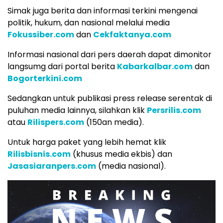
Simak juga berita dan informasi terkini mengenai
politik, hukum, dan nasional melalui media
Fokussiber.com
dan
Cekfaktanya.com
Informasi nasional dari pers daerah dapat dimonitor
langsumg dari portal berita
Kabarkalbar.com
dan
Bogorterkini.com
Sedangkan untuk publikasi press release serentak di
puluhan media lainnya, silahkan klik
Persrilis.com
atau
Rilispers.com
(150an media).
Untuk harga paket yang lebih hemat klik
Rilisbisnis.com
(khusus media ekbis) dan
Jasasiaranpers.com
(media nasional).