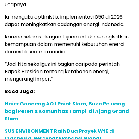
ucapnya.
Ia mengaku optimistis, implementasi B50 di 2026
dapat meningkatkan cadangan energi Indonesia.
Karena selaras dengan tujuan untuk meningkatkan
kemampuan dalam memenuhi kebutuhan energi
domestik secara mandiri.
“Jadi kita sekaligus ini bagian daripada perintah
Bapak Presiden tentang ketahanan energi,
mengurangi impor.”
Baca Juga:
Haier Gandeng AO 1 Point Slam, Buka Peluang
bagi Petenis Komunitas Tampil di Ajang Grand
Slam
SUS ENVIRONMENT Raih Dua Proyek WtE di
Indonesia, Percepat Ekspansi Global