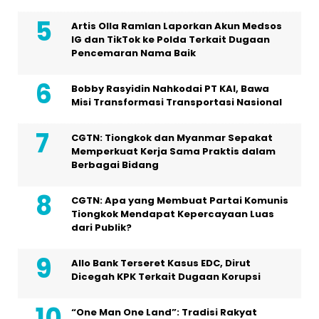
Artis Olla Ramlan Laporkan Akun Medsos
IG dan TikTok ke Polda Terkait Dugaan
Pencemaran Nama Baik
Bobby Rasyidin Nahkodai PT KAI, Bawa
Misi Transformasi Transportasi Nasional
CGTN: Tiongkok dan Myanmar Sepakat
Memperkuat Kerja Sama Praktis dalam
Berbagai Bidang
CGTN: Apa yang Membuat Partai Komunis
Tiongkok Mendapat Kepercayaan Luas
dari Publik?
Allo Bank Terseret Kasus EDC, Dirut
Dicegah KPK Terkait Dugaan Korupsi
“One Man One Land”: Tradisi Rakyat