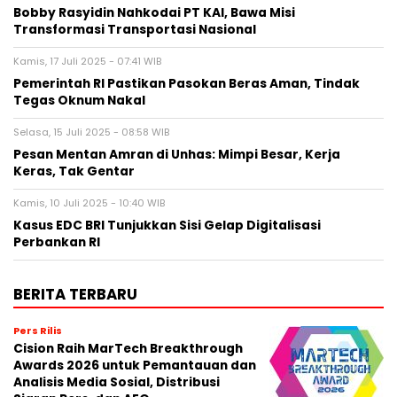
Bobby Rasyidin Nahkodai PT KAI, Bawa Misi
Transformasi Transportasi Nasional
Kamis, 17 Juli 2025 - 07:41 WIB
Pemerintah RI Pastikan Pasokan Beras Aman, Tindak
Tegas Oknum Nakal
Selasa, 15 Juli 2025 - 08:58 WIB
Pesan Mentan Amran di Unhas: Mimpi Besar, Kerja
Keras, Tak Gentar
Kamis, 10 Juli 2025 - 10:40 WIB
Kasus EDC BRI Tunjukkan Sisi Gelap Digitalisasi
Perbankan RI
BERITA TERBARU
Pers Rilis
Cision Raih MarTech Breakthrough
Awards 2026 untuk Pemantauan dan
Analisis Media Sosial, Distribusi