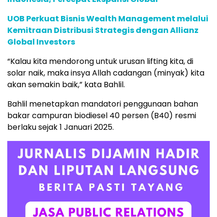
UOB Perkuat Bisnis Wealth Management melalui
Kemitraan Distribusi Strategis dengan Allianz
Global Investors
“Kalau kita mendorong untuk urusan lifting kita, di
solar naik, maka insya Allah cadangan (minyak) kita
akan semakin baik,” kata Bahlil.
Bahlil menetapkan mandatori penggunaan bahan
bakar campuran biodiesel 40 persen (B40) resmi
berlaku sejak 1 Januari 2025.