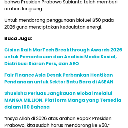
bahwa Presiden Prabowo Subianto telah memberi
arahan langsung.
Untuk mendorong penggunaan biofuel B50 pada
2026 guna menciptakan kedaulatan energi.
Baca Juga:
Cision Raih MarTech Breakthrough Awards 2026
untuk Pemantauan dan Analisis Media Sosial,
Distribusi Siaran Pers, dan AEO
Fair Finance Asia Desak Perbankan Hentikan
Pendanaan untuk Sektor Batu Bara di ASEAN
Shueisha Perluas Jangkauan Global melalui
MANGA MILLION, Platform Manga yang Tersedia
dalam 100 Bahasa
“Insya Allah di 2026 atas arahan Bapak Presiden
Prabowo, kita sudah harus mendorong ke B50,”