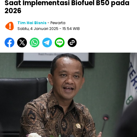
Saat Implementasi Biofuel B50 pada
2026
Tim Hai Bisnis
- Pewarta
Sabtu, 4 Januari 2025
- 15:54 WIB