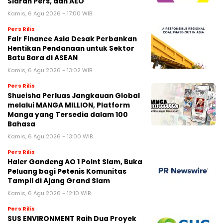
Siaran Pers, dan AEO
Kamis, 6 Agu 2026 - 17:00 WIB
Pers Rilis
Fair Finance Asia Desak Perbankan
Hentikan Pendanaan untuk Sektor
Batu Bara di ASEAN
Kamis, 6 Agu 2026 - 13:02 WIB
Pers Rilis
Shueisha Perluas Jangkauan Global
melalui MANGA MILLION, Platform
Manga yang Tersedia dalam 100
Bahasa
Kamis, 6 Agu 2026 - 13:00 WIB
Pers Rilis
Haier Gandeng AO 1 Point Slam, Buka
Peluang bagi Petenis Komunitas
Tampil di Ajang Grand Slam
Kamis, 6 Agu 2026 - 12:10 WIB
Pers Rilis
SUS ENVIRONMENT Raih Dua Proyek