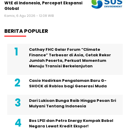
WtE di Indonesia, Percepat Ekspansi
Global
Kamis, 6 Agu 2026 - 12:08 WIB
BERITA POPULER
Cathay FHC Gelar Forum “Climate
Finance” Terbesar di Asia, Cetak Rekor
Jumlah Peserta, Perkuat Momentum
Menuju Transisi Berkelanjutan
Casio Hadirkan Pengalaman Baru G-
SHOCK di Roblox bagi Generasi Muda
Dari Lukisan Bunga Raib Hingga Pesan Sri
Mulyani Tentang Indonesia
Bos LPEI dan Petro Energy Kompak Bobol
Negara Lewat Kredit Ekspor!