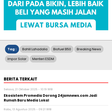
Tag :
Bahlil Lahadalia
Biofuel B50
Breaking News
Impor Solar
Menteri ESDM
BERITA TERKAIT
Selasa, 21 Oktober 2025 - 10:19 WIB
Ekosistem Promedia Dorong 24jamnews.com Jadi
Rumah Baru Media Lokal
Rabu, 13 Agustus 2025 - 09:21 WIB