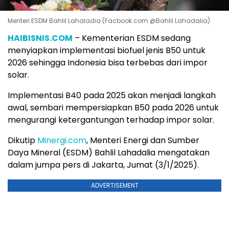
Menteri ESDM Bahlil Lahaladia (Facbook.com @Bahlil Lahadalia)
HAIBISNIS.COM
– Kementerian ESDM sedang
menyiapkan implementasi biofuel jenis B50 untuk
2026 sehingga Indonesia bisa terbebas dari impor
solar.
Implementasi B40 pada 2025 akan menjadi langkah
awal, sembari mempersiapkan B50 pada 2026 untuk
mengurangi ketergantungan terhadap impor solar.
Dikutip
Minergi.com
, Menteri Energi dan Sumber
Daya Mineral (ESDM) Bahlil Lahadalia mengatakan
dalam jumpa pers di Jakarta, Jumat (3/1/2025).
ADVERTISEMENT