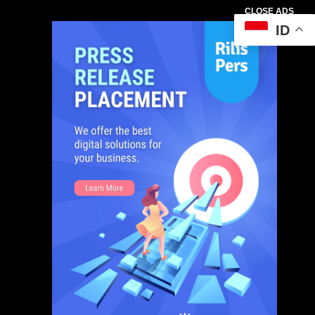
CLOSE ADS
ID