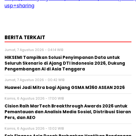
usp=sharing
BERITA TERKAIT
Jumat, 7 Agustus 2026 - 04:14 WIB
HIKSEMI Tampilkan Solusi Penyimpanan Data untuk
Seluruh Skenario di Ajang DTI Indonesia 2026, Dukung
Pengembangan AI di Asia Tenggara
Jumat, 7 Agustus 2026 - 00:42 WIB
Huawei Jadi Mitra bagi Ajang GSMA M360 ASEAN 2026
Kamis, 6 Agustus 2026 - 17:00 WIB
Cision Raih MarTech Breakthrough Awards 2026 untuk
Pemantauan dan Analisis Media Sosial, Distribusi Siaran
Pers, dan AEO
Kamis, 6 Agustus 2026 - 13:02 WIB