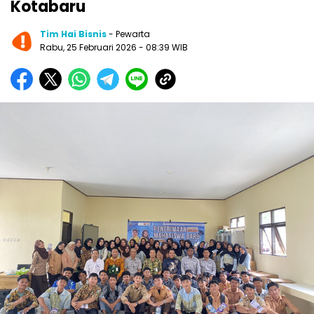
Kotabaru
Tim Hai Bisnis
- Pewarta
Rabu, 25 Februari 2026
- 08:39 WIB