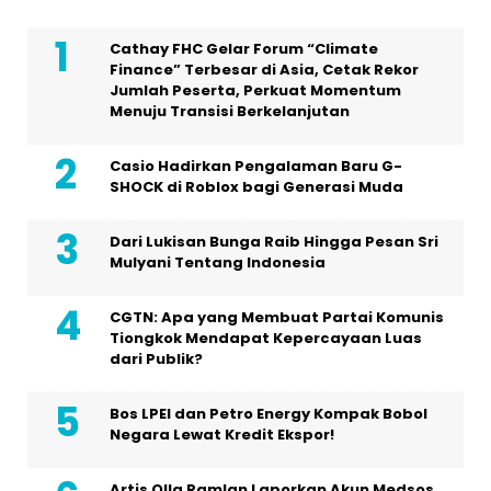
Cathay FHC Gelar Forum “Climate
Finance” Terbesar di Asia, Cetak Rekor
Jumlah Peserta, Perkuat Momentum
Menuju Transisi Berkelanjutan
Casio Hadirkan Pengalaman Baru G-
SHOCK di Roblox bagi Generasi Muda
Dari Lukisan Bunga Raib Hingga Pesan Sri
Mulyani Tentang Indonesia
CGTN: Apa yang Membuat Partai Komunis
Tiongkok Mendapat Kepercayaan Luas
dari Publik?
Bos LPEI dan Petro Energy Kompak Bobol
Negara Lewat Kredit Ekspor!
Artis Olla Ramlan Laporkan Akun Medsos