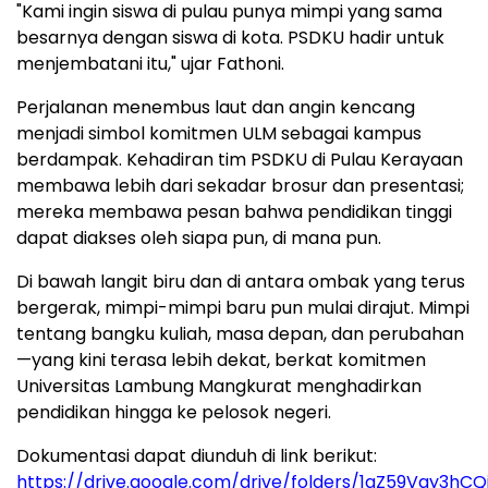
"Kami ingin siswa di pulau punya mimpi yang sama
besarnya dengan siswa di kota. PSDKU hadir untuk
menjembatani itu," ujar Fathoni.
Perjalanan menembus laut dan angin kencang
menjadi simbol komitmen ULM sebagai kampus
berdampak. Kehadiran tim PSDKU di Pulau Kerayaan
membawa lebih dari sekadar brosur dan presentasi;
mereka membawa pesan bahwa pendidikan tinggi
dapat diakses oleh siapa pun, di mana pun.
Di bawah langit biru dan di antara ombak yang terus
bergerak, mimpi-mimpi baru pun mulai dirajut. Mimpi
tentang bangku kuliah, masa depan, dan perubahan
—yang kini terasa lebih dekat, berkat komitmen
Universitas Lambung Mangkurat menghadirkan
pendidikan hingga ke pelosok negeri.
Dokumentasi dapat diunduh di link berikut:
https://drive.google.com/drive/folders/1aZ59Vqy3h