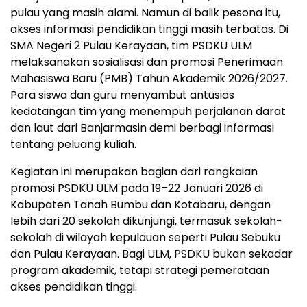
pulau yang masih alami. Namun di balik pesona itu,
akses informasi pendidikan tinggi masih terbatas. Di
SMA Negeri 2 Pulau Kerayaan, tim PSDKU ULM
melaksanakan sosialisasi dan promosi Penerimaan
Mahasiswa Baru (PMB) Tahun Akademik 2026/2027.
Para siswa dan guru menyambut antusias
kedatangan tim yang menempuh perjalanan darat
dan laut dari Banjarmasin demi berbagi informasi
tentang peluang kuliah.
Kegiatan ini merupakan bagian dari rangkaian
promosi PSDKU ULM pada 19–22 Januari 2026 di
Kabupaten Tanah Bumbu dan Kotabaru, dengan
lebih dari 20 sekolah dikunjungi, termasuk sekolah-
sekolah di wilayah kepulauan seperti Pulau Sebuku
dan Pulau Kerayaan. Bagi ULM, PSDKU bukan sekadar
program akademik, tetapi strategi pemerataan
akses pendidikan tinggi.