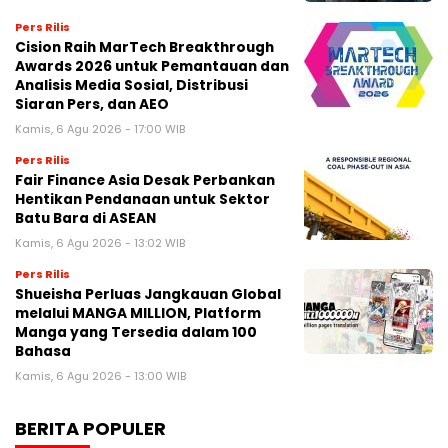
Pers Rilis
Cision Raih MarTech Breakthrough
Awards 2026 untuk Pemantauan dan
Analisis Media Sosial, Distribusi
Siaran Pers, dan AEO
Kamis, 6 Agu 2026 - 17:00 WIB
Pers Rilis
Fair Finance Asia Desak Perbankan
Hentikan Pendanaan untuk Sektor
Batu Bara di ASEAN
Kamis, 6 Agu 2026 - 13:02 WIB
Pers Rilis
Shueisha Perluas Jangkauan Global
melalui MANGA MILLION, Platform
Manga yang Tersedia dalam 100
Bahasa
Kamis, 6 Agu 2026 - 13:00 WIB
BERITA POPULER