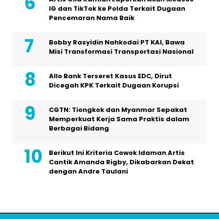
IG dan TikTok ke Polda Terkait Dugaan
Pencemaran Nama Baik
Bobby Rasyidin Nahkodai PT KAI, Bawa
Misi Transformasi Transportasi Nasional
Allo Bank Terseret Kasus EDC, Dirut
Dicegah KPK Terkait Dugaan Korupsi
CGTN: Tiongkok dan Myanmar Sepakat
Memperkuat Kerja Sama Praktis dalam
Berbagai Bidang
Berikut Ini Kriteria Cowok Idaman Artis
Cantik Amanda Rigby, Dikabarkan Dekat
dengan Andre Taulani