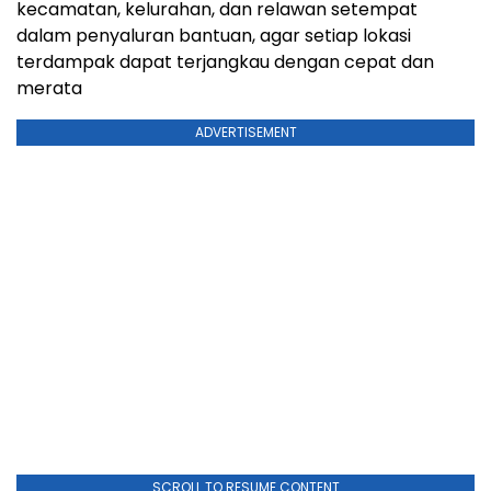
kecamatan, kelurahan, dan relawan setempat
dalam penyaluran bantuan, agar setiap lokasi
terdampak dapat terjangkau dengan cepat dan
merata
ADVERTISEMENT
SCROLL TO RESUME CONTENT