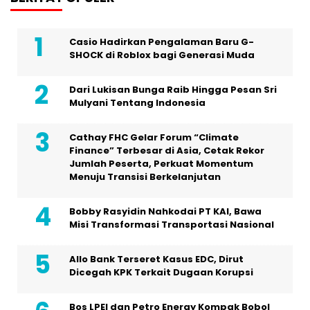
Casio Hadirkan Pengalaman Baru G-
SHOCK di Roblox bagi Generasi Muda
Dari Lukisan Bunga Raib Hingga Pesan Sri
Mulyani Tentang Indonesia
Cathay FHC Gelar Forum “Climate
Finance” Terbesar di Asia, Cetak Rekor
Jumlah Peserta, Perkuat Momentum
Menuju Transisi Berkelanjutan
Bobby Rasyidin Nahkodai PT KAI, Bawa
Misi Transformasi Transportasi Nasional
Allo Bank Terseret Kasus EDC, Dirut
Dicegah KPK Terkait Dugaan Korupsi
Bos LPEI dan Petro Energy Kompak Bobol