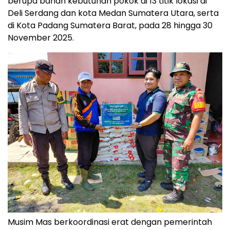
berupa bahan kebutuhan pokok di 13 titik lokasi di
Deli Serdang dan kota Medan Sumatera Utara, serta
di Kota Padang Sumatera Barat, pada 28 hingga
30
November 2025
.
Musim Mas berkoordinasi erat dengan pemerintah