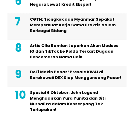
Negara Lewat Kredit Ekspor!
CGTN: Tiongkok dan Myanmar Sepakat
Memperkuat Kerja Sama Praktis dalam
Berbagai Bidang
Artis Olla Ramlan Laporkan Akun Medsos
IG dan TikTok ke Polda Terkait Dugaan
Pencemaran Nama Baik
DeFi Makin Panas! Presale KWAI di
Berakawaii DEX Siap Mengguncang Pasar!
Spesial 6 Oktober: John Legend
Menghadirkan Yura Yunita dan Siti
Nurhaliza dalam Konser yang Tak
Terlupakan!