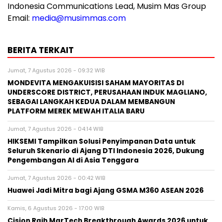
Indonesia Communications Lead, Musim Mas Group
Email:
media@musimmas.com
BERITA TERKAIT
Jumat, 7 Agustus 2026 - 09:32 WIB
MONDEVITA MENGAKUISISI SAHAM MAYORITAS DI
UNDERSCORE DISTRICT, PERUSAHAAN INDUK MAGLIANO,
SEBAGAI LANGKAH KEDUA DALAM MEMBANGUN
PLATFORM MEREK MEWAH ITALIA BARU
Jumat, 7 Agustus 2026 - 04:14 WIB
HIKSEMI Tampilkan Solusi Penyimpanan Data untuk
Seluruh Skenario di Ajang DTI Indonesia 2026, Dukung
Pengembangan AI di Asia Tenggara
Jumat, 7 Agustus 2026 - 00:42 WIB
Huawei Jadi Mitra bagi Ajang GSMA M360 ASEAN 2026
Kamis, 6 Agustus 2026 - 17:00 WIB
Cision Raih MarTech Breakthrough Awards 2026 untuk