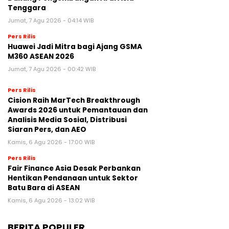
Tenggara
Jumat, 7 Agu 2026 - 04:14 WIB
Pers Rilis
Huawei Jadi Mitra bagi Ajang GSMA
M360 ASEAN 2026
Jumat, 7 Agu 2026 - 00:42 WIB
Pers Rilis
Cision Raih MarTech Breakthrough
Awards 2026 untuk Pemantauan dan
Analisis Media Sosial, Distribusi
Siaran Pers, dan AEO
Kamis, 6 Agu 2026 - 17:00 WIB
Pers Rilis
Fair Finance Asia Desak Perbankan
Hentikan Pendanaan untuk Sektor
Batu Bara di ASEAN
Kamis, 6 Agu 2026 - 13:02 WIB
BERITA POPULER