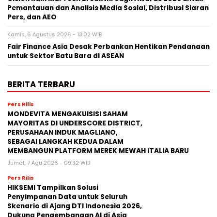
Pemantauan dan Analisis Media Sosial, Distribusi Siaran
Pers, dan AEO
Kamis, 6 Agustus 2026 - 13:02 WIB
Fair Finance Asia Desak Perbankan Hentikan Pendanaan
untuk Sektor Batu Bara di ASEAN
BERITA TERBARU
Pers Rilis
MONDEVITA MENGAKUISISI SAHAM
MAYORITAS DI UNDERSCORE DISTRICT,
PERUSAHAAN INDUK MAGLIANO,
SEBAGAI LANGKAH KEDUA DALAM
MEMBANGUN PLATFORM MEREK MEWAH ITALIA BARU
Jumat, 7 Agu 2026 - 09:32 WIB
Pers Rilis
HIKSEMI Tampilkan Solusi
Penyimpanan Data untuk Seluruh
Skenario di Ajang DTI Indonesia 2026,
Dukung Pengembangan AI di Asia