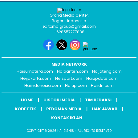
Graha Media Center,
Bogor - Indonesia
editorhaigroup@gmail.com
+628557777888
MEDIA NETWORK
Haisumatera.com
Haibanten.com
Haijateng.com
Heijakarta.com
Heisport.com
Haiupdate.com
Haiindonesia.com
Haiup.com
Haiidn.com
HOME
HISTORI MEDIA
TIM REDAKSI
KODE ETIK
PEDOMAN MEDIA
HAK JAWAB
KONTAK IKLAN
COPYRIGHT © 2026 HAI BISNIS - ALL RIGHTS RESERVED