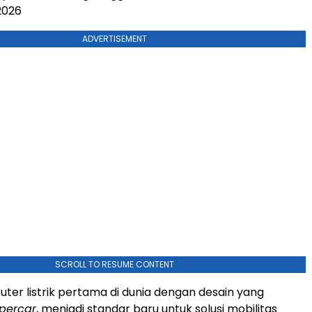
2026
ADVERTISEMENT
SCROLL TO RESUME CONTENT
kuter listrik pertama di dunia dengan desain yang
percar
, menjadi standar baru untuk solusi mobilitas