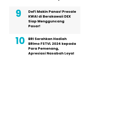
DeFi Makin Panas! Presale
KWAI di Berakawaii DEX
Siap Mengguncang
Pasar!
BRI Serahkan Hadiah
BRImo FSTVL 2024 kepada
Para Pemenang,
Apresiasi Nasabah Loyal