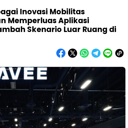
gai Inovasi Mobilitas
an Memperluas Aplikasi
ambah Skenario Luar Ruang di