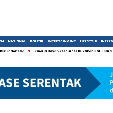
KM
NASIONAL
POLITIK
ENTERTAINMENT
LIFESTYLE
INTER
 KFC Indonesia
Kinerja Bayan Resources Buktikan Batu Bara 