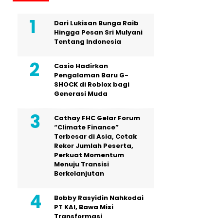
Dari Lukisan Bunga Raib
Hingga Pesan Sri Mulyani
Tentang Indonesia
Casio Hadirkan
Pengalaman Baru G-
SHOCK di Roblox bagi
Generasi Muda
Cathay FHC Gelar Forum
“Climate Finance”
Terbesar di Asia, Cetak
Rekor Jumlah Peserta,
Perkuat Momentum
Menuju Transisi
Berkelanjutan
Bobby Rasyidin Nahkodai
PT KAI, Bawa Misi
Transformasi