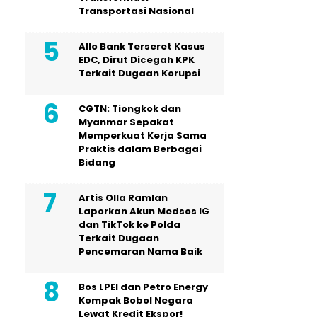
Transportasi Nasional
Allo Bank Terseret Kasus
EDC, Dirut Dicegah KPK
Terkait Dugaan Korupsi
CGTN: Tiongkok dan
Myanmar Sepakat
Memperkuat Kerja Sama
Praktis dalam Berbagai
Bidang
Artis Olla Ramlan
Laporkan Akun Medsos IG
dan TikTok ke Polda
Terkait Dugaan
Pencemaran Nama Baik
Bos LPEI dan Petro Energy
Kompak Bobol Negara
Lewat Kredit Ekspor!