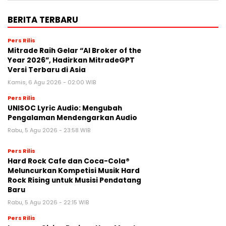
BERITA TERBARU
Pers Rilis
Mitrade Raih Gelar “AI Broker of the
Year 2026”, Hadirkan MitradeGPT
Versi Terbaru di Asia
Kamis, 6 Agu 2026 - 02:00 WIB
Pers Rilis
UNISOC Lyric Audio: Mengubah
Pengalaman Mendengarkan Audio
Rabu, 5 Agu 2026 - 23:58 WIB
Pers Rilis
Hard Rock Cafe dan Coca-Cola®
Meluncurkan Kompetisi Musik Hard
Rock Rising untuk Musisi Pendatang
Baru
Rabu, 5 Agu 2026 - 22:15 WIB
Pers Rilis