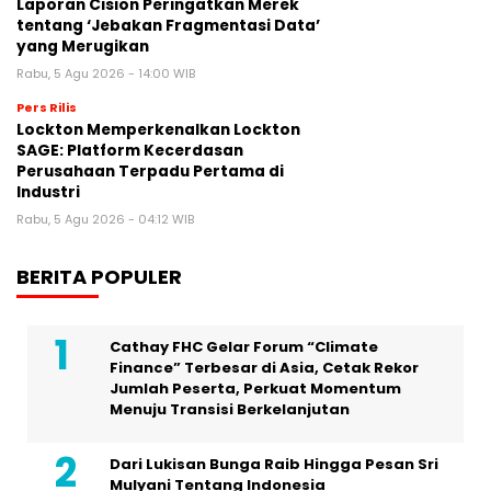
Laporan Cision Peringatkan Merek
tentang ‘Jebakan Fragmentasi Data’
yang Merugikan
Rabu, 5 Agu 2026 - 14:00 WIB
Pers Rilis
Lockton Memperkenalkan Lockton
SAGE: Platform Kecerdasan
Perusahaan Terpadu Pertama di
Industri
Rabu, 5 Agu 2026 - 04:12 WIB
BERITA POPULER
Cathay FHC Gelar Forum “Climate
Finance” Terbesar di Asia, Cetak Rekor
Jumlah Peserta, Perkuat Momentum
Menuju Transisi Berkelanjutan
Dari Lukisan Bunga Raib Hingga Pesan Sri
Mulyani Tentang Indonesia