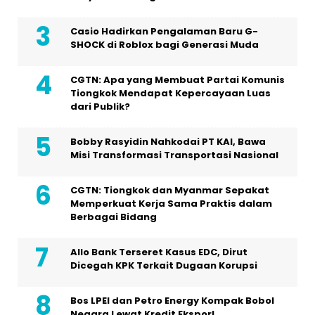
Casio Hadirkan Pengalaman Baru G-
SHOCK di Roblox bagi Generasi Muda
CGTN: Apa yang Membuat Partai Komunis
Tiongkok Mendapat Kepercayaan Luas
dari Publik?
Bobby Rasyidin Nahkodai PT KAI, Bawa
Misi Transformasi Transportasi Nasional
CGTN: Tiongkok dan Myanmar Sepakat
Memperkuat Kerja Sama Praktis dalam
Berbagai Bidang
Allo Bank Terseret Kasus EDC, Dirut
Dicegah KPK Terkait Dugaan Korupsi
Bos LPEI dan Petro Energy Kompak Bobol
Negara Lewat Kredit Ekspor!