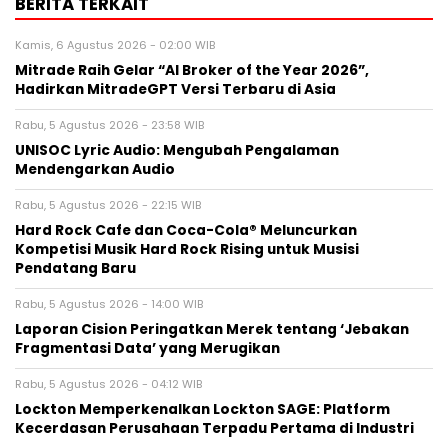
BERITA TERKAIT
Kamis, 6 Agustus 2026 - 02:00 WIB
Mitrade Raih Gelar “AI Broker of the Year 2026”,
Hadirkan MitradeGPT Versi Terbaru di Asia
Rabu, 5 Agustus 2026 - 23:58 WIB
UNISOC Lyric Audio: Mengubah Pengalaman
Mendengarkan Audio
Rabu, 5 Agustus 2026 - 22:15 WIB
Hard Rock Cafe dan Coca-Cola® Meluncurkan
Kompetisi Musik Hard Rock Rising untuk Musisi
Pendatang Baru
Rabu, 5 Agustus 2026 - 14:00 WIB
Laporan Cision Peringatkan Merek tentang ‘Jebakan
Fragmentasi Data’ yang Merugikan
Rabu, 5 Agustus 2026 - 04:12 WIB
Lockton Memperkenalkan Lockton SAGE: Platform
Kecerdasan Perusahaan Terpadu Pertama di Industri