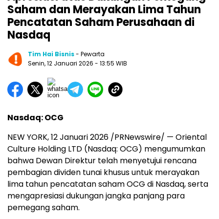
Saham dan Merayakan Lima Tahun
Pencatatan Saham Perusahaan di
Nasdaq
Tim Hai Bisnis
- Pewarta
Senin, 12 Januari 2026
- 13:55 WIB
Nasdaq: OCG
NEW YORK, 12 Januari 2026 /PRNewswire/ — Oriental
Culture Holding LTD (Nasdaq: OCG) mengumumkan
bahwa Dewan Direktur telah menyetujui rencana
pembagian dividen tunai khusus untuk merayakan
lima tahun pencatatan saham OCG di Nasdaq, serta
mengapresiasi dukungan jangka panjang para
pemegang saham.