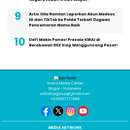
Artis Olla Ramlan Laporkan Akun Medsos
IG dan TikTok ke Polda Terkait Dugaan
Pencemaran Nama Baik
DeFi Makin Panas! Presale KWAI di
Berakawaii DEX Siap Mengguncang Pasar!
Graha Media Center,
Bogor - Indonesia
editorhaigroup@gmail.com
+628557777888
MEDIA NETWORK