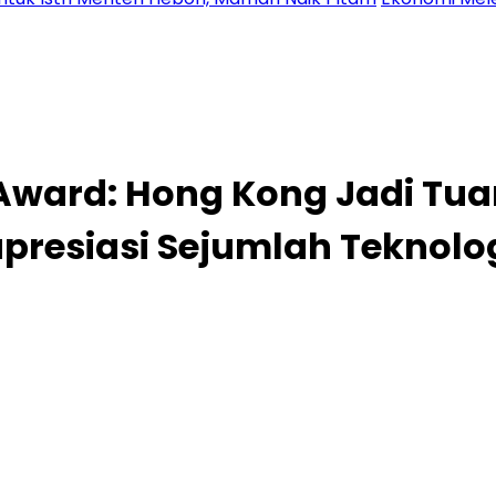
e Award: Hong Kong Jadi T
esiasi Sejumlah Teknologi