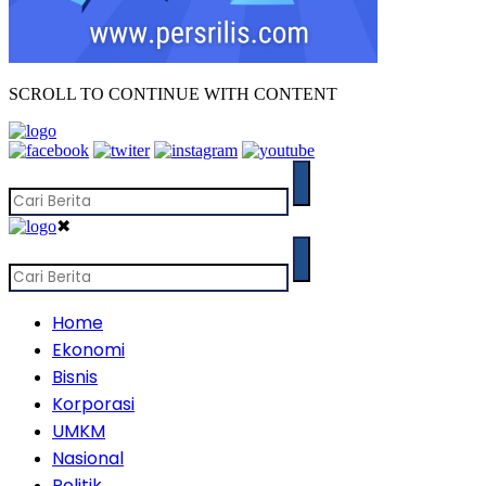
SCROLL TO CONTINUE WITH CONTENT
✖
Home
Ekonomi
Bisnis
Korporasi
UMKM
Nasional
Politik