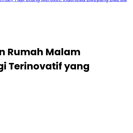
uan Rumah Malam
 Terinovatif yang