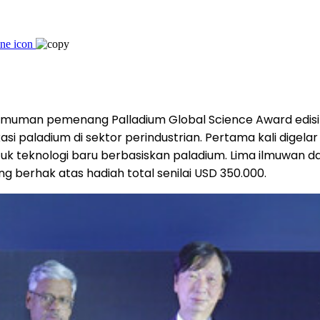
uman pemenang Palladium Global Science Award edisi
i paladium di sektor perindustrian. Pertama kali digelar 
uk teknologi baru berbasiskan paladium.
Lima
ilmuwan da
g berhak atas hadiah total senilai
USD 350.000
.