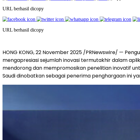
URL berhasil dicopy
URL berhasil dicopy
HONG KONG
,
22 November 2025
/PRNewswire/ — Pengum
mengapresiasi sejumlah inovasi termutakhir dalam aplikas
mendorong dan mempromosikan penelitian inovatif unt
Saudi dinobatkan sebagai penerima penghargaan ini yan