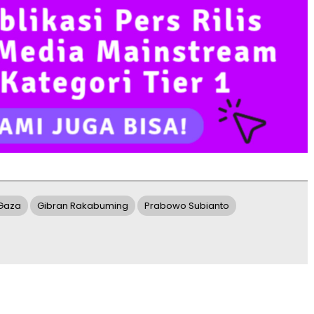
Gaza
Gibran Rakabuming
Prabowo Subianto