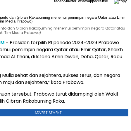
Subianto dan Gibran Rakabuming menemui pemimpin negara Qatar atau
ok. Tim Media Prabowo)
OM
– Presiden terpilih RI periode 2024-2029 Prabowo
emui pemimpin negara Qatar atau Emir Qatar, Sheikh
ad Al Thani, di Istana Amiri Diwan, Doha, Qatar, Rabu
Mulia sehat dan sejahtera, sukses terus, dan negara
 maju dan sejahtera,” kata Prabowo.
an tersebut, Prabowo turut didampingi oleh Wakil
ilih Gibran Rakabuming Raka.
ADVERTISEMENT