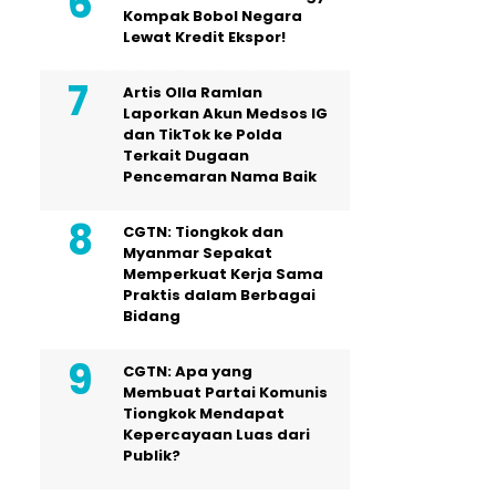
Kompak Bobol Negara
Lewat Kredit Ekspor!
Artis Olla Ramlan
Laporkan Akun Medsos IG
dan TikTok ke Polda
Terkait Dugaan
Pencemaran Nama Baik
CGTN: Tiongkok dan
Myanmar Sepakat
Memperkuat Kerja Sama
Praktis dalam Berbagai
Bidang
CGTN: Apa yang
Membuat Partai Komunis
Tiongkok Mendapat
Kepercayaan Luas dari
Publik?