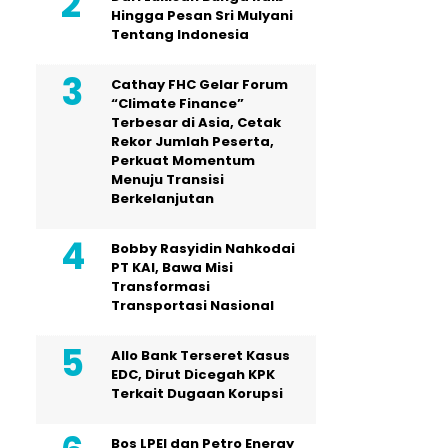
Hingga Pesan Sri Mulyani
Tentang Indonesia
Cathay FHC Gelar Forum
“Climate Finance”
Terbesar di Asia, Cetak
Rekor Jumlah Peserta,
Perkuat Momentum
Menuju Transisi
Berkelanjutan
Bobby Rasyidin Nahkodai
PT KAI, Bawa Misi
Transformasi
Transportasi Nasional
Allo Bank Terseret Kasus
EDC, Dirut Dicegah KPK
Terkait Dugaan Korupsi
Bos LPEI dan Petro Energy