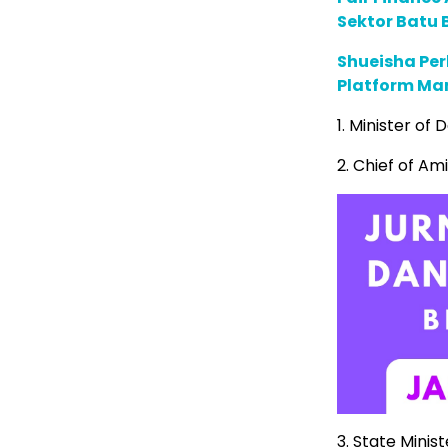
Sektor Batu 
Shueisha Pe
Platform Ma
1. Minister of
2. Chief of Am
3. State Minist