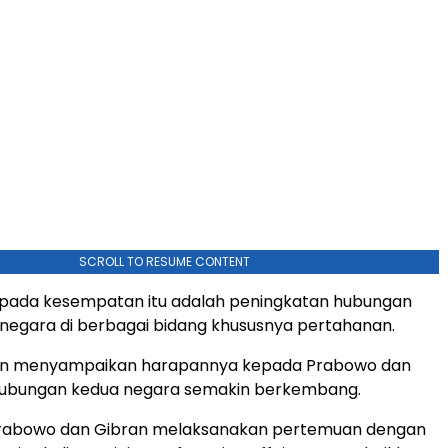
SCROLL TO RESUME CONTENT
ada kesempatan itu adalah peningkatan hubungan
negara di berbagai bidang khususnya pertahanan.
un menyampaikan harapannya kepada Prabowo dan
hubungan kedua negara semakin berkembang.
Prabowo dan Gibran melaksanakan pertemuan dengan