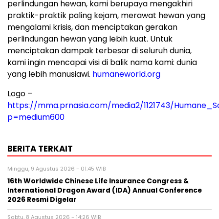
perlindungan hewan, kami berupaya mengakhiri
praktik-praktik paling kejam, merawat hewan yang
mengalami krisis, dan menciptakan gerakan
perlindungan hewan yang lebih kuat. Untuk
menciptakan dampak terbesar di seluruh dunia,
kami ingin mencapai visi di balik nama kami: dunia
yang lebih manusiawi.
humaneworld.org
Logo –
https://mma.prnasia.com/media2/1121743/Humane_S
p=medium600
BERITA TERKAIT
Minggu, 9 Agustus 2026 - 01:45 WIB
16th Worldwide Chinese Life Insurance Congress &
International Dragon Award (IDA) Annual Conference
2026 Resmi Digelar
Sabtu, 8 Agustus 2026 - 14:26 WIB