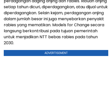
perdagangan daging anjing dan rabies. Ribuan anjing
setiap tahun dicuri, diperdagangkan, atau dijual untuk
diperdagangkan. Selain kejam, perdagangan anjing
dalam jumlah besar ini juga menyebarkan penyakit
rabies yang mematikan. Models for Change secara
langsung berkontribusi pada tujuan pemerintah
untuk menjadikan NTT bebas rabies pada tahun
2030.
ADVERTISEMENT