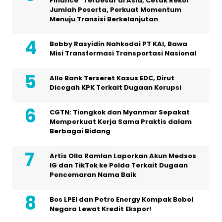
Finance” Terbesar di Asia, Cetak Rekor
Jumlah Peserta, Perkuat Momentum
Menuju Transisi Berkelanjutan
Bobby Rasyidin Nahkodai PT KAI, Bawa
Misi Transformasi Transportasi Nasional
Allo Bank Terseret Kasus EDC, Dirut
Dicegah KPK Terkait Dugaan Korupsi
CGTN: Tiongkok dan Myanmar Sepakat
Memperkuat Kerja Sama Praktis dalam
Berbagai Bidang
Artis Olla Ramlan Laporkan Akun Medsos
IG dan TikTok ke Polda Terkait Dugaan
Pencemaran Nama Baik
Bos LPEI dan Petro Energy Kompak Bobol
Negara Lewat Kredit Ekspor!