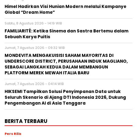
Himel Hadirkan Visi Hunian Modern melalui Kampanye
Global “Dream Home”
Sabtu, 8 Agustus 2026 - 14:19 WIB
FAMILIARITÉ: Ketika Sinema dan Sastra Bertemu dalam
Sebuah Karya Puitis
Jumat, 7 Agustus 2026 - 09:32 WIB
MONDEVITA MENGAKUISISI SAHAM MAYORITAS DI
UNDERSCORE DISTRICT, PERUSAHAAN INDUK MAGLIANO,
SEBAGAI LANGKAH KEDUA DALAM MEMBANGUN
PLATFORM MEREK MEWAH ITALIA BARU
Jumat, 7 Agustus 2026 - 04:14 WIB
HIKSEMI Tampilkan Solusi Penyimpanan Data untuk
Seluruh Skenario di Ajang DTI Indonesia 2026, Dukung
Pengembangan AI di Asia Tenggara
BERITA TERBARU
Pers Rilis