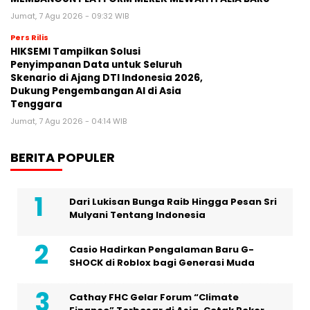
Jumat, 7 Agu 2026 - 09:32 WIB
Pers Rilis
HIKSEMI Tampilkan Solusi
Penyimpanan Data untuk Seluruh
Skenario di Ajang DTI Indonesia 2026,
Dukung Pengembangan AI di Asia
Tenggara
Jumat, 7 Agu 2026 - 04:14 WIB
BERITA POPULER
Dari Lukisan Bunga Raib Hingga Pesan Sri
Mulyani Tentang Indonesia
Casio Hadirkan Pengalaman Baru G-
SHOCK di Roblox bagi Generasi Muda
Cathay FHC Gelar Forum “Climate