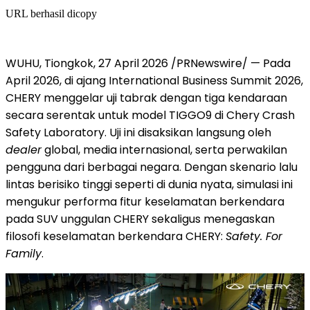
URL berhasil dicopy
WUHU, Tiongkok, 27 April 2026 /PRNewswire/ — Pada
April 2026, di ajang International Business Summit 2026,
CHERY menggelar uji tabrak dengan tiga kendaraan
secara serentak untuk model TIGGO9 di Chery Crash
Safety Laboratory. Uji ini disaksikan langsung oleh
dealer
global, media internasional, serta perwakilan
pengguna dari berbagai negara. Dengan skenario lalu
lintas berisiko tinggi seperti di dunia nyata, simulasi ini
mengukur performa fitur keselamatan berkendara
pada SUV unggulan CHERY sekaligus menegaskan
filosofi keselamatan berkendara CHERY:
Safety. For
Family
.