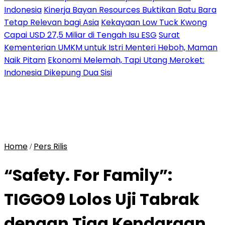
Indonesia
Kinerja Bayan Resources Buktikan Batu Bara
Tetap Relevan bagi Asia
Kekayaan Low Tuck Kwong
Capai USD 27,5 Miliar di Tengah Isu ESG
Surat
Kementerian UMKM untuk Istri Menteri Heboh, Maman
Naik Pitam
Ekonomi Melemah, Tapi Utang Meroket:
Indonesia Dikepung Dua Sisi
Home
Pers Rilis
/
“Safety. For Family”:
TIGGO9 Lolos Uji Tabrak
dengan Tiga Kendaraan