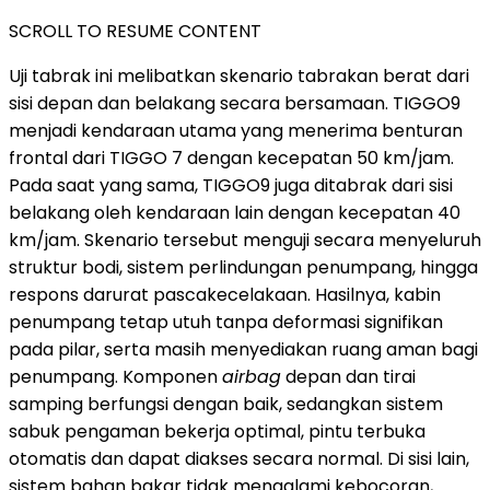
SCROLL TO RESUME CONTENT
Uji tabrak ini melibatkan skenario tabrakan berat dari
sisi depan dan belakang secara bersamaan. TIGGO9
menjadi kendaraan utama yang menerima benturan
frontal dari TIGGO 7 dengan kecepatan 50 km/jam.
Pada saat yang sama, TIGGO9 juga ditabrak dari sisi
belakang oleh kendaraan lain dengan kecepatan 40
km/jam. Skenario tersebut menguji secara menyeluruh
struktur bodi, sistem perlindungan penumpang, hingga
respons darurat pascakecelakaan. Hasilnya, kabin
penumpang tetap utuh tanpa deformasi signifikan
pada pilar, serta masih menyediakan ruang aman bagi
penumpang. Komponen
airbag
depan dan tirai
samping berfungsi dengan baik, sedangkan sistem
sabuk pengaman bekerja optimal, pintu terbuka
otomatis dan dapat diakses secara normal. Di sisi lain,
sistem bahan bakar tidak mengalami kebocoran,