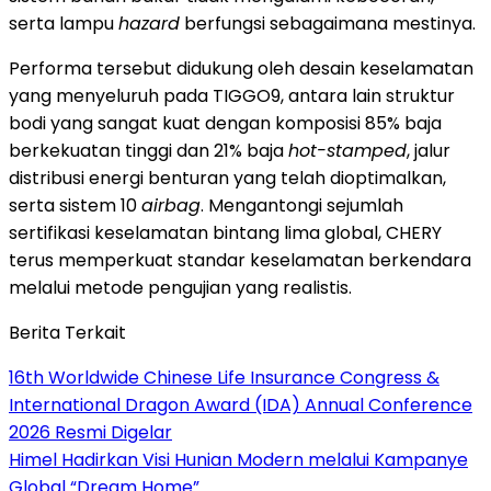
serta lampu
hazard
berfungsi sebagaimana mestinya.
Performa tersebut didukung oleh desain keselamatan
yang menyeluruh pada TIGGO9, antara lain struktur
bodi yang sangat kuat dengan komposisi 85% baja
berkekuatan tinggi dan 21% baja
hot-stamped
, jalur
distribusi energi benturan yang telah dioptimalkan,
serta sistem 10
airbag
. Mengantongi sejumlah
sertifikasi keselamatan bintang lima global, CHERY
terus memperkuat standar keselamatan berkendara
melalui metode pengujian yang realistis.
Berita Terkait
16th Worldwide Chinese Life Insurance Congress &
International Dragon Award (IDA) Annual Conference
2026 Resmi Digelar
Himel Hadirkan Visi Hunian Modern melalui Kampanye
Global “Dream Home”