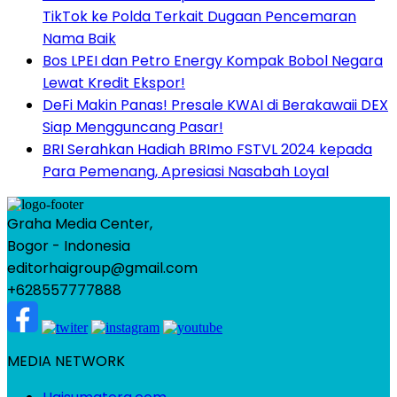
TikTok ke Polda Terkait Dugaan Pencemaran
Nama Baik
Bos LPEI dan Petro Energy Kompak Bobol Negara
Lewat Kredit Ekspor!
DeFi Makin Panas! Presale KWAI di Berakawaii DEX
Siap Mengguncang Pasar!
BRI Serahkan Hadiah BRImo FSTVL 2024 kepada
Para Pemenang, Apresiasi Nasabah Loyal
Graha Media Center,
Bogor - Indonesia
editorhaigroup@gmail.com
+628557777888
MEDIA NETWORK