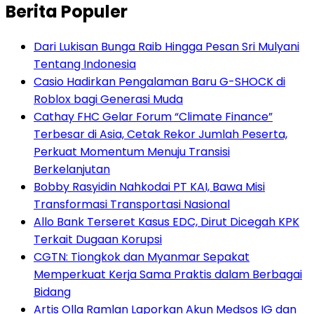
Berita Populer
Dari Lukisan Bunga Raib Hingga Pesan Sri Mulyani
Tentang Indonesia
Casio Hadirkan Pengalaman Baru G-SHOCK di
Roblox bagi Generasi Muda
Cathay FHC Gelar Forum “Climate Finance”
Terbesar di Asia, Cetak Rekor Jumlah Peserta,
Perkuat Momentum Menuju Transisi
Berkelanjutan
Bobby Rasyidin Nahkodai PT KAI, Bawa Misi
Transformasi Transportasi Nasional
Allo Bank Terseret Kasus EDC, Dirut Dicegah KPK
Terkait Dugaan Korupsi
CGTN: Tiongkok dan Myanmar Sepakat
Memperkuat Kerja Sama Praktis dalam Berbagai
Bidang
Artis Olla Ramlan Laporkan Akun Medsos IG dan