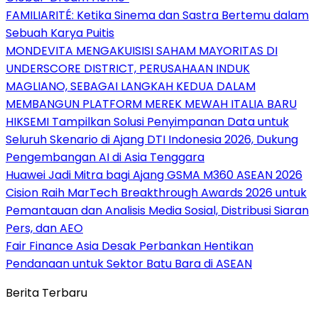
FAMILIARITÉ: Ketika Sinema dan Sastra Bertemu dalam
Sebuah Karya Puitis
MONDEVITA MENGAKUISISI SAHAM MAYORITAS DI
UNDERSCORE DISTRICT, PERUSAHAAN INDUK
MAGLIANO, SEBAGAI LANGKAH KEDUA DALAM
MEMBANGUN PLATFORM MEREK MEWAH ITALIA BARU
HIKSEMI Tampilkan Solusi Penyimpanan Data untuk
Seluruh Skenario di Ajang DTI Indonesia 2026, Dukung
Pengembangan AI di Asia Tenggara
Huawei Jadi Mitra bagi Ajang GSMA M360 ASEAN 2026
Cision Raih MarTech Breakthrough Awards 2026 untuk
Pemantauan dan Analisis Media Sosial, Distribusi Siaran
Pers, dan AEO
Fair Finance Asia Desak Perbankan Hentikan
Pendanaan untuk Sektor Batu Bara di ASEAN
Berita Terbaru