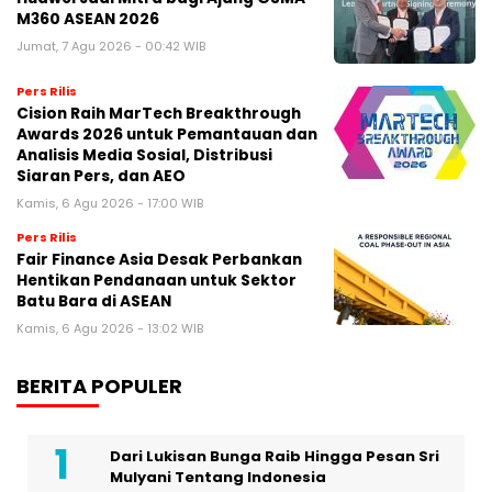
M360 ASEAN 2026
Jumat, 7 Agu 2026 - 00:42 WIB
Pers Rilis
Cision Raih MarTech Breakthrough
Awards 2026 untuk Pemantauan dan
Analisis Media Sosial, Distribusi
Siaran Pers, dan AEO
Kamis, 6 Agu 2026 - 17:00 WIB
Pers Rilis
Fair Finance Asia Desak Perbankan
Hentikan Pendanaan untuk Sektor
Batu Bara di ASEAN
Kamis, 6 Agu 2026 - 13:02 WIB
BERITA POPULER
Dari Lukisan Bunga Raib Hingga Pesan Sri
Mulyani Tentang Indonesia