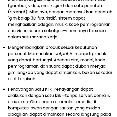
(gambar, video, musik, gim) dari satu perintah
(
prompt
). Misalnya, dengan memasukkan perintah
"gim balap 3D futuristik", sistem dapat
menghasilkan adegan, musik, kode pemrograman,
dan video secara sekaligus—semuanya tersedia
dalam satu sarana kerja.
Mengembangkan produk sesuai kebutuhan
personal: Memadukan
output
AI menjadi produk
yang dapat berfungsi. Adegan gim, model, kode
pemrograman, dan suara dapat diubah menjadi
gim lengkap yang dapat dimainkan, bukan sekadar
aset terpisah.
Penayangan Satu Klik: Penayangan dapat
dilakukan dengan satu klik—tanpa server, domain,
atau skrip. Gim secara otomatis tersedia di
komputasi awan dengan tautan yang mudah
dibagikan, dapat dimainkan secara langsung pada