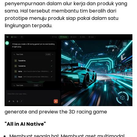
penyempurnaan dalam alur kerja dan produk yang
sama. Hal tersebut membantu tim beralih dari
prototipe menuju produk siap pakai dalam satu
lingkungan terpadu.
generate and preview the 3D racing game
"All in AI Native"
Membuat segala hal: Membuat aset multimodal