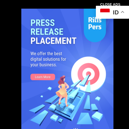
CLOSE ADS
ID