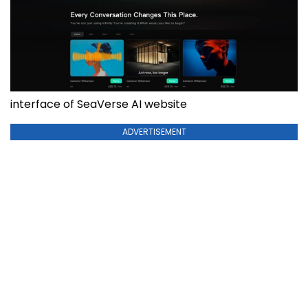
interface of SeaVerse AI website
ADVERTISEMENT