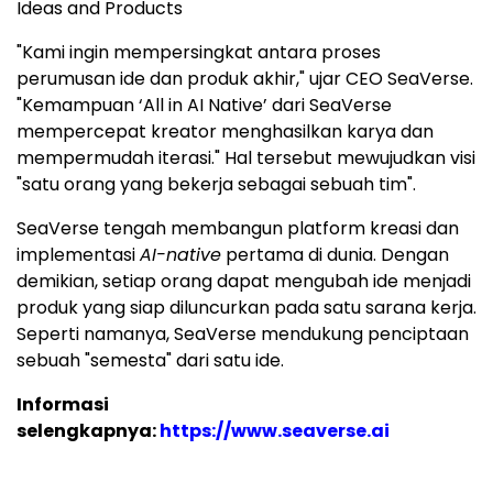
Ideas and Products
"Kami ingin mempersingkat antara proses
perumusan ide dan produk akhir," ujar CEO SeaVerse.
"Kemampuan ‘All in AI Native’ dari SeaVerse
mempercepat kreator menghasilkan karya dan
mempermudah iterasi." Hal tersebut mewujudkan visi
"satu orang yang bekerja sebagai sebuah tim".
SeaVerse tengah membangun platform kreasi dan
implementasi
AI-native
pertama di dunia. Dengan
demikian, setiap orang dapat mengubah ide menjadi
produk yang siap diluncurkan pada satu sarana kerja.
Seperti namanya, SeaVerse mendukung penciptaan
sebuah "semesta" dari satu ide.
Informasi
selengkapnya:
https://www.seaverse.ai