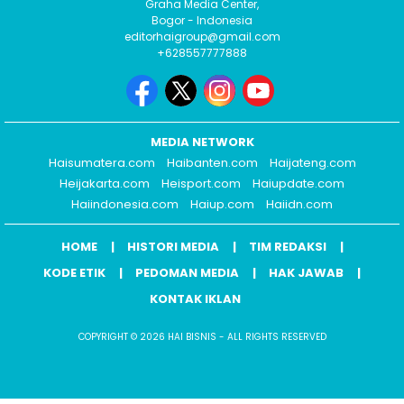
Graha Media Center,
Bogor - Indonesia
editorhaigroup@gmail.com
+628557777888
MEDIA NETWORK
Haisumatera.com
Haibanten.com
Haijateng.com
Heijakarta.com
Heisport.com
Haiupdate.com
Haiindonesia.com
Haiup.com
Haiidn.com
HOME
HISTORI MEDIA
TIM REDAKSI
KODE ETIK
PEDOMAN MEDIA
HAK JAWAB
KONTAK IKLAN
COPYRIGHT © 2026 HAI BISNIS - ALL RIGHTS RESERVED