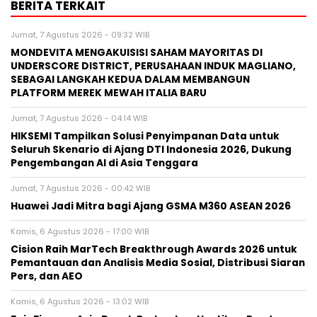
BERITA TERKAIT
Jumat, 7 Agustus 2026 - 09:32 WIB
MONDEVITA MENGAKUISISI SAHAM MAYORITAS DI
UNDERSCORE DISTRICT, PERUSAHAAN INDUK MAGLIANO,
SEBAGAI LANGKAH KEDUA DALAM MEMBANGUN
PLATFORM MEREK MEWAH ITALIA BARU
Jumat, 7 Agustus 2026 - 04:14 WIB
HIKSEMI Tampilkan Solusi Penyimpanan Data untuk
Seluruh Skenario di Ajang DTI Indonesia 2026, Dukung
Pengembangan AI di Asia Tenggara
Jumat, 7 Agustus 2026 - 00:42 WIB
Huawei Jadi Mitra bagi Ajang GSMA M360 ASEAN 2026
Kamis, 6 Agustus 2026 - 17:00 WIB
Cision Raih MarTech Breakthrough Awards 2026 untuk
Pemantauan dan Analisis Media Sosial, Distribusi Siaran
Pers, dan AEO
Kamis, 6 Agustus 2026 - 13:02 WIB