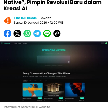
Native”, Pimpin Revolusi Baru dalam
Kreasi AI
Tim Hai Bisnis
- Pewarta
Sabtu, 10 Januari 2026
- 12:00 WIB
interface of SeaVerse AI website