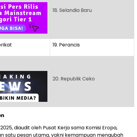
18. Selandia Baru
rikat
19. Perancis
20. Republik Ceko
en
2025, diaudit oleh Pusat Kerja sama Komisi Eropa,
n satu pesan utama, yakni kemampuan mengubah