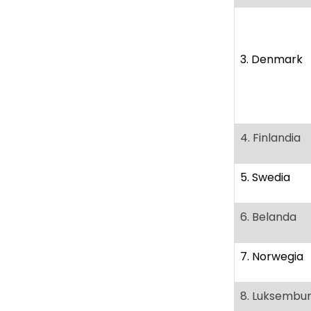
3. Denmark
4. Finlandia
5. Swedia
6. Belanda
7. Norwegia
8. Luksembu