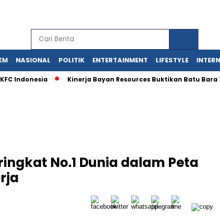
KM
NASIONAL
POLITIK
ENTERTAINMENT
LIFESTYLE
INTER
 KFC Indonesia
Kinerja Bayan Resources Buktikan Batu Bara 
ingkat No.1 Dunia dalam Peta
rja