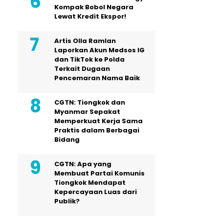
Kompak Bobol Negara
Lewat Kredit Ekspor!
Artis Olla Ramlan
Laporkan Akun Medsos IG
dan TikTok ke Polda
Terkait Dugaan
Pencemaran Nama Baik
CGTN: Tiongkok dan
Myanmar Sepakat
Memperkuat Kerja Sama
Praktis dalam Berbagai
Bidang
CGTN: Apa yang
Membuat Partai Komunis
Tiongkok Mendapat
Kepercayaan Luas dari
Publik?