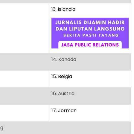
13. Islandia
14. Kanada
15. Belgia
16. Austria
17. Jerman
rg