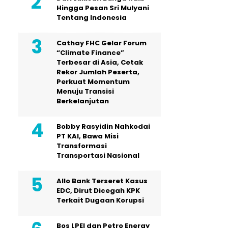
Hingga Pesan Sri Mulyani
Tentang Indonesia
Cathay FHC Gelar Forum
“Climate Finance”
Terbesar di Asia, Cetak
Rekor Jumlah Peserta,
Perkuat Momentum
Menuju Transisi
Berkelanjutan
Bobby Rasyidin Nahkodai
PT KAI, Bawa Misi
Transformasi
Transportasi Nasional
Allo Bank Terseret Kasus
EDC, Dirut Dicegah KPK
Terkait Dugaan Korupsi
Bos LPEI dan Petro Energy