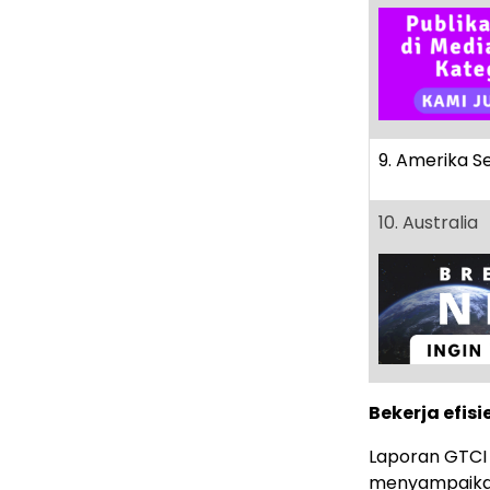
9. Amerika Se
10. Australia
Bekerja efisi
Laporan GTCI 
menyampaika