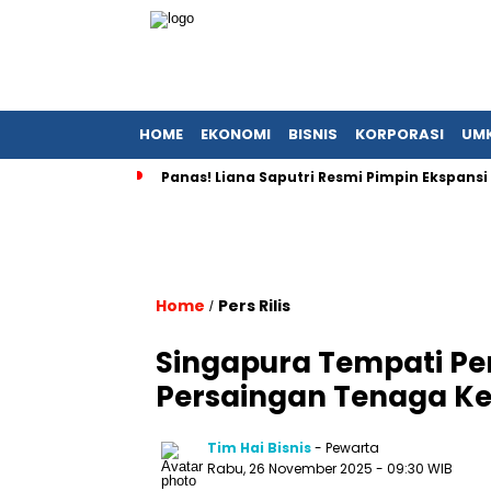
HOME
EKONOMI
BISNIS
KORPORASI
UM
Panas! Liana Saputri Resmi Pimpin Ekspansi
Home
Pers Rilis
/
Singapura Tempati Per
Persaingan Tenaga Ke
Tim Hai Bisnis
- Pewarta
Rabu, 26 November 2025
- 09:30 WIB