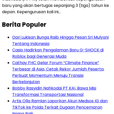
baru yang akan bertugas sepanjang 3 (tiga) tahun ke
depan. Kepengurusan kali ini…
Berita Populer
Dari Lukisan Bunga Raib Hingga Pesan Sri Mulyani
Tentang Indonesia
Casio Hadirkan Pengalaman Baru G-SHOCK di
Roblox bagi Generasi Muda
Cathay FHC Gelar Forum “Climate Finance”
Terbesar di Asia, Cetak Rekor Jumlah Peserta,
Perkuat Momentum Menuju Transisi
Berkelanjutan
Bobby Rasyidin Nahkodai PT KAI, Bawa Misi
Transformasi Transportasi Nasional
Artis Olla Ramlan Laporkan Akun Medsos IG dan
TikTok ke Polda Terkait Dugaan Pencemaran
Nama Baik