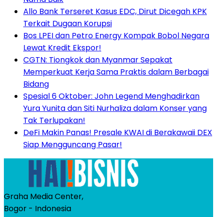
Allo Bank Terseret Kasus EDC, Dirut Dicegah KPK
Terkait Dugaan Korupsi
Bos LPEI dan Petro Energy Kompak Bobol Negara
Lewat Kredit Ekspor!
CGTN: Tiongkok dan Myanmar Sepakat
Memperkuat Kerja Sama Praktis dalam Berbagai
Bidang
Spesial 6 Oktober: John Legend Menghadirkan
Yura Yunita dan Siti Nurhaliza dalam Konser yang
Tak Terlupakan!
DeFi Makin Panas! Presale KWAI di Berakawaii DEX
Siap Mengguncang Pasar!
Graha Media Center,
Bogor - Indonesia