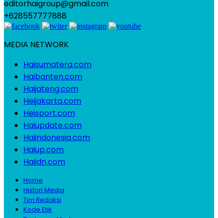
editorhaigroup@gmail.com
+628557777888
MEDIA NETWORK
Haisumatera.com
Haibanten.com
Haijateng.com
Heijakarta.com
Heisport.com
Haiupdate.com
Haiindonesia.com
Haiup.com
Haiidn.com
Home
Histori Media
Tim Redaksi
Kode Etik