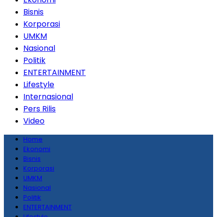
Bisnis
Korporasi
UMKM
Nasional
Politik
ENTERTAINMENT
Lifestyle
Internasional
Pers Rilis
Video
Home
Ekonomi
Bisnis
Korporasi
UMKM
Nasional
Politik
ENTERTAINMENT
Lifestyle