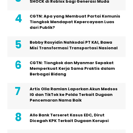
SHOCK di Roblox bagi Generasi Muda
CGTN: Apa yang Membuat Partai Komunis
Tiongkok Mendapat Kepercayaan Luas
dari Publik?
Bobby Rasyidin Nahkodai PT KAI, Bawa
Misi Transformasi Transportasi Nasional
CGTN: Tiongkok dan Myanmar Sepakat
Memperkuat Kerja Sama Praktis dalam
Berbagai Bidang
Artis Olla Ramlan Laporkan Akun Medsos
IG dan TikTok ke Polda Terkait Dugaan
Pencemaran Nama Baik
Allo Bank Terseret Kasus EDC, Dirut
Dicegah KPK Terkait Dugaan Korupsi