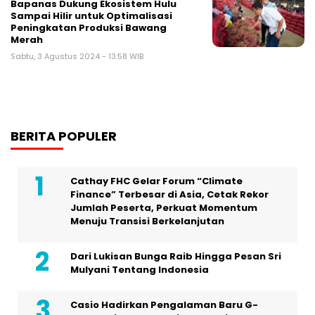
Bapanas Dukung Ekosistem Hulu
Sampai Hilir untuk Optimalisasi
Peningkatan Produksi Bawang
Merah
Sabtu, 3 Agustus 2024 - 13:58 WIB
BERITA POPULER
Cathay FHC Gelar Forum “Climate
Finance” Terbesar di Asia, Cetak Rekor
Jumlah Peserta, Perkuat Momentum
Menuju Transisi Berkelanjutan
Dari Lukisan Bunga Raib Hingga Pesan Sri
Mulyani Tentang Indonesia
Casio Hadirkan Pengalaman Baru G-