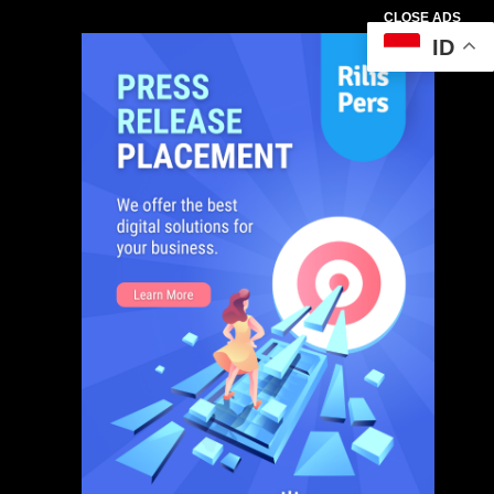
CLOSE ADS
ID