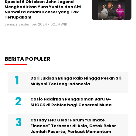
Spesial 6 Oktober: John Legend
Menghadirkan Yura Yunita dan Siti
Nurhaliza dalam Konser yang Tak
Terlupakan!
Senin, 9 September 2024 - 02:34 WIB
BERITA POPULER
Dari Lukisan Bunga Raib Hingga Pesan Sri
Mulyani Tentang Indonesia
Casio Hadirkan Pengalaman Baru G-
SHOCK di Roblox bagi Generasi Muda
Cathay FHC Gelar Forum “Climate
Finance” Terbesar di Asia, Cetak Rekor
Jumlah Peserta, Perkuat Momentum