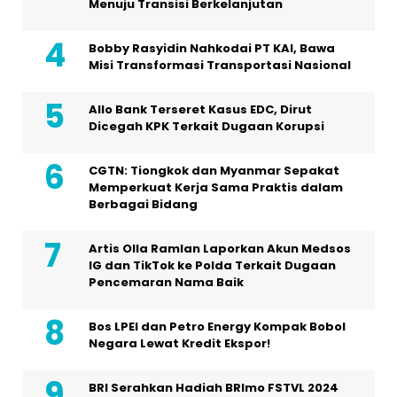
Menuju Transisi Berkelanjutan
Bobby Rasyidin Nahkodai PT KAI, Bawa
Misi Transformasi Transportasi Nasional
Allo Bank Terseret Kasus EDC, Dirut
Dicegah KPK Terkait Dugaan Korupsi
CGTN: Tiongkok dan Myanmar Sepakat
Memperkuat Kerja Sama Praktis dalam
Berbagai Bidang
Artis Olla Ramlan Laporkan Akun Medsos
IG dan TikTok ke Polda Terkait Dugaan
Pencemaran Nama Baik
Bos LPEI dan Petro Energy Kompak Bobol
Negara Lewat Kredit Ekspor!
BRI Serahkan Hadiah BRImo FSTVL 2024