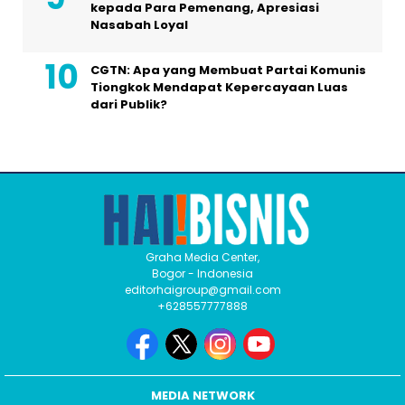
kepada Para Pemenang, Apresiasi
Nasabah Loyal
CGTN: Apa yang Membuat Partai Komunis
Tiongkok Mendapat Kepercayaan Luas
dari Publik?
Graha Media Center,
Bogor - Indonesia
editorhaigroup@gmail.com
+628557777888
MEDIA NETWORK