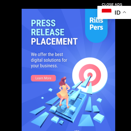
CLOSE ADS
ID