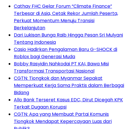
Cathay FHC Gelar Forum “Climate Finance”
Terbesar di Asia, Cetak Rekor Jumlah Peserta,
Perkuat Momentum Menuju Transisi
Berkelanjutan
Dari Lukisan Bunga Raib Hingga Pesan Sri Mulyani
Tentang Indonesia
Casio Hadirkan Pengalaman Baru G-SHOCK di
Roblox bagi Generasi Muda
Bobby Rasyidin Nahkodai PT KAI, Bawa Misi
Transformasi Transportasi Nasional
CGTN: Tiongkok dan Myanmar Sepakat
Memperkuat Kerja Sama Praktis dalam Berbagai
Bidang
Allo Bank Terseret Kasus EDC, Dirut Dicegah KPK
Terkait Dugaan Korupsi
CGTN: Apa yang Membuat Partai Komunis
Tiongkok Mendapat Kepercayaan Luas dari
Publik?