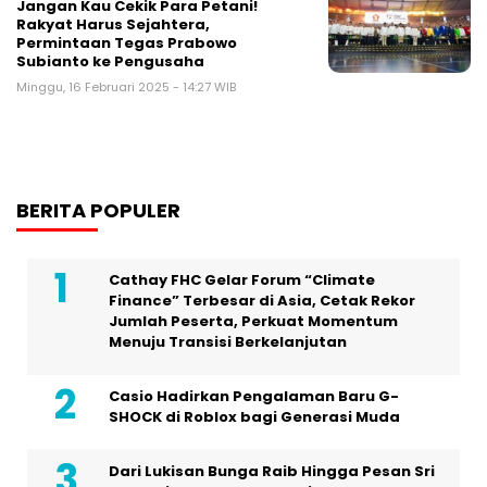
Jangan Kau Cekik Para Petani!
Rakyat Harus Sejahtera,
Permintaan Tegas Prabowo
Subianto ke Pengusaha
Minggu, 16 Februari 2025 - 14:27 WIB
BERITA POPULER
Cathay FHC Gelar Forum “Climate
Finance” Terbesar di Asia, Cetak Rekor
Jumlah Peserta, Perkuat Momentum
Menuju Transisi Berkelanjutan
Casio Hadirkan Pengalaman Baru G-
SHOCK di Roblox bagi Generasi Muda
Dari Lukisan Bunga Raib Hingga Pesan Sri