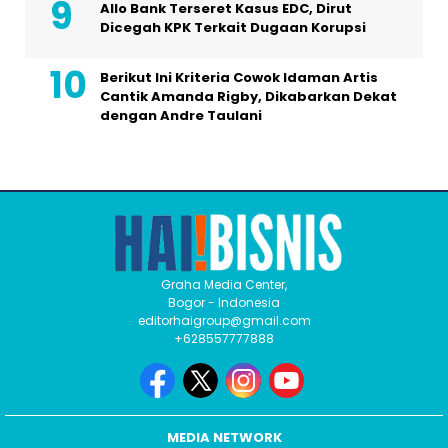
Allo Bank Terseret Kasus EDC, Dirut
Dicegah KPK Terkait Dugaan Korupsi
Berikut Ini Kriteria Cowok Idaman Artis
Cantik Amanda Rigby, Dikabarkan Dekat
dengan Andre Taulani
Graha Media Center,
Bogor - Indonesia
editorhaigroup@gmail.com
+628557777888
MEDIA NETWORK