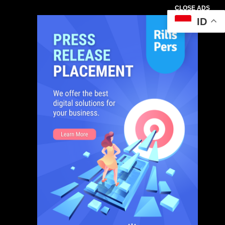
CLOSE ADS
ID