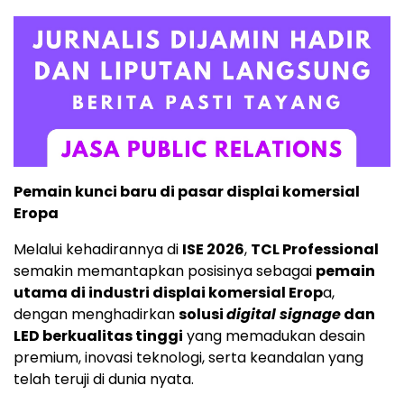
Pemain kunci baru di pasar displai komersial
Eropa
Melalui kehadirannya di
ISE 2026
,
TCL Professional
semakin memantapkan posisinya sebagai
pemain
utama di industri displai komersial Erop
a,
dengan menghadirkan
solusi
digital signage
dan
LED berkualitas tinggi
yang memadukan desain
premium, inovasi teknologi, serta keandalan yang
telah teruji di dunia nyata.