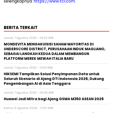
selengkapnya:
https://www.tcl.com
.
BERITA TERKAIT
Jumat, 7 Agustus 2026 - 09:32 WIB
MONDEVITA MENGAKUISISI SAHAM MAYORITAS DI
UNDERSCORE DISTRICT, PERUSAHAAN INDUK MAGLIANO,
SEBAGAI LANGKAH KEDUA DALAM MEMBANGUN
PLATFORM MEREK MEWAH ITALIA BARU
Jumat, 7 Agustus 2026 - 04:14 WIB
HIKSEMI Tampilkan Solusi Penyimpanan Data untuk
Seluruh Skenario di Ajang DTI Indonesia 2026, Dukung
Pengembangan AI di Asia Tenggara
Jumat, 7 Agustus 2026 - 00:42 WIB
Huawei Jadi Mitra bagi Ajang GSMA M360 ASEAN 2026
Kamis, 6 Agustus 2026 - 17:00 WIB