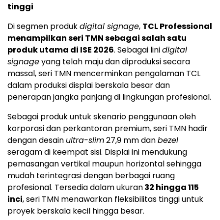
tinggi
Di segmen produk
digital signage
,
TCL Professional
menampilkan seri TMN sebagai salah satu
produk utama di ISE 2026
. Sebagai lini
digital
signage
yang telah maju dan diproduksi secara
massal, seri TMN mencerminkan pengalaman TCL
dalam produksi displai berskala besar dan
penerapan jangka panjang di lingkungan profesional.
Sebagai produk untuk skenario penggunaan oleh
korporasi dan perkantoran premium, seri TMN hadir
dengan desain
ultra-slim
27,9 mm dan
bezel
seragam di keempat sisi. Displai ini mendukung
pemasangan vertikal maupun horizontal sehingga
mudah terintegrasi dengan berbagai ruang
profesional. Tersedia dalam ukuran
32 hingga 115
inci
, seri TMN menawarkan fleksibilitas tinggi untuk
proyek berskala kecil hingga besar.