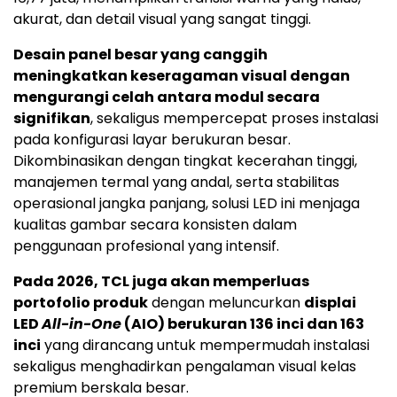
akurat, dan detail visual yang sangat tinggi.
Desain panel besar yang canggih
meningkatkan keseragaman visual dengan
mengurangi celah antara modul secara
signifikan
, sekaligus mempercepat proses instalasi
pada konfigurasi layar berukuran besar.
Dikombinasikan dengan tingkat kecerahan tinggi,
manajemen termal yang andal, serta stabilitas
operasional jangka panjang, solusi LED ini menjaga
kualitas gambar secara konsisten dalam
penggunaan profesional yang intensif.
Pada 2026, TCL juga akan memperluas
portofolio produk
dengan meluncurkan
displai
LED
All-in-One
(AIO) berukuran 136 inci dan 163
inci
yang dirancang untuk mempermudah instalasi
sekaligus menghadirkan pengalaman visual kelas
premium berskala besar.