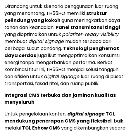
Dirancang untuk skenario penggunaan luar ruang
yang menantang, TH55HO memiliki
struktur
pelindung yang kokoh
guna meningkatkan daya
tahan dan keandalan.
Panel transmitansi tinggi
yang dioptimalkan untuk
polarizer-ready visibility
membuat
digital signage
mudah terbaca dari
berbagai sudut pandang.
Teknologi penghemat
daya cerdas
juga ikut mengoptimalkan konsumsi
energi tanpa mengorbankan performa. Berkat
kombinasi fitur ini, TH55HO menjadi solusi tangguh
dan efisien untuk
digital signage
luar ruang di pusat
transportasi, fasad ritel, dan ruang publik.
Integrasi CMS terbuka dan jaminan kualitas
menyeluruh
Untuk pengelolaan konten,
digital signage
TCL
mendukung penerapan CMS yang fleksibel
, baik
melalui
TCL Eshow CMS
yang dikembangkan secara