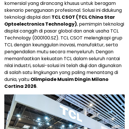
komersial yang dirancang khusus untuk beragam
skenario penggunaan profesional. Solusi ini didukung
teknologi displai dari
TCL CSOT (TCL China Star
Optoelectronics Technology)
, pemimpin teknologi
displai canggih di pasar global dan anak usaha TCL
Technology (000100.SZ). TCL CSOT melengkapi grup
TCL dengan keunggulan inovasi, manufaktur, serta
pengendalian mutu secara menyeluruh. Dengan
memanfaatkan kekuatan TCL dalam seluruh rantai
nilai industri, solusi-solusi ini telah diuji dan digunakan
di salah satu lingkungan yang paling menantang di
dunia, yaitu
Olimpiade Musim Dingin Milano
Cortina 2026
.