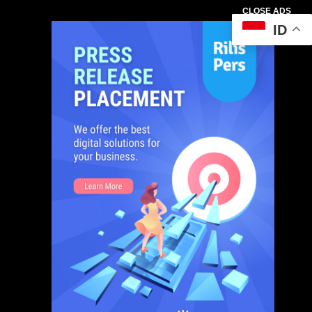
CLOSE ADS
ID