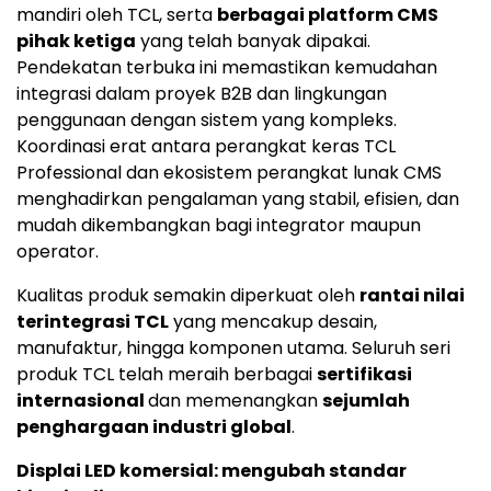
mandiri oleh TCL, serta
berbagai platform CMS
pihak ketiga
yang telah banyak dipakai.
Pendekatan terbuka ini memastikan kemudahan
integrasi dalam proyek B2B dan lingkungan
penggunaan dengan sistem yang kompleks.
Koordinasi erat antara perangkat keras TCL
Professional dan ekosistem perangkat lunak CMS
menghadirkan pengalaman yang stabil, efisien, dan
mudah dikembangkan bagi integrator maupun
operator.
Kualitas produk semakin diperkuat oleh
rantai nilai
terintegrasi TCL
yang mencakup desain,
manufaktur, hingga komponen utama. Seluruh seri
produk TCL telah meraih berbagai
sertifikasi
internasional
dan memenangkan
sejumlah
penghargaan industri global
.
Displai LED komersial: mengubah standar