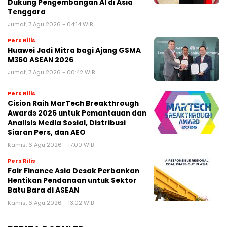
Dukung Pengembangan AI di Asia
Tenggara
Jumat, 7 Agu 2026 - 04:14 WIB
Pers Rilis
Huawei Jadi Mitra bagi Ajang GSMA
M360 ASEAN 2026
Jumat, 7 Agu 2026 - 00:42 WIB
Pers Rilis
Cision Raih MarTech Breakthrough
Awards 2026 untuk Pemantauan dan
Analisis Media Sosial, Distribusi
Siaran Pers, dan AEO
Kamis, 6 Agu 2026 - 17:00 WIB
Pers Rilis
Fair Finance Asia Desak Perbankan
Hentikan Pendanaan untuk Sektor
Batu Bara di ASEAN
Kamis, 6 Agu 2026 - 13:02 WIB