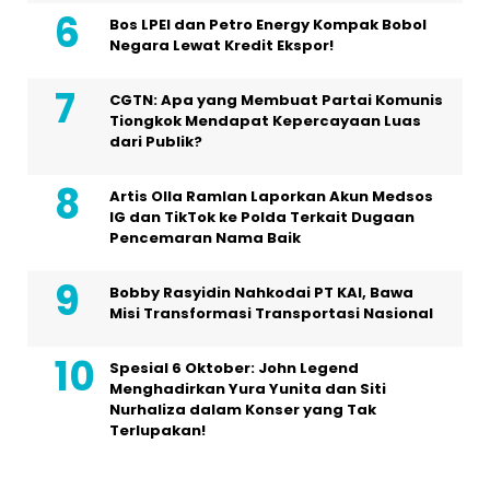
Bos LPEI dan Petro Energy Kompak Bobol
Negara Lewat Kredit Ekspor!
CGTN: Apa yang Membuat Partai Komunis
Tiongkok Mendapat Kepercayaan Luas
dari Publik?
Artis Olla Ramlan Laporkan Akun Medsos
IG dan TikTok ke Polda Terkait Dugaan
Pencemaran Nama Baik
Bobby Rasyidin Nahkodai PT KAI, Bawa
Misi Transformasi Transportasi Nasional
Spesial 6 Oktober: John Legend
Menghadirkan Yura Yunita dan Siti
Nurhaliza dalam Konser yang Tak
Terlupakan!