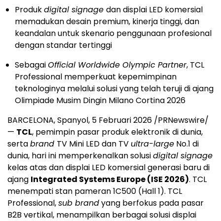
Produk
digital signage
dan displai LED komersial
memadukan desain premium, kinerja tinggi, dan
keandalan untuk skenario penggunaan profesional
dengan standar tertinggi
Sebagai
Official Worldwide Olympic Partner
, TCL
Professional memperkuat kepemimpinan
teknologinya melalui solusi yang telah teruji di ajang
Olimpiade Musim Dingin Milano Cortina 2026
BARCELONA, Spanyol, 5 Februari 2026 /PRNewswire/
—
TCL
, pemimpin pasar produk elektronik di dunia,
serta
brand
TV Mini LED dan TV
ultra-large
No.1 di
dunia, hari ini memperkenalkan solusi
digital signage
kelas atas dan displai LED komersial generasi baru di
ajang
Integrated Systems Europe (ISE 2026)
. TCL
menempati stan pameran 1C500 (Hall 1). TCL
Professional,
sub brand
yang berfokus pada pasar
B2B vertikal, menampilkan berbagai solusi displai