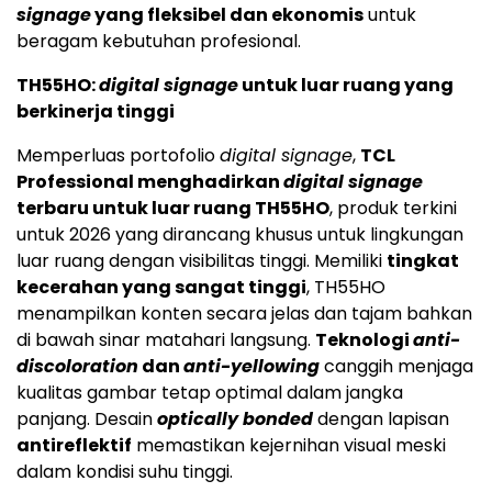
signage
yang fleksibel dan ekonomis
untuk
beragam kebutuhan profesional.
TH55HO:
digital signage
untuk luar ruang yang
berkinerja tinggi
Memperluas portofolio
digital signage
,
TCL
Professional menghadirkan
digital signage
terbaru untuk luar ruang TH55HO
, produk terkini
untuk 2026 yang dirancang khusus untuk lingkungan
luar ruang dengan visibilitas tinggi. Memiliki
tingkat
kecerahan yang sangat tinggi
, TH55HO
menampilkan konten secara jelas dan tajam bahkan
di bawah sinar matahari langsung.
Teknologi
anti-
discoloration
dan
anti-yellowing
canggih menjaga
kualitas gambar tetap optimal dalam jangka
panjang. Desain
optically bonded
dengan lapisan
antireflektif
memastikan kejernihan visual meski
dalam kondisi suhu tinggi.