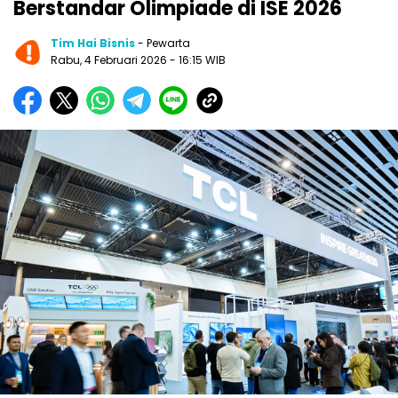
Berstandar Olimpiade di ISE 2026
Tim Hai Bisnis
- Pewarta
Rabu, 4 Februari 2026
- 16:15 WIB