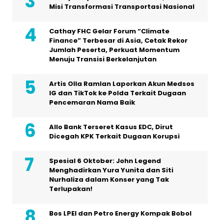
Misi Transformasi Transportasi Nasional
Cathay FHC Gelar Forum “Climate
Finance” Terbesar di Asia, Cetak Rekor
Jumlah Peserta, Perkuat Momentum
Menuju Transisi Berkelanjutan
Artis Olla Ramlan Laporkan Akun Medsos
IG dan TikTok ke Polda Terkait Dugaan
Pencemaran Nama Baik
Allo Bank Terseret Kasus EDC, Dirut
Dicegah KPK Terkait Dugaan Korupsi
Spesial 6 Oktober: John Legend
Menghadirkan Yura Yunita dan Siti
Nurhaliza dalam Konser yang Tak
Terlupakan!
Bos LPEI dan Petro Energy Kompak Bobol