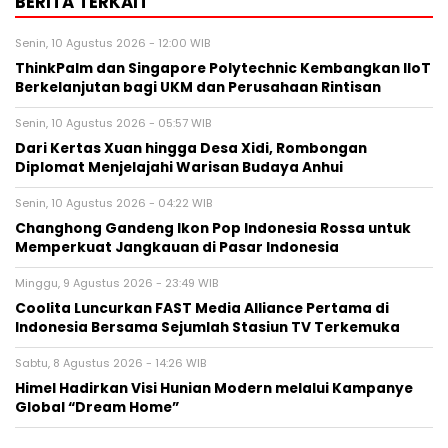
BERITA TERKAIT
Senin, 10 Agustus 2026 - 12:00 WIB
ThinkPalm dan Singapore Polytechnic Kembangkan IIoT
Berkelanjutan bagi UKM dan Perusahaan Rintisan
Senin, 10 Agustus 2026 - 05:57 WIB
Dari Kertas Xuan hingga Desa Xidi, Rombongan
Diplomat Menjelajahi Warisan Budaya Anhui
Senin, 10 Agustus 2026 - 04:22 WIB
Changhong Gandeng Ikon Pop Indonesia Rossa untuk
Memperkuat Jangkauan di Pasar Indonesia
Minggu, 9 Agustus 2026 - 23:49 WIB
Coolita Luncurkan FAST Media Alliance Pertama di
Indonesia Bersama Sejumlah Stasiun TV Terkemuka
Sabtu, 8 Agustus 2026 - 14:26 WIB
Himel Hadirkan Visi Hunian Modern melalui Kampanye
Global “Dream Home”