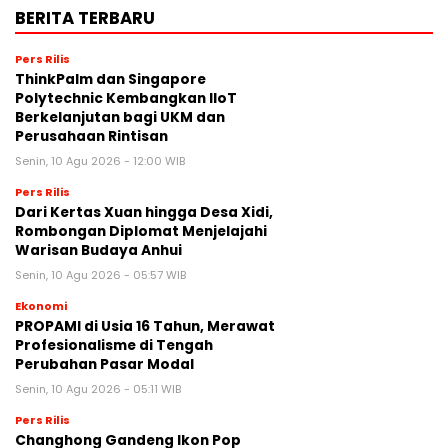
BERITA TERBARU
Pers Rilis
ThinkPalm dan Singapore
Polytechnic Kembangkan IIoT
Berkelanjutan bagi UKM dan
Perusahaan Rintisan
Senin, 10 Agu 2026 - 12:00 WIB
Pers Rilis
Dari Kertas Xuan hingga Desa Xidi,
Rombongan Diplomat Menjelajahi
Warisan Budaya Anhui
Senin, 10 Agu 2026 - 05:57 WIB
Ekonomi
PROPAMI di Usia 16 Tahun, Merawat
Profesionalisme di Tengah
Perubahan Pasar Modal
Senin, 10 Agu 2026 - 05:11 WIB
Pers Rilis
Changhong Gandeng Ikon Pop