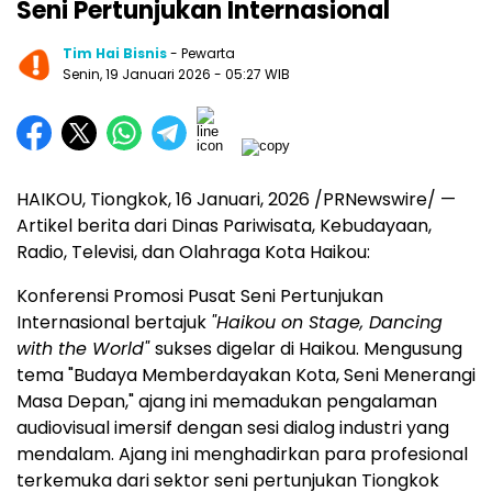
Seni Pertunjukan Internasional
Tim Hai Bisnis
- Pewarta
Senin, 19 Januari 2026
- 05:27 WIB
HAIKOU, Tiongkok
,
16 Januari, 2026
/PRNewswire/ —
Artikel berita dari Dinas Pariwisata, Kebudayaan,
Radio, Televisi, dan Olahraga Kota Haikou:
Konferensi Promosi Pusat Seni Pertunjukan
Internasional bertajuk
"Haikou on Stage, Dancing
with the World"
sukses digelar di Haikou. Mengusung
tema "Budaya Memberdayakan Kota, Seni Menerangi
Masa Depan," ajang ini memadukan pengalaman
audiovisual imersif dengan sesi dialog industri yang
mendalam. Ajang ini menghadirkan para profesional
terkemuka dari sektor seni pertunjukan Tiongkok