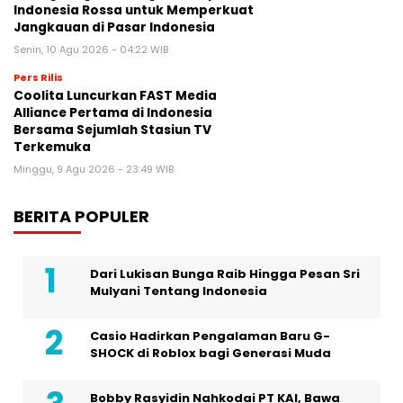
Indonesia Rossa untuk Memperkuat
Jangkauan di Pasar Indonesia
Senin, 10 Agu 2026 - 04:22 WIB
Pers Rilis
Coolita Luncurkan FAST Media
Alliance Pertama di Indonesia
Bersama Sejumlah Stasiun TV
Terkemuka
Minggu, 9 Agu 2026 - 23:49 WIB
BERITA POPULER
Dari Lukisan Bunga Raib Hingga Pesan Sri
Mulyani Tentang Indonesia
Casio Hadirkan Pengalaman Baru G-
SHOCK di Roblox bagi Generasi Muda
Bobby Rasyidin Nahkodai PT KAI, Bawa