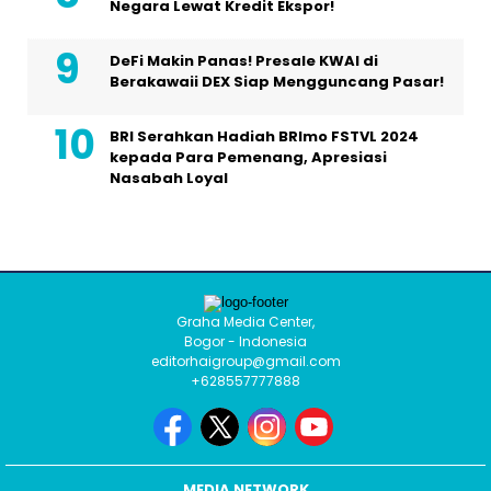
Negara Lewat Kredit Ekspor!
DeFi Makin Panas! Presale KWAI di
Berakawaii DEX Siap Mengguncang Pasar!
BRI Serahkan Hadiah BRImo FSTVL 2024
kepada Para Pemenang, Apresiasi
Nasabah Loyal
Graha Media Center,
Bogor - Indonesia
editorhaigroup@gmail.com
+628557777888
MEDIA NETWORK