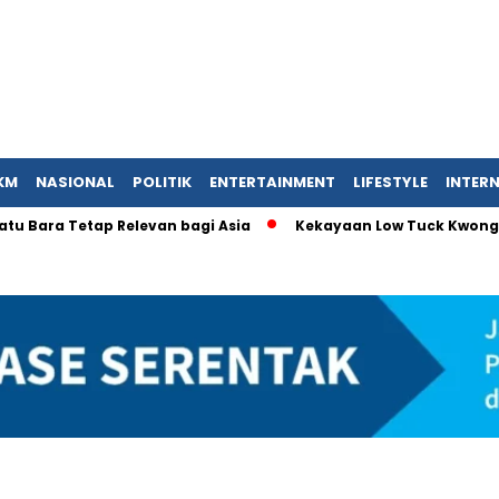
KM
NASIONAL
POLITIK
ENTERTAINMENT
LIFESTYLE
INTER
a Tetap Relevan bagi Asia
Kekayaan Low Tuck Kwong Capai US