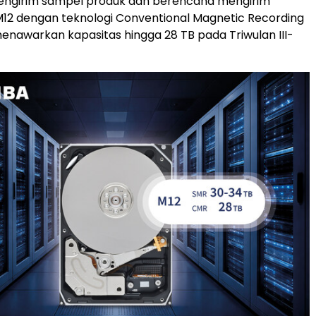
mengirim sampel produk dan berencana mengirim
12 dengan teknologi Conventional Magnetic Recording
nawarkan kapasitas hingga 28 TB pada Triwulan III-