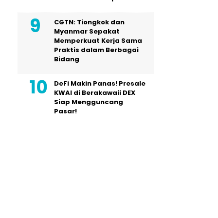
CGTN: Tiongkok dan
Myanmar Sepakat
Memperkuat Kerja Sama
Praktis dalam Berbagai
Bidang
DeFi Makin Panas! Presale
KWAI di Berakawaii DEX
Siap Mengguncang
Pasar!