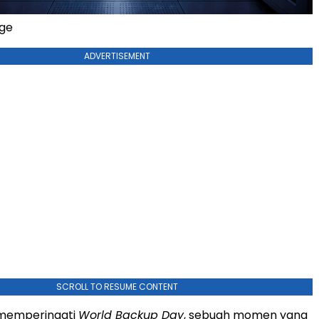
age
ADVERTISEMENT
SCROLL TO RESUME CONTENT
a memperingati
World Backup Day
, sebuah momen yang