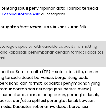
 tentang solusi penyimpanan data Toshiba tersedia
ToshibaStorage.Asia
di Instagram.
 merupakan
form factor
HDD, bukan ukuran fisik
storage capacity with variable capacity formatting
ntang kapasitas penyimpanan dengan format kapasitas
si.
apasitas: Satu terabita (TB) = satu triliun bita, namun
ng tersedia dapat bervariasi, bergantung pada
perasional dan format. Kapasitas penyimpanan yang
rmasuk contoh dari berbagai jenis berkas media)
enurut ukuran, format, pengaturan, perangkat lunak,
perasi, dan/atau aplikasi perangkat lunak bawaan,
media. Kapasitas sebenarnya dapat bervariasi.