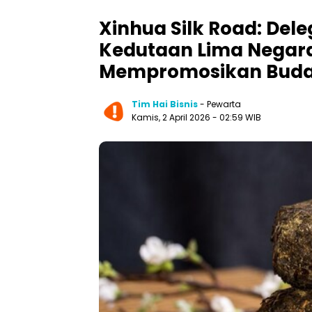
Xinhua Silk Road: Del
Kedutaan Lima Negara 
Mempromosikan Buda
Tim Hai Bisnis
- Pewarta
Kamis, 2 April 2026
- 02:59 WIB