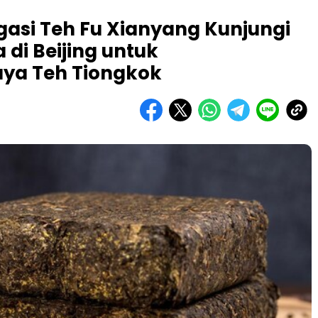
egasi Teh Fu Xianyang Kunjungi
di Beijing untuk
ya Teh Tiongkok