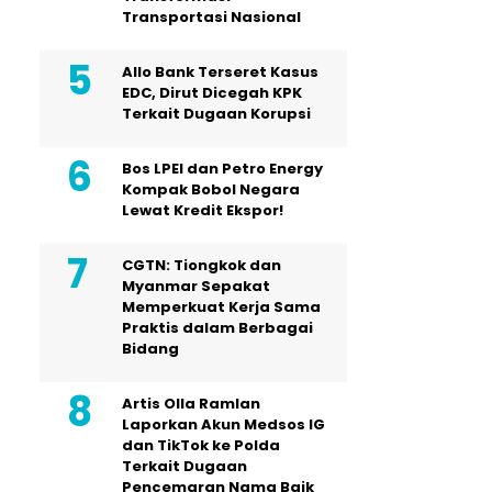
Transportasi Nasional
Allo Bank Terseret Kasus
EDC, Dirut Dicegah KPK
Terkait Dugaan Korupsi
Bos LPEI dan Petro Energy
Kompak Bobol Negara
Lewat Kredit Ekspor!
CGTN: Tiongkok dan
Myanmar Sepakat
Memperkuat Kerja Sama
Praktis dalam Berbagai
Bidang
Artis Olla Ramlan
Laporkan Akun Medsos IG
dan TikTok ke Polda
Terkait Dugaan
Pencemaran Nama Baik