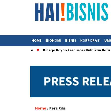
HOME
EKONOMI
BISNIS
KORPORASI
UM
C Indonesia
Kinerja Bayan Resources Buktikan Batu Bara Tet
Home
Pers Rilis
/