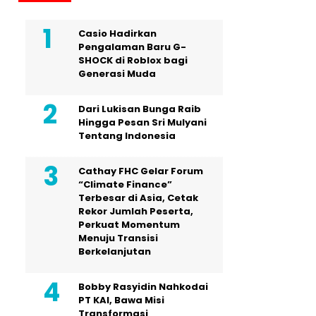
Casio Hadirkan
Pengalaman Baru G-
SHOCK di Roblox bagi
Generasi Muda
Dari Lukisan Bunga Raib
Hingga Pesan Sri Mulyani
Tentang Indonesia
Cathay FHC Gelar Forum
“Climate Finance”
Terbesar di Asia, Cetak
Rekor Jumlah Peserta,
Perkuat Momentum
Menuju Transisi
Berkelanjutan
Bobby Rasyidin Nahkodai
PT KAI, Bawa Misi
Transformasi