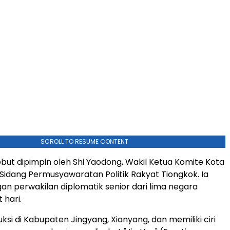
SCROLL TO RESUME CONTENT
ebut dipimpin oleh Shi Yaodong, Wakil Ketua Komite Kota
 Sidang Permusyawaratan Politik Rakyat Tiongkok. Ia
n perwakilan diplomatik senior dari lima negara
hari.
ksi di Kabupaten Jingyang, Xianyang, dan memiliki ciri