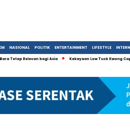
KM
NASIONAL
POLITIK
ENTERTAINMENT
LIFESTYLE
INTER
ap Relevan bagi Asia
Kekayaan Low Tuck Kwong Capai USD 27,