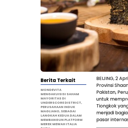
BEIJING, 2 Ap
Berita Terkait
Provinsi Shaa
MONDEVITA
Pakistan, Peru,
MENGAKUISISI SAHAM
untuk memprom
MAYORITAS DI
UNDERSCORE DISTRICT,
Tiongkok yang 
PERUSAHAAN INDUK
MAGLIANO, SEBAGAI
menjadi bagia
LANGKAH KEDUA DALAM
pasar internas
MEMBANGUN PLATFORM
MEREK MEWAH ITALIA