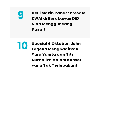
DeFi Makin Panas! Presale
KWAI di Berakawaii DEX
Siap Mengguncang
Pasar!
Spesial 6 Oktober: John
Legend Menghadirkan
Yura Yunita dan Siti
Nurhaliza dalam Konser
yang Tak Terlupakan!