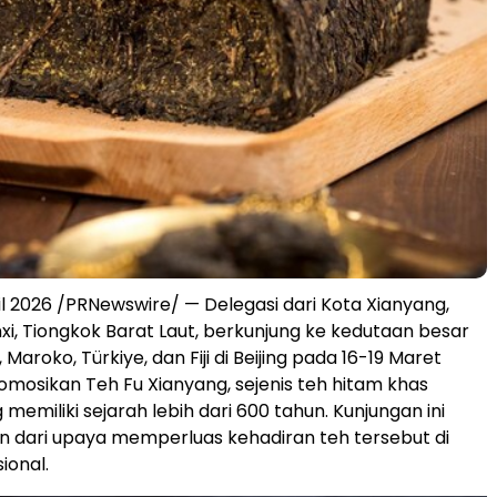
ril 2026 /PRNewswire/ — Delegasi dari Kota Xianyang,
nxi, Tiongkok Barat Laut, berkunjung ke kedutaan besar
 Maroko, Türkiye, dan Fiji di Beijing pada 16-19 Maret
osikan Teh Fu Xianyang, sejenis teh hitam khas
memiliki sejarah lebih dari 600 tahun. Kunjungan ini
n dari upaya memperluas kehadiran teh tersebut di
ional.