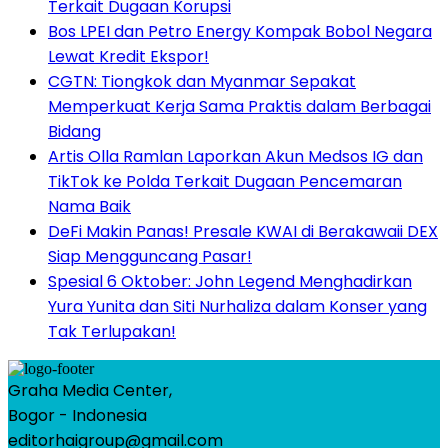
Terkait Dugaan Korupsi
Bos LPEI dan Petro Energy Kompak Bobol Negara
Lewat Kredit Ekspor!
CGTN: Tiongkok dan Myanmar Sepakat
Memperkuat Kerja Sama Praktis dalam Berbagai
Bidang
Artis Olla Ramlan Laporkan Akun Medsos IG dan
TikTok ke Polda Terkait Dugaan Pencemaran
Nama Baik
DeFi Makin Panas! Presale KWAI di Berakawaii DEX
Siap Mengguncang Pasar!
Spesial 6 Oktober: John Legend Menghadirkan
Yura Yunita dan Siti Nurhaliza dalam Konser yang
Tak Terlupakan!
Graha Media Center,
Bogor - Indonesia
editorhaigroup@gmail.com