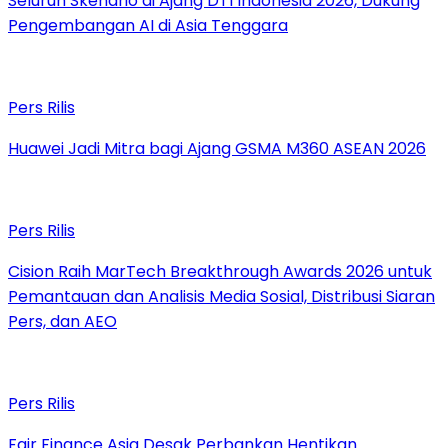
Seluruh Skenario di Ajang DTI Indonesia 2026, Dukung
Pengembangan AI di Asia Tenggara
Pers Rilis
Huawei Jadi Mitra bagi Ajang GSMA M360 ASEAN 2026
Pers Rilis
Cision Raih MarTech Breakthrough Awards 2026 untuk
Pemantauan dan Analisis Media Sosial, Distribusi Siaran
Pers, dan AEO
Pers Rilis
Fair Finance Asia Desak Perbankan Hentikan