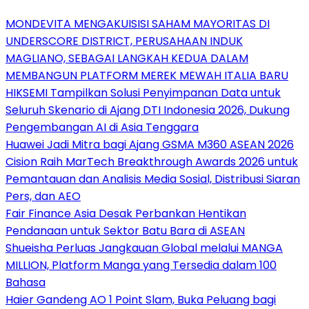
MONDEVITA MENGAKUISISI SAHAM MAYORITAS DI
UNDERSCORE DISTRICT, PERUSAHAAN INDUK
MAGLIANO, SEBAGAI LANGKAH KEDUA DALAM
MEMBANGUN PLATFORM MEREK MEWAH ITALIA BARU
HIKSEMI Tampilkan Solusi Penyimpanan Data untuk
Seluruh Skenario di Ajang DTI Indonesia 2026, Dukung
Pengembangan AI di Asia Tenggara
Huawei Jadi Mitra bagi Ajang GSMA M360 ASEAN 2026
Cision Raih MarTech Breakthrough Awards 2026 untuk
Pemantauan dan Analisis Media Sosial, Distribusi Siaran
Pers, dan AEO
Fair Finance Asia Desak Perbankan Hentikan
Pendanaan untuk Sektor Batu Bara di ASEAN
Shueisha Perluas Jangkauan Global melalui MANGA
MILLION, Platform Manga yang Tersedia dalam 100
Bahasa
Haier Gandeng AO 1 Point Slam, Buka Peluang bagi