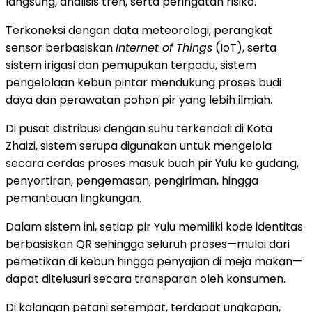
langsung, analisis tren, serta peringatan risiko.
Terkoneksi dengan data meteorologi, perangkat
sensor berbasiskan
Internet of Things
(IoT), serta
sistem irigasi dan pemupukan terpadu, sistem
pengelolaan kebun pintar mendukung proses budi
daya dan perawatan pohon pir yang lebih ilmiah.
Di pusat distribusi dengan suhu terkendali di Kota
Zhaizi, sistem serupa digunakan untuk mengelola
secara cerdas proses masuk buah pir Yulu ke gudang,
penyortiran, pengemasan, pengiriman, hingga
pemantauan lingkungan.
Dalam sistem ini, setiap pir Yulu memiliki kode identitas
berbasiskan QR sehingga seluruh proses—mulai dari
pemetikan di kebun hingga penyajian di meja makan—
dapat ditelusuri secara transparan oleh konsumen.
Di kalangan petani setempat, terdapat ungkapan,