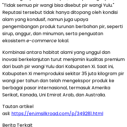
"Tidak semua pir wangi bisa disebut pir wangi Yulu."
Reputasi tersebut tidak hanya ditopang oleh kondisi
alam yang kondusif, namun juga upaya
pengembangan produk turunan berbahan pir, seperti
sirup, anggur, dan minuman, serta penguatan
ekosistem
e-commerce
lokal.
Kombinasi antara habitat alami yang unggul dan
inovasi berkelanjutan turut menjamin kualitas premium
dari buah pir wangi Yulu dari Kabupaten Xi. Saat ini,
Kabupaten Xi memproduksi sekitar 35 juta kilogram pir
wangi per tahun dan telah mengekspor produk ke
berbagai pasar internasional, termasuk Amerika
Serikat, Kanada, Uni Emirat Arab, dan Australia.
Tautan artikel
asli:
https://en.imsilkroad.com/p/349281.html
Berita Terkait