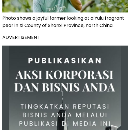
Photo shows a joyful farmer looking at a Yulu fragrant
pear in Xi County of Shanxi Province, north China.
ADVERTISEMENT