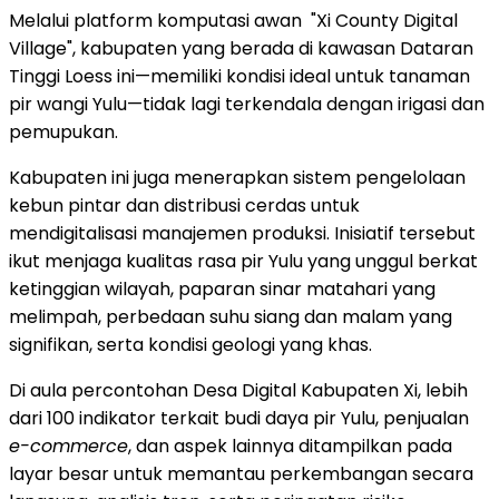
Melalui platform komputasi awan "Xi County Digital
Village", kabupaten yang berada di kawasan Dataran
Tinggi Loess ini—memiliki kondisi ideal untuk tanaman
pir wangi Yulu—tidak lagi terkendala dengan irigasi dan
pemupukan.
Kabupaten ini juga menerapkan sistem pengelolaan
kebun pintar dan distribusi cerdas untuk
mendigitalisasi manajemen produksi. Inisiatif tersebut
ikut menjaga kualitas rasa pir Yulu yang unggul berkat
ketinggian wilayah, paparan sinar matahari yang
melimpah, perbedaan suhu siang dan malam yang
signifikan, serta kondisi geologi yang khas.
Di aula percontohan Desa Digital Kabupaten Xi, lebih
dari 100 indikator terkait budi daya pir Yulu, penjualan
e-commerce
, dan aspek lainnya ditampilkan pada
layar besar untuk memantau perkembangan secara