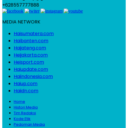
+628557777888
MEDIA NETWORK
Haisumatera.com
Haibanten.com
Haijateng.com
Heijakarta.com
Heisport.com
Haiupdate.com
Haiindonesia.com
Haiup.com
Haiidn.com
Home
Histori Media
Tim Redaksi
Kode Etik
Pedoman Media