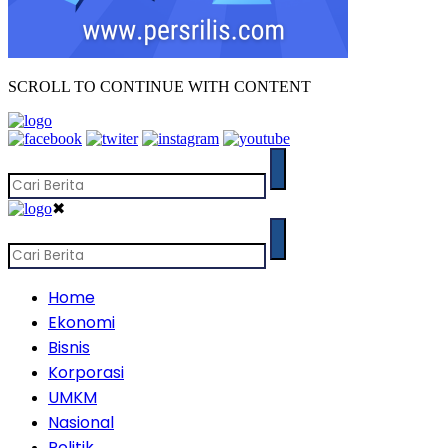
SCROLL TO CONTINUE WITH CONTENT
✖
Home
Ekonomi
Bisnis
Korporasi
UMKM
Nasional
Politik