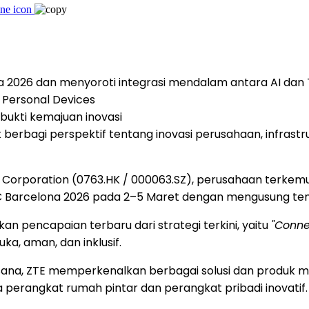
 2026 dan menyoroti integrasi mendalam antara AI dan 
t Personal Devices
ukti kemajuan inovasi
erbagi perspektif tentang inovasi perusahaan, infrastru
orporation (0763.HK / 000063.SZ), perusahaan terkemuk
 MWC Barcelona 2026 pada 2–5 Maret dengan mengusung t
an pencapaian terbaru dari strategi terkini, yaitu
"Conne
a, aman, dan inklusif.
Di sana, ZTE memperkenalkan berbagai solusi dan produk m
 perangkat rumah pintar dan perangkat pribadi inovatif.