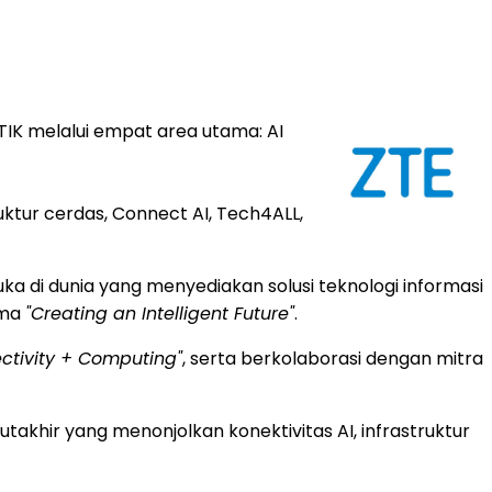
TIK melalui empat area utama: AI
ktur cerdas, Connect AI, Tech4ALL,
a di dunia yang menyediakan solusi teknologi informasi
ema
"Creating an Intelligent Future"
.
ctivity + Computing"
, serta berkolaborasi dengan mitra
utakhir yang menonjolkan konektivitas AI, infrastruktur