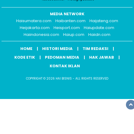
MEDIA NETWORK
Haisumatera.com
Haibanten.com
Haijateng.com
Heijakarta.com
Heisport.com
Haiupdate.com
Haiindonesia.com
Haiup.com
Haiidn.com
HOME
HISTORI MEDIA
TIM REDAKSI
KODE ETIK
PEDOMAN MEDIA
HAK JAWAB
KONTAK IKLAN
COPYRIGHT © 2026 HAI BISNIS - ALL RIGHTS RESERVED