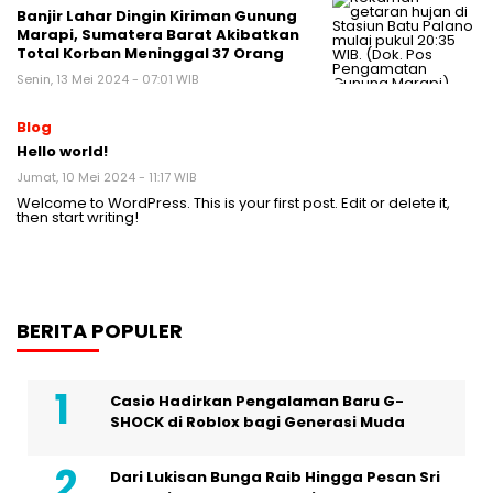
Banjir Lahar Dingin Kiriman Gunung
Marapi, Sumatera Barat Akibatkan
Total Korban Meninggal 37 Orang
Senin, 13 Mei 2024 - 07:01 WIB
Blog
Hello world!
Jumat, 10 Mei 2024 - 11:17 WIB
Welcome to WordPress. This is your first post. Edit or delete it,
then start writing!
BERITA POPULER
Casio Hadirkan Pengalaman Baru G-
SHOCK di Roblox bagi Generasi Muda
Dari Lukisan Bunga Raib Hingga Pesan Sri