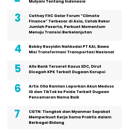
Mulyani Tentang Indonesia
Cathay FHC Gelar Forum “Climate
Finance” Terbesar di Asia, Cetak Rekor
Jumlah Peserta, Perkuat Momentum
Menuju Transisi Berkelanjutan
Bobby Rasyidin Nahkodai PT KAI, Bawa
Misi Transformasi Transportasi Nasional
Allo Bank Terseret Kasus EDC, Dirut
Dicegah KPK Terkait Dugaan Korupsi
Artis Olla Ramlan Laporkan Akun Medsos
IG dan TikTok ke Polda Terkait Dugaan
Pencemaran Nama Baik
CGTN: Tiongkok dan Myanmar Sepakat
Memperkuat Kerja Sama Praktis dalam
Berbagai Bidang