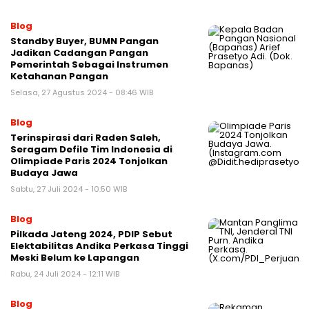
Blog
Standby Buyer, BUMN Pangan
Jadikan Cadangan Pangan
Pemerintah Sebagai Instrumen
Ketahanan Pangan
Selasa, 27 Agustus 2024 - 08:46 WIB
Blog
Terinspirasi dari Raden Saleh,
Seragam Defile Tim Indonesia di
Olimpiade Paris 2024 Tonjolkan
Budaya Jawa
Sabtu, 27 Juli 2024 - 10:50 WIB
Blog
Pilkada Jateng 2024, PDIP Sebut
Elektabilitas Andika Perkasa Tinggi
Meski Belum ke Lapangan
Rabu, 24 Juli 2024 - 12:11 WIB
Blog