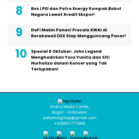
Bos LPEI dan Petro Energy Kompak Bobol
Negara Lewat Kredit Ekspor!
DeFi Makin Panas! Presale KWAI di
Berakawaii DEX Siap Mengguncang Pasar!
Spesial 6 Oktober: John Legend
Menghadirkan Yura Yunita dan Siti
Nurhaliza dalam Konser yang Tak
Terlupakan!
Graha Media Center,
Bogor - Indonesia
editorhaigroup@gmail.com
+628557777888