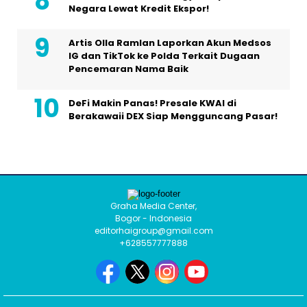
Negara Lewat Kredit Ekspor!
Artis Olla Ramlan Laporkan Akun Medsos
IG dan TikTok ke Polda Terkait Dugaan
Pencemaran Nama Baik
DeFi Makin Panas! Presale KWAI di
Berakawaii DEX Siap Mengguncang Pasar!
Graha Media Center,
Bogor - Indonesia
editorhaigroup@gmail.com
+628557777888