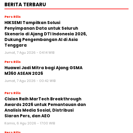
BERITA TERBARU
Pers Rilis
HIKSEMI Tampilkan Solusi
Penyimpanan Data untuk Seluruh
Skenario di Ajang DTI Indonesia 2026,
Dukung Pengembangan AI di Asia
Tenggara
Jumat, 7 Agu 2026 - 04:14 WIB
Pers Rilis
Huawei Jadi Mitra bagi Ajang GSMA
M360 ASEAN 2026
Jumat, 7 Agu 2026 - 00:42 WIB
Pers Rilis
Cision Raih MarTech Breakthrough
Awards 2026 untuk Pemantauan dan
Analisis Media Sosial, Distribusi
Siaran Pers, dan AEO
Kamis, 6 Agu 2026 - 17:00 WIB
Pers Rilis