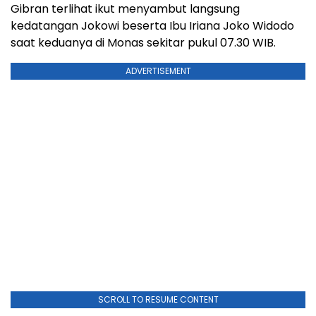
Gibran terlihat ikut menyambut langsung
kedatangan Jokowi beserta Ibu Iriana Joko Widodo
saat keduanya di Monas sekitar pukul 07.30 WIB.
ADVERTISEMENT
SCROLL TO RESUME CONTENT