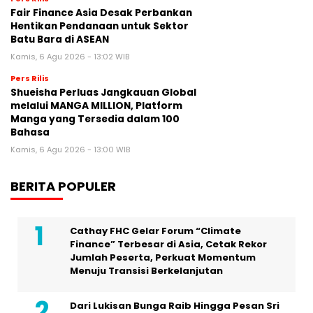
Fair Finance Asia Desak Perbankan
Hentikan Pendanaan untuk Sektor
Batu Bara di ASEAN
Kamis, 6 Agu 2026 - 13:02 WIB
Pers Rilis
Shueisha Perluas Jangkauan Global
melalui MANGA MILLION, Platform
Manga yang Tersedia dalam 100
Bahasa
Kamis, 6 Agu 2026 - 13:00 WIB
BERITA POPULER
Cathay FHC Gelar Forum “Climate
Finance” Terbesar di Asia, Cetak Rekor
Jumlah Peserta, Perkuat Momentum
Menuju Transisi Berkelanjutan
Dari Lukisan Bunga Raib Hingga Pesan Sri