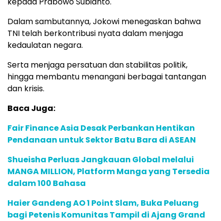
kepada Prabowo Subianto.
Dalam sambutannya, Jokowi menegaskan bahwa
TNI telah berkontribusi nyata dalam menjaga
kedaulatan negara.
Serta menjaga persatuan dan stabilitas politik,
hingga membantu menangani berbagai tantangan
dan krisis.
Baca Juga:
Fair Finance Asia Desak Perbankan Hentikan
Pendanaan untuk Sektor Batu Bara di ASEAN
Shueisha Perluas Jangkauan Global melalui
MANGA MILLION, Platform Manga yang Tersedia
dalam 100 Bahasa
Haier Gandeng AO 1 Point Slam, Buka Peluang
bagi Petenis Komunitas Tampil di Ajang Grand