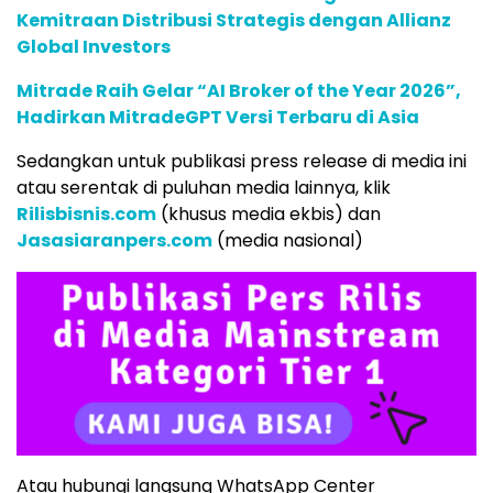
Kemitraan Distribusi Strategis dengan Allianz
Global Investors
Mitrade Raih Gelar “AI Broker of the Year 2026”,
Hadirkan MitradeGPT Versi Terbaru di Asia
Sedangkan untuk publikasi press release di media ini
atau serentak di puluhan media lainnya, klik
Rilisbisnis.com
(khusus media ekbis) dan
Jasasiaranpers.com
(media nasional)
Atau hubungi langsung WhatsApp Center