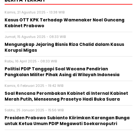
Kamis, 21 Agustus 2025 - 13:38 WIB
Kasus OTT KPK Terhadap Wamenaker Noel Guncang
Kabinet Prabowo
Jumat, 15 Agustus 2025 - 08:33 WIB
Mengungkap Jejaring Bisnis Riza Chalid dalam Kasus
Korupsi Migas
Rabu, 16 April 2025 - 08:33 WIB
Politisi PDIP Tanggapi Soal Wacana Pendirian
Pangkalan Militer Pihak Asing di Wilayah Indonesia
Kamis, 6 Februari 2025 - 19:42 WIB
Soal Rencana Perombakan Kabinet di Internal Kabinet
Merah Putih, Mensesneg Prasetyo Hadi Buka Suara
Sabtu, 25 Januari 2025 - 15:56 WIB
Presiden Prabowo Subianto Kiirimkan Karangan Bunga
untuk Ketua Umum PDIP Megawati Soekarnoputri