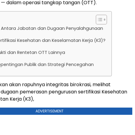
l — dalam operasi tangkap tangan (OTT).
u Antara Jabatan dan Dugaan Penyalahgunaan
ertifikasi Kesehatan dan Keselamatan Kerja (K3)?
kti dan Rentetan OTT Lainnya
epentingan Publik dan Strategi Pencegahan
kan akan rapuhnya integritas birokrasi, melihat
 dugaan pemerasan pengurusan sertifikasi Kesehatan
an Kerja (K3),
ADVERTISEMENT