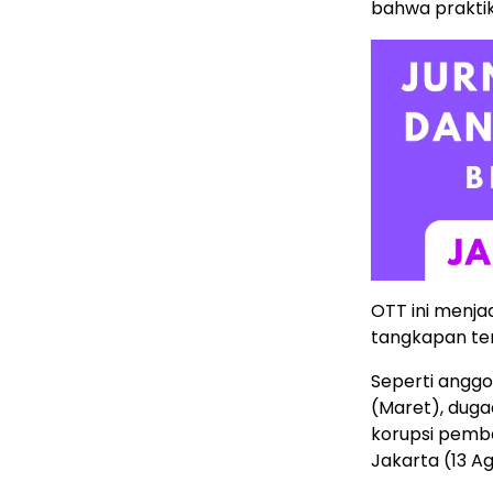
bahwa praktik
OTT ini menja
tangkapan terj
Seperti anggo
(Maret), duga
korupsi pemba
Jakarta (13 A