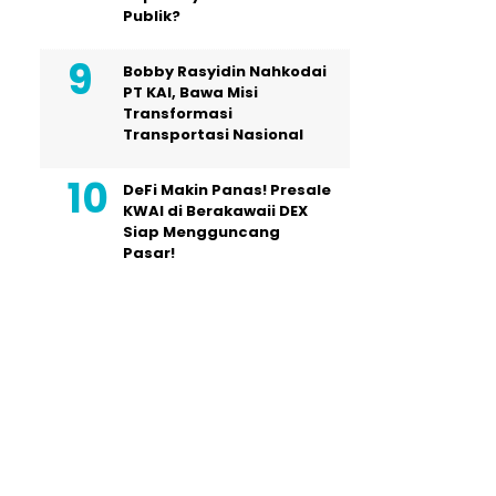
Publik?
Bobby Rasyidin Nahkodai
PT KAI, Bawa Misi
Transformasi
Transportasi Nasional
DeFi Makin Panas! Presale
KWAI di Berakawaii DEX
Siap Mengguncang
Pasar!