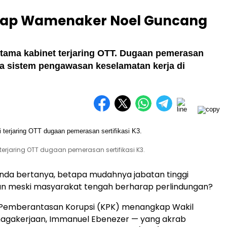
dap Wamenaker Noel Guncang
rtama kabinet terjaring OTT. Dugaan pemerasan
a sistem pengawasan keselamatan kerja di
rjaring OTT dugaan pemerasan sertifikasi K3.
da bertanya, betapa mudahnya jabatan tinggi
an meski masyarakat tengah berharap perlindungan?
i Pemberantasan Korupsi (KPK) menangkap Wakil
nagakerjaan, Immanuel Ebenezer — yang akrab