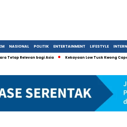
KM
NASIONAL
POLITIK
ENTERTAINMENT
LIFESTYLE
INTER
tap Relevan bagi Asia
Kekayaan Low Tuck Kwong Capai USD 27