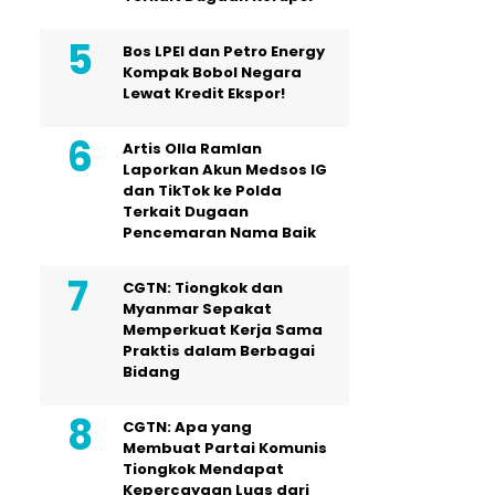
Bos LPEI dan Petro Energy
Kompak Bobol Negara
Lewat Kredit Ekspor!
Artis Olla Ramlan
Laporkan Akun Medsos IG
dan TikTok ke Polda
Terkait Dugaan
Pencemaran Nama Baik
CGTN: Tiongkok dan
Myanmar Sepakat
Memperkuat Kerja Sama
Praktis dalam Berbagai
Bidang
CGTN: Apa yang
Membuat Partai Komunis
Tiongkok Mendapat
Kepercayaan Luas dari