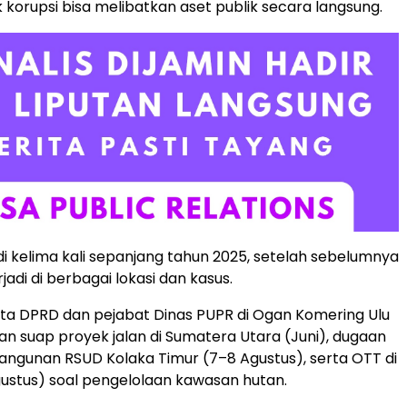
 korupsi bisa melibatkan aset publik secara langsung.
di kelima kali sepanjang tahun 2025, setelah sebelumnya
adi di berbagai lokasi dan kasus.
ta DPRD dan pejabat Dinas PUPR di Ogan Komering Ulu
an suap proyek jalan di Sumatera Utara (Juni), dugaan
ngunan RSUD Kolaka Timur (7–8 Agustus), serta OTT di
gustus) soal pengelolaan kawasan hutan.