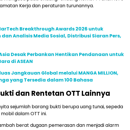
amatan Kerja dan peraturan turunannya.
 MarTech Breakthrough Awards 2026 untuk
an Analisis Media Sosial, Distribusi Siaran Pers,
e Asia Desak Perbankan Hentikan Pendanaan untuk
Bara di ASEAN
rluas Jangkauan Global melalui MANGA MILLION,
nga yang Tersedia dalam 100 Bahasa
ukti dan Rentetan OTT Lainnya
yita sejumlah barang bukti berupa uang tunai, sepeda
 mobil dalam OTT ini.
nambah berat dugaan pemerasan dan menjadi alarm