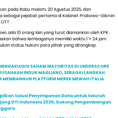
ankan pada Rabu malam, 20 Agustus 2025, dan
a sebagai pejabat pertama di Kabinet Prabowo-Gibran
 OTT .
el, ada 10 orang lain yang turut diamankan oleh KPK .
askan bahwa lembaganya memiliki waktu 1 × 24 jam
kan status hukum para pihak yang ditangkap.
MENGAKUISISI SAHAM MAYORITAS DI UNDERSCORE
ERUSAHAAN INDUK MAGLIANO, SEBAGAI LANGKAH
M MEMBANGUN PLATFORM MEREK MEWAH ITALIA
pilkan Solusi Penyimpanan Data untuk Seluruh
 Ajang DTI Indonesia 2026, Dukung Pengembangan
enggara