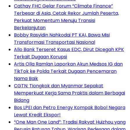
Cathay FHC Gelar Forum “Climate Finance”
Terbesar di Asia, Cetak Rekor Jumlah Peserta,
Perkuat Momentum Menuju Transisi
Berkelanjutan
Bobby Rasyidin Nahkodai PT KAI, Bawa Misi
Transformasi Transportasi Nasional
Allo Bank Terseret Kasus EDC, Dirut Dicegah KPK
Terkait Dugaan Korupsi
Artis Olla Ramlan Laporkan Akun Medsos IG dan
TikTok ke Polda Terkait Dugaan Pencemaran
Nama Baik
CGTN: Tiongkok dan Myanmar Sepakat
Memperkuat Kerja Sama Praktis dalam Berbagai
Bidang
Bos LPEI dan Petro Energy Kompak Bobol Negara
Lewat Kredit Ekspor!
“One Man One Land”: Tradisi Rakyat Huizhou yang
Berusia Ratusan Tahun, Warisan Pedesaan dalam