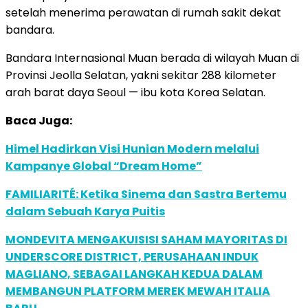
setelah menerima perawatan di rumah sakit dekat
bandara.
Bandara Internasional Muan berada di wilayah Muan di
Provinsi Jeolla Selatan, yakni sekitar 288 kilometer
arah barat daya Seoul — ibu kota Korea Selatan.
Baca Juga:
Himel Hadirkan Visi Hunian Modern melalui
Kampanye Global “Dream Home”
FAMILIARITÉ: Ketika Sinema dan Sastra Bertemu
dalam Sebuah Karya Puitis
MONDEVITA MENGAKUISISI SAHAM MAYORITAS DI
UNDERSCORE DISTRICT, PERUSAHAAN INDUK
MAGLIANO, SEBAGAI LANGKAH KEDUA DALAM
MEMBANGUN PLATFORM MEREK MEWAH ITALIA