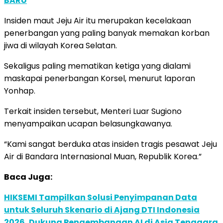
BARU
Insiden maut Jeju Air itu merupakan kecelakaan
penerbangan yang paling banyak memakan korban
jiwa di wilayah Korea Selatan.
Sekaligus paling mematikan ketiga yang dialami
maskapai penerbangan Korsel, menurut laporan
Yonhap.
Terkait insiden tersebut, Menteri Luar Sugiono
menyampaikan ucapan belasungkawanya.
“Kami sangat berduka atas insiden tragis pesawat Jeju
Air di Bandara Internasional Muan, Republik Korea.”
Baca Juga:
HIKSEMI Tampilkan Solusi Penyimpanan Data
untuk Seluruh Skenario di Ajang DTI Indonesia
2026, Dukung Pengembangan AI di Asia Tenggara