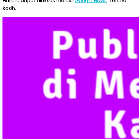
Hallo.id dapat diakses melalui
Google News
. Terima
kasih.