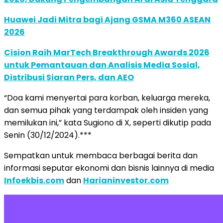
Huawei Jadi Mitra bagi Ajang GSMA M360 ASEAN
2026
Cision Raih MarTech Breakthrough Awards 2026
untuk Pemantauan dan Analisis Media Sosial,
Distribusi Siaran Pers, dan AEO
“Doa kami menyertai para korban, keluarga mereka,
dan semua pihak yang terdampak oleh insiden yang
memilukan ini,” kata Sugiono di X, seperti dikutip pada
Senin (30/12/2024).***
Sempatkan untuk membaca berbagai berita dan
informasi seputar ekonomi dan bisnis lainnya di media
Infoekbis.com
dan
Harianinvestor.com