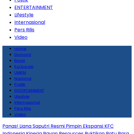
ENTERTAINMENT
Lifestyle
Internasional
Pers Rilis
Video
Home
Ekonomi
Bisnis
Korporasi
UMKM
Nasional
Politik
ENTERTAINMENT
Lifestyle
Internasional
Pers Rilis
Video
Panas! Liana Saputri Resmi Pimpin Ekspansi KFC
Indonesia
Kinerja Bayan Resources Buktikan Batu Bara