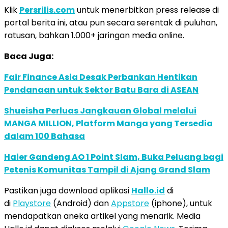
Klik
Persrilis.com
untuk menerbitkan press release di
portal berita ini, atau pun secara serentak di puluhan,
ratusan, bahkan 1.000+ jaringan media online.
Baca Juga:
Fair Finance Asia Desak Perbankan Hentikan
Pendanaan untuk Sektor Batu Bara di ASEAN
Shueisha Perluas Jangkauan Global melalui
MANGA MILLION, Platform Manga yang Tersedia
dalam 100 Bahasa
Haier Gandeng AO 1 Point Slam, Buka Peluang bagi
Petenis Komunitas Tampil di Ajang Grand Slam
Pastikan juga download aplikasi
Hallo.id
di
di
Playstore
(Android) dan
Appstore
(iphone), untuk
mendapatkan aneka artikel yang menarik. Media