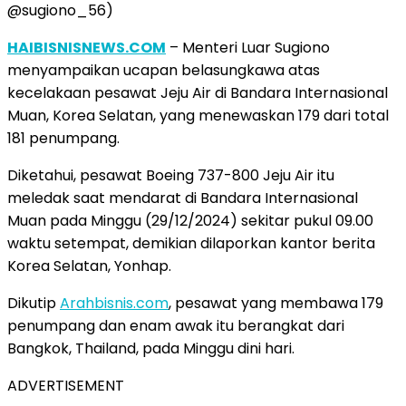
@sugiono_56)
HAIBISNISNEWS.COM
– Menteri Luar Sugiono
menyampaikan ucapan belasungkawa atas
kecelakaan pesawat Jeju Air di Bandara Internasional
Muan, Korea Selatan, yang menewaskan 179 dari total
181 penumpang.
Diketahui, pesawat Boeing 737-800 Jeju Air itu
meledak saat mendarat di Bandara Internasional
Muan pada Minggu (29/12/2024) sekitar pukul 09.00
waktu setempat, demikian dilaporkan kantor berita
Korea Selatan, Yonhap.
Dikutip
Arahbisnis.com
, pesawat yang membawa 179
penumpang dan enam awak itu berangkat dari
Bangkok, Thailand, pada Minggu dini hari.
ADVERTISEMENT