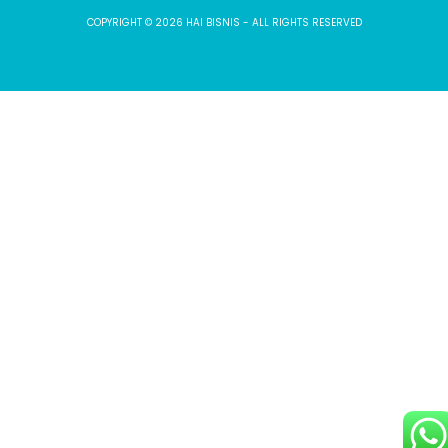
COPYRIGHT © 2026 HAI BISNIS - ALL RIGHTS RESERVED