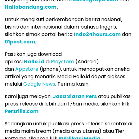
Hallobandung.com
.
Untuk mengikuti perkembangan berita nasional,
bisinis dan internasional dalam bahasa Inggris,
silahkan simak portal berita
Indo24hours.com
dan
01post.com
.
Pastikan juga download
aplikasi
Hallo.id
di
Playstore
(Android)
dan
Appstore
(iphone), untuk mendapatkan aneka
artikel yang menarik. Media Hallo.id dapat diakses
melalui
Google News
. Terima kasih.
Kami juga melayani
Jasa Siaran Pers
atau publikasi
press release di lebih dari 175an media, silahkan klik
Persrilis.com
Sedangkan untuk publikasi press release serentak di
media mainstream (media arus utama) atau Tier
Pertama, silahkan klik
Publikasi Media