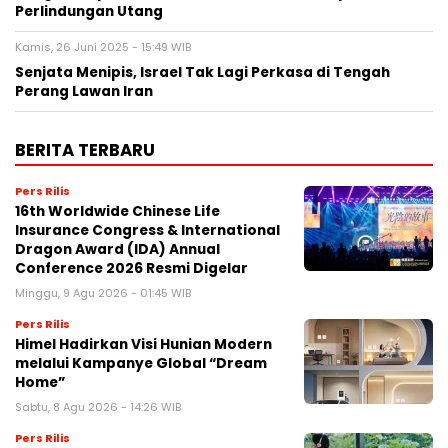
Perlindungan Utang
Kamis, 26 Juni 2025 - 15:49 WIB
Senjata Menipis, Israel Tak Lagi Perkasa di Tengah
Perang Lawan Iran
BERITA TERBARU
Pers Rilis
16th Worldwide Chinese Life
Insurance Congress & International
Dragon Award (IDA) Annual
Conference 2026 Resmi Digelar
Minggu, 9 Agu 2026 - 01:45 WIB
Pers Rilis
Himel Hadirkan Visi Hunian Modern
melalui Kampanye Global “Dream
Home”
Sabtu, 8 Agu 2026 - 14:26 WIB
Pers Rilis