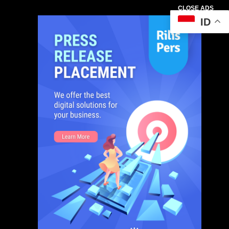
CLOSE ADS
ID