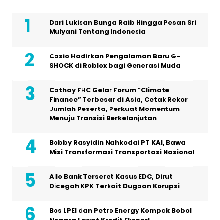
Dari Lukisan Bunga Raib Hingga Pesan Sri
Mulyani Tentang Indonesia
Casio Hadirkan Pengalaman Baru G-
SHOCK di Roblox bagi Generasi Muda
Cathay FHC Gelar Forum “Climate
Finance” Terbesar di Asia, Cetak Rekor
Jumlah Peserta, Perkuat Momentum
Menuju Transisi Berkelanjutan
Bobby Rasyidin Nahkodai PT KAI, Bawa
Misi Transformasi Transportasi Nasional
Allo Bank Terseret Kasus EDC, Dirut
Dicegah KPK Terkait Dugaan Korupsi
Bos LPEI dan Petro Energy Kompak Bobol
Negara Lewat Kredit Ekspor!