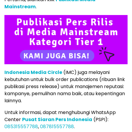
Mainstream
.
Indonesia Media Circle
(IMC) juga melayani
kebutuhan untuk bulk order publications (ribuan link
publikasi press release) untuk manajemen reputasi:
kampanye, pemulihan nama baik, atau kepentingan
lainnya.
Untuk informasi, dapat menghubungi WhatsApp
Center
Pusat Siaran Pers Indonesia
(PSPI):
085315557788
,
087815557788
.