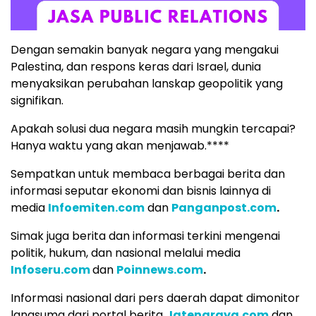
Dengan semakin banyak negara yang mengakui
Palestina, dan respons keras dari Israel, dunia
menyaksikan perubahan lanskap geopolitik yang
signifikan.
Apakah solusi dua negara masih mungkin tercapai?
Hanya waktu yang akan menjawab.****
Sempatkan untuk membaca berbagai berita dan
informasi seputar ekonomi dan bisnis lainnya di
media
Infoemiten.com
dan
Panganpost.com
.
Simak juga berita dan informasi terkini mengenai
politik, hukum, dan nasional melalui media
Infoseru.com
dan
Poinnews.com
.
Informasi nasional dari pers daerah dapat dimonitor
langsumg dari portal berita
Jatengraya.com
dan