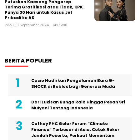
Putuskan Kaesang Pangarep
Terima Gratifikasi atau Tidak, KPK
Punya 30 Hari untuk Kasus Jet
Pribadi ke AS
Rabu, 18 September 2024 - 14:17 WIB
BERITA POPULER
Casio Hadirkan Pengalaman Baru G-
SHOCK di Roblox bagi Generasi Muda
Dari Lukisan Bunga Raib Hingga Pesan Sri
Mulyani Tentang Indonesia
Cathay FHC Gelar Forum “Climate
Finance” Terbesar di Asia, Cetak Rekor
Jumlah Peserta, Perkuat Momentum