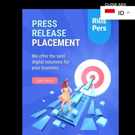
CLOSE ADS
ID