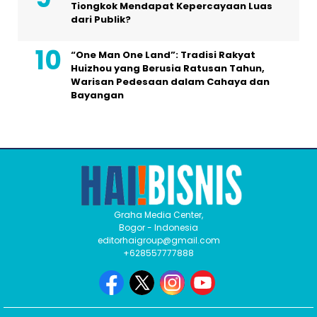
Tiongkok Mendapat Kepercayaan Luas
dari Publik?
“One Man One Land”: Tradisi Rakyat
Huizhou yang Berusia Ratusan Tahun,
Warisan Pedesaan dalam Cahaya dan
Bayangan
Graha Media Center,
Bogor - Indonesia
editorhaigroup@gmail.com
+628557777888