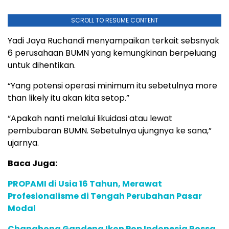
SCROLL TO RESUME CONTENT
Yadi Jaya Ruchandi menyampaikan terkait sebsnyak
6 perusahaan BUMN yang kemungkinan berpeluang
untuk dihentikan.
“Yang potensi operasi minimum itu sebetulnya more
than likely itu akan kita setop.”
“Apakah nanti melalui likuidasi atau lewat
pembubaran BUMN. Sebetulnya ujungnya ke sana,”
ujarnya.
Baca Juga:
PROPAMI di Usia 16 Tahun, Merawat
Profesionalisme di Tengah Perubahan Pasar
Modal
Changhong Gandeng Ikon Pop Indonesia Rossa