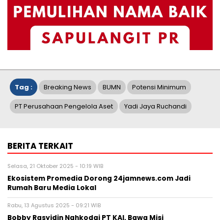
Tag :
Breaking News
BUMN
Potensi Minimum
PT Perusahaan Pengelola Aset
Yadi Jaya Ruchandi
BERITA TERKAIT
Selasa, 21 Oktober 2025 - 10:19 WIB
Ekosistem Promedia Dorong 24jamnews.com Jadi
Rumah Baru Media Lokal
Rabu, 13 Agustus 2025 - 09:21 WIB
Bobby Rasyidin Nahkodai PT KAI, Bawa Misi