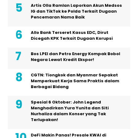
Artis Olla Ramlan Laporkan Akun Medsos
IG dan TikTok ke Polda Terkait Dugaan
Pencemaran Nama Baik
Allo Bank Terseret Kasus EDC, Dirut
Dicegah KPK Terkait Dugaan Korupsi
Bos LPEI dan Petro Energy Kompak Bobol
Negara Lewat Kredit Ekspor!
CGTN: Tiongkok dan Myanmar Sepakat
Memperkuat Kerja Sama Praktis dalam
Berbagai Bidang
Spesial 6 Oktober: John Legend
Menghadirkan Yura Yunita dan Siti
Nurhaliza dalam Konser yang Tak
Terlupakan!
DeFi Makin Panas! Presale KWAI di