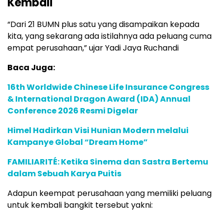
Kembali
“Dari 21 BUMN plus satu yang disampaikan kepada
kita, yang sekarang ada istilahnya ada peluang cuma
empat perusahaan,” ujar Yadi Jaya Ruchandi
Baca Juga:
16th Worldwide Chinese Life Insurance Congress
& International Dragon Award (IDA) Annual
Conference 2026 Resmi Digelar
Himel Hadirkan Visi Hunian Modern melalui
Kampanye Global “Dream Home”
FAMILIARITÉ: Ketika Sinema dan Sastra Bertemu
dalam Sebuah Karya Puitis
Adapun keempat perusahaan yang memiliki peluang
untuk kembali bangkit tersebut yakni: