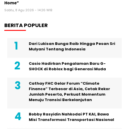
Home”
Sabtu, 8 Agu 2026 - 14:26 WIB
BERITA POPULER
Dari Lukisan Bunga Raib Hingga Pesan Sri
Mulyani Tentang Indonesia
Casio Hadirkan Pengalaman Baru G-
SHOCK di Roblox bagi Generasi Muda
Cathay FHC Gelar Forum “Climate
Finance” Terbesar di Asia, Cetak Rekor
Jumlah Peserta, Perkuat Momentum
Menuju Transisi Berkelanjutan
Bobby Rasyidin Nahkodai PT KAI, Bawa
Misi Transformasi Transportasi Nasional