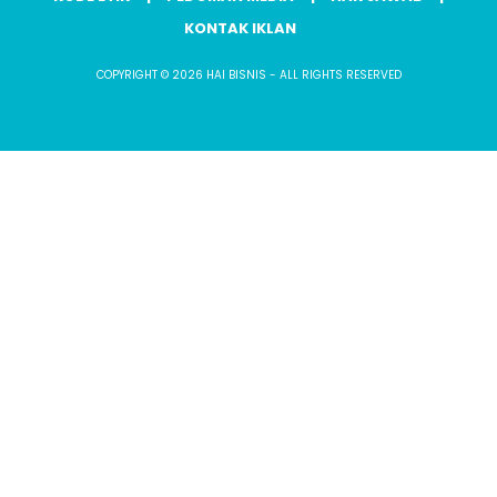
KONTAK IKLAN
COPYRIGHT © 2026 HAI BISNIS - ALL RIGHTS RESERVED