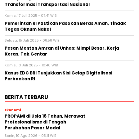
Transformasi Transportasi Nasional
Kamis, 17 Juli 2025 - 07:41 WIB
Pemerintah RI Pastikan Pasokan Beras Aman, Tindak
Tegas Oknum Nakal
Selasa, 15 Juli 2025 - 08:58 WIB
Pesan Mentan Amran di Unhas: Mimpi Besar, Kerja
Keras, Tak Gentar
Kamis, 10 Juli 2025 - 10:40 WIB
Kasus EDC BRI Tunjukkan Sisi Gelap Digitalisasi
Perbankan RI
BERITA TERBARU
Ekonomi
PROPAMI di Usia 16 Tahun, Merawat
Profesionalisme di Tengah
Perubahan Pasar Modal
Senin, 10 Agu 2026 - 05:11 WIB