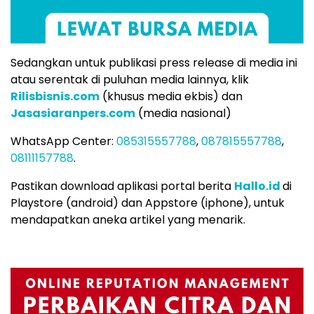
Sedangkan untuk publikasi press release di media ini
atau serentak di puluhan media lainnya, klik
Rilisbisnis.com
(khusus media ekbis) dan
Jasasiaranpers.com
(media nasional)
WhatsApp Center:
085315557788
,
087815557788
,
08111157788
.
Pastikan download aplikasi portal berita
Hallo.id
di
Playstore (android) dan Appstore (iphone), untuk
mendapatkan aneka artikel yang menarik.